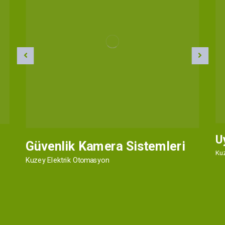
U
Güvenlik Kamera Sistemleri
Ku
Kuzey Elektrik Otomasyon