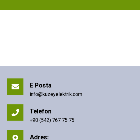
E Posta
info@kuzeyelektrik.com
Telefon
+90 (542) 767 75 75
Adres:
Beşevler Mah. Bilginler Cd. 48/B
Nilüfer/BURSA