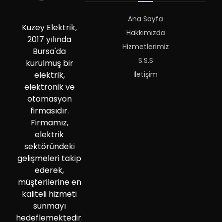
Kuzey Elektrik,
Hakkımızda
2017 yılında
Hizmetlerimiz
Bursa'da
S.S.S
kurulmuş bir
İletişim
elektrik,
elektronik ve
otomasyon
firmasıdır.
Firmamız,
elektrik
sektöründeki
gelişmeleri takip
ederek,
müşterilerine en
kaliteli hizmeti
sunmayı
hedeflemektedir.