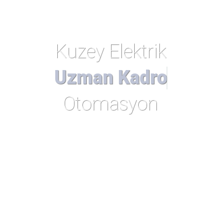
Kuzey Elektrik
Otomasyon
Firma olarak, müşterilerimize en iyi kalitede hizmet sunmak
için çalışıyoruz. Elektrik tesisatı, otomasyon ve çanak hizmeti
konularında uzman ekibimizle Bursa ilinde hizmet
vermekteyiz. Bina elektrik tesisatı, uydu çanak işleri, plan &
proje taahhüt işleri, aydınlatma sistemleri kurulumu, yangın
ihbar sistemleri, CCTV kamera sistemleri, kartlı geçiş
sistemleri gibi birçok hizmeti müşterilerimize sunmaktayız.
Ek olarak, endüstriyel elektrik servisi, jeneratör tamir bakım
servisleri, caraskal vinç servisi ve tamiri gibi özel
hizmetlerimiz de bulunmaktadır. Değerlerimize ve şirket
politikamıza bağlı kalarak, müşteri memnuniyeti odaklı