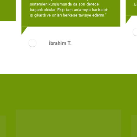
İbrahim T.