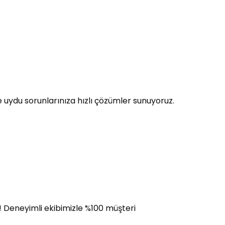
 uydu sorunlarınıza hızlı çözümler sunuyoruz.
i! Deneyimli ekibimizle %100 müşteri