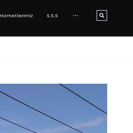
Hizmetlerimiz
S.S.S