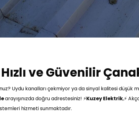
Hızlı ve Güvenilir Çana
uz? Uydu kanalları çekmiyor ya da sinyal kalitesi düşük 
le
arayışınızda doğru adrestesiniz! ⚡
Kuzey Elektrik
,⚡ Akç
 sistemleri hizmeti sunmaktadır.