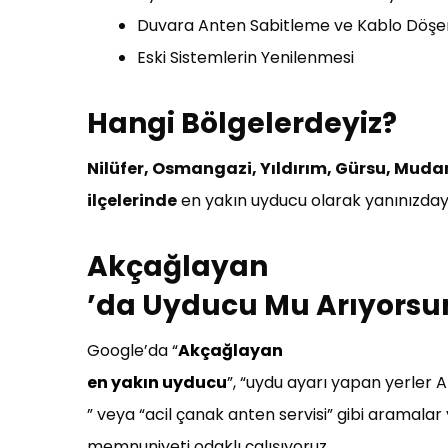
Duvara Anten Sabitleme ve Kablo Döş
Eski Sistemlerin Yenilenmesi
Hangi Bölgelerdeyiz?
Nilüfer, Osmangazi, Yıldırım, Gürsu, Mu
ilçelerinde
en yakın uyducu olarak yanınızdayı
Akçağlayan
’da Uyducu Mu Arıyorsu
Google’da “
Akçağlayan
en yakın uyducu
”, “uydu ayarı yapan yerler
” veya “acil çanak anten servisi” gibi aramalar
memnuniyeti odaklı çalışıyoruz.