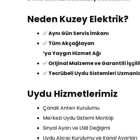
Neden Kuzey Elektrik?
✅
Aynı Gün Servis İmkanı
✅
Tüm Akçağlayan
‘ya Yaygın Hizmet Ağı
✅
Orijinal Malzeme ve Garantili İşçili
✅
Tecrübeli Uydu Sistemleri Uzmanla
Uydu Hizmetlerimiz
Çanak Anten Kurulumu
Merkezi Uydu Sistemi Montajı
Sinyal Ayarı ve LNB Değişimi
Uydu Alıcısı Kurulumu ve Kanal Ayarları