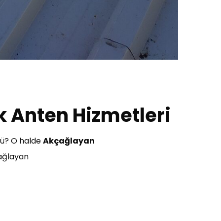
k Anten Hizmetleri
mü? O halde
Akçağlayan
ağlayan