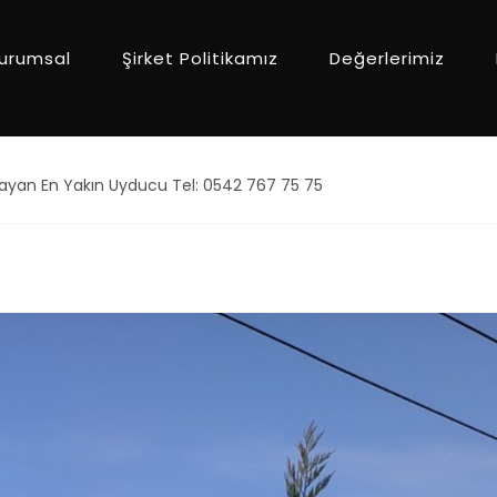
urumsal
Şirket Politikamız
Değerlerimiz
ayan En Yakın Uyducu Tel: 0542 767 75 75