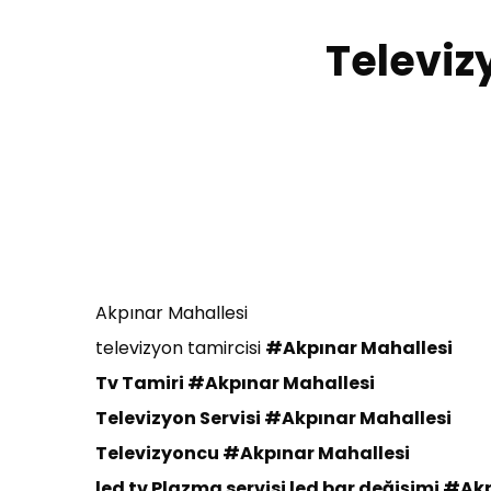
Televiz
Akpınar Mahallesi
televizyon tamircisi
#Akpınar Mahallesi
Tv Tamiri
#Akpınar Mahallesi
Televizyon Servisi
#Akpınar Mahallesi
Te
levizyoncu
#Akpınar Mahallesi
led tv Plazma servisi led bar değişimi
#Akp