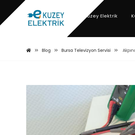
Kuzey Elektrik
K
Blog
Bursa Televizyon Servisi
Akpına