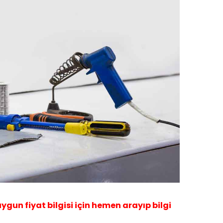
 uygun fiyat bilgisi için hemen arayıp bilgi