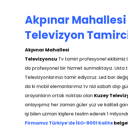
Akpınar Mahallesi
Televizyon Tamirc
Akpınar Mahallesi
T
elevizyoncu
Tv tamiri profesyonel ekibimiz il
da profesyonel bir hizmet sunmaktayız. Usta t
Televizyonlarınızı tamir ediyoruz. Led bar değiş
da ki mobil elemanlarımız tv nizi sabah alıp g
arayanların ortak noktası olan
Kuzey Televiz
anlayışımız her zaman güler yüz ve kaliteli gar
işi bilen uzman kişilere teslim ederek 1 milyon
Firmamız Türkiye’de İSO-9001 Kalite
belgel