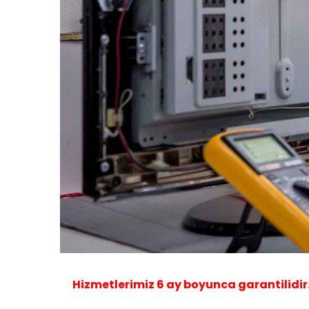
Hizmetlerimiz
6 ay
boyunca garantilidir. B