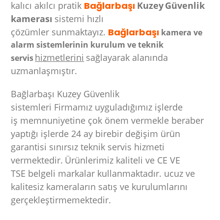
kalıcı akılcı pratik
Bağlarbaşı
Kuzey
Güvenlik
kamerası
sistemi
hızlı
çözümler
sunmaktayız.
Bağlarbaşı
kamera ve
alarm sistemlerinin kurulum ve teknik
hizmetlerini
sağlayarak alanında
servis
uzmanlaşmıştır.
Bağlarbaşı Kuzey Güvenlik
sistemleri Firmamız uyguladığımız işlerde
iş memnuniyetine çok önem vermekle beraber
yaptığı işlerde 24 ay birebir değişim ürün
garantisi sınırsız teknik servis hizmeti
vermektedir.
Ürünlerimiz kaliteli ve CE VE
TSE belgeli markalar kullanmaktadır. ucuz ve
kalitesiz kameraların satış ve kurulumlarını
gerçekleştirmemektedir.