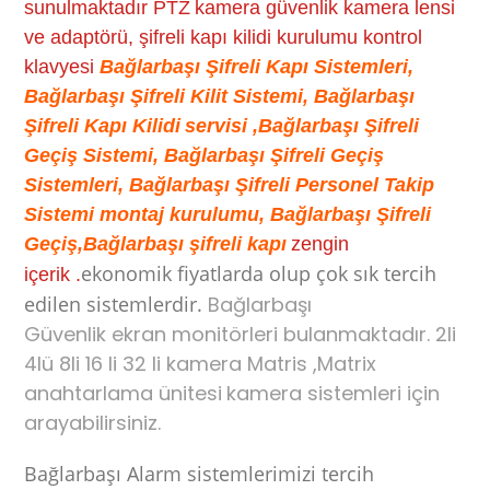
sunulmaktadır PTZ
kamera güvenlik kamera lensi
ve adaptörü, şifreli kapı kilidi kurulumu kontrol
klavyesi
Bağlarbaşı Şifreli Kapı Sistemleri,
Bağlarbaşı Şifreli Kilit Sistemi, Bağlarbaşı
Şifreli Kapı Kilidi
servisi ,Bağlarbaşı Şifreli
Geçiş Sistemi, Bağlarbaşı Şifreli Geçiş
Sistemleri, Bağlarbaşı Şifreli Personel Takip
Sistemi montaj kurulumu, Bağlarbaşı Şifreli
Geçiş,Bağlarbaşı şifreli kapı
zengin
ekonomik fiyatlarda olup çok sık tercih
içerik .
edilen sistemlerdir.
Bağlarbaşı
Güvenlik ekran monitörleri bulanmaktadır. 2li
4lü 8li 16 li 32 li kamera Matris ,Matrix
anahtarlama ünitesi
kamera sistemleri için
arayabilirsiniz.
Bağlarbaşı Alarm sistemlerimizi tercih