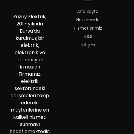
Ana Sayfa
Kuzey Elektrik,
Hakkımızda
2017 yılında
Hizmetlerimiz
Bursa'da
S.S.S
kurulmuş bir
İletişim
elektrik,
elektronik ve
otomasyon
firmasıdır.
Firmamız,
elektrik
sektöründeki
gelişmeleri takip
ederek,
müşterilerine en
kaliteli hizmeti
sunmayı
hedeflemektedir.