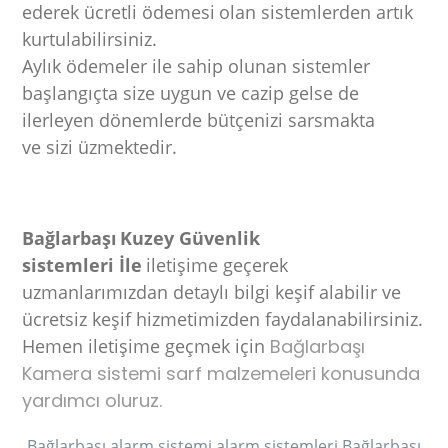
ederek ücretli ödemesi
olan sistemlerden artık
kurtulabilirsiniz.
Aylık ödemeler ile sahip olunan sistemler
başlangıçta size uygun ve cazip gelse de
ilerleyen dönemlerde bütçenizi sarsmakta
ve sizi üzmektedir.
Bağlarbaşı
Kuzey Güvenlik
sistemleri İle
iletişime geçerek
uzmanlarımızdan detaylı bilgi keşif alabilir ve
ücretsiz keşif hizmetimizden faydalanabilirsiniz.
Hemen iletişime geçmek için
Bağlarbaşı
Kamera sistemi sarf malzemeleri konusunda
yardımcı oluruz.
Bağlarbaşı alarm sistemi alarm sistemleri Bağlarbaşı