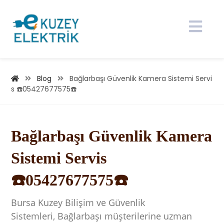
Blog
Bağlarbaşı Güvenlik Kamera Sistemi Servi
s ☎️05427677575☎️
Bağlarbaşı Güven
l
ik Kamera
Sistemi Servis
☎️05427677575☎️
Bursa
Kuzey Bilişim ve Güvenlik
Sistemleri, Bağlarbaşı müşterilerine uzman