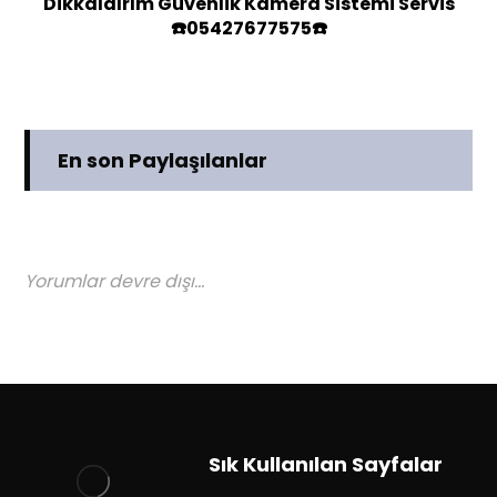
Dikkaldırım Güvenlik Kamera Sistemi Servis
☎️05427677575☎️
En son Paylaşılanlar
Yorumlar devre dışı...
Sık Kullanılan Sayfalar