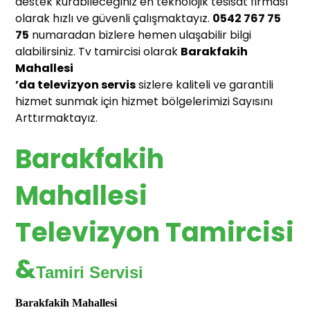
destek kurabileceğiniz en teknolojik tesisat firması
olarak hızlı ve güvenli çalışmaktayız.
0542 767 75
75
numaradan bizlere hemen ulaşabilir bilgi
alabilirsiniz. Tv tamircisi olarak
Barakfakih
Mahallesi
’da televizyon servis
sizlere kaliteli ve garantili
hizmet sunmak için hizmet bölgelerimizi Sayısını
Arttırmaktayız.
Barakfakih
Mahallesi
Televizyon Tamircisi
&
Tamiri Servisi
Barakfakih Mahallesi