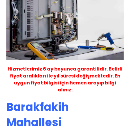
Hizmetlerimiz
6 ay
boyunca garantilidir. Belirli
fiyat aralıkları ile yıl süresi değişmektedir. En
uygun fiyat bilgisi için hemen arayıp bilgi
alınız.
Barakfakih
Mahallesi