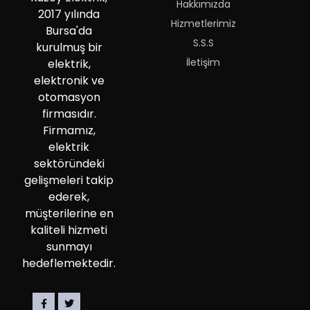
Hakkımızda
2017 yılında
Hizmetlerimiz
Bursa'da
S.S.S
kurulmuş bir
İletişim
elektrik,
elektronik ve
otomasyon
firmasıdır.
Firmamız,
elektrik
sektöründeki
gelişmeleri takip
ederek,
müşterilerine en
kaliteli hizmeti
sunmayı
hedeflemektedir.