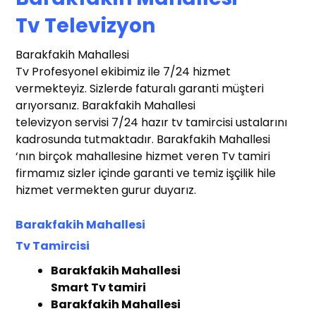
T
v Televizyon
Barakfakih Mahallesi
Tv Profesyonel ekibimiz ile 7/24 hizmet
vermekteyiz. Sizlerde faturalı garanti müşteri
arıyorsanız. Barakfakih Mahallesi
televizyon servisi 7/24 hazır tv tamircisi ustalarını
kadrosunda tutmaktadır. Barakfakih Mahallesi
‘nın birçok mahallesine hizmet veren Tv tamiri
firmamız sizler içinde garanti ve temiz işçilik hile
hizmet vermekten gurur duyarız.
Barakfakih Mahallesi
Tv
T
amircisi
t Tv Tamir
r
Barakfakih Mahallesi
Smart Tv tamiri
Barakfakih Mahallesi