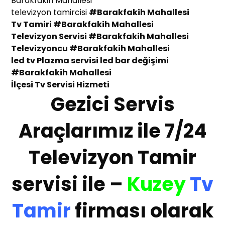
Barakfakih Mahallesi
televizyon tamircisi
#Barakfakih Mahallesi
Tv Tamiri
#Barakfakih Mahallesi
Televizyon Servisi
#Barakfakih Mahallesi
Te
levizyoncu
#Barakfakih Mahallesi
led tv Plazma servisi led bar değişimi
#Barakfakih Mahallesi
İlçesi
Tv Servisi Hizmeti
Gezici Servis
Araçlarımız ile 7/24
Televizyon Tamir
servisi ile –
Kuzey
Tv
Tamir
firması olarak