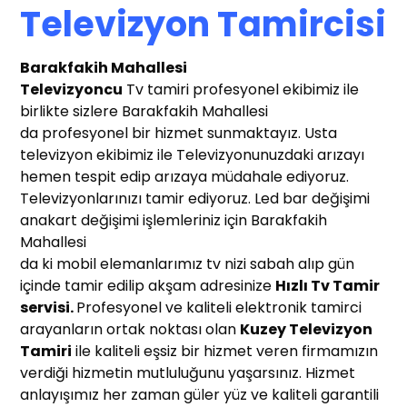
Televizyon Tamircisi
Barakfakih Mahallesi
T
elevizyoncu
Tv tamiri profesyonel ekibimiz ile
birlikte sizlere Barakfakih Mahallesi
da profesyonel bir hizmet sunmaktayız. Usta
televizyon ekibimiz ile Televizyonunuzdaki arızayı
hemen tespit edip arızaya müdahale ediyoruz.
Televizyonlarınızı tamir ediyoruz. Led bar değişimi
anakart değişimi işlemleriniz için Barakfakih
Mahallesi
da ki mobil elemanlarımız tv nizi sabah alıp gün
içinde tamir edilip akşam adresinize
Hızlı T
v Tamir
servisi.
Profesyonel ve kaliteli elektronik tamirci
arayanların ortak noktası olan
Kuzey Televizyon
Tamiri
ile kaliteli eşsiz bir hizmet veren firmamızın
verdiği hizmetin mutluluğunu yaşarsınız. Hizmet
anlayışımız her zaman güler yüz ve kaliteli garantili