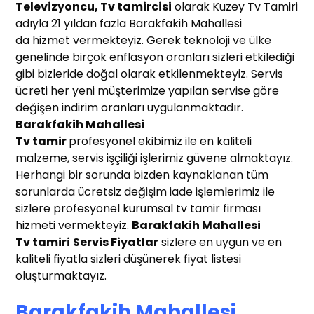
Te
levizyoncu, Tv tamircisi
olarak Kuzey Tv Tamiri
adıyla 21 yıldan fazla Barakfakih Mahallesi
da hizmet vermekteyiz. Gerek teknoloji ve ülke
genelinde birçok enflasyon oranları sizleri etkilediği
gibi bizleride doğal olarak etkilenmekteyiz. Servis
ücreti her yeni müşterimize yapılan servise göre
değişen indirim oranları uygulanmaktadır.
Barakfakih Mahallesi
Tv tamir
profesyonel ekibimiz ile en kaliteli
malzeme, servis işçiliği işlerimiz güvene almaktayız.
Herhangi bir sorunda bizden kaynaklanan tüm
sorunlarda ücretsiz değişim iade işlemlerimiz ile
sizlere profesyonel kurumsal tv tamir firması
hizmeti vermekteyiz.
Barakfakih Mahallesi
T
v tamiri
Servis Fiyatlar
sizlere en uygun ve en
kaliteli fiyatla sizleri düşünerek fiyat listesi
oluşturmaktayız.
Barakfakih Mahallesi