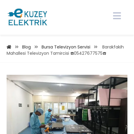
Blog
Bursa Televizyon Servisi
Barakfakih
Mahallesi Televizyon Tamircisi ☎️05427677575☎️