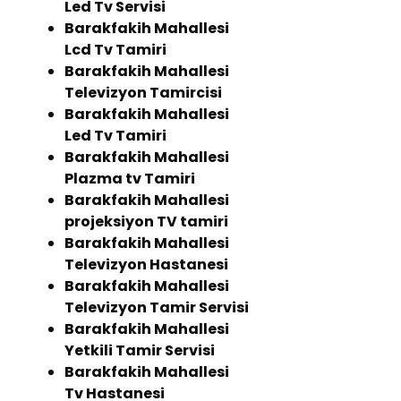
Led Tv Servisi
Barakfakih Mahallesi
Lcd Tv Tamiri
Barakfakih Mahallesi
Televizyon Tamircisi
Barakfakih Mahallesi
Led Tv Tamiri
Barakfakih Mahallesi
Plazma tv Tamiri
Barakfakih Mahallesi
projeksiyon TV tamiri
Barakfakih Mahallesi
Televizyon Hastanesi
Barakfakih Mahallesi
Televizyon Tamir Servisi
Barakfakih Mahallesi
Yetkili Tamir Servisi
Barakfakih Mahallesi
Tv Hastanesi