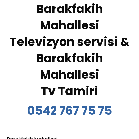
Barakfakih
Mahallesi
Televizyon servisi &
Barakfakih
Mahallesi
Tv Tamiri
0542 767 75 75