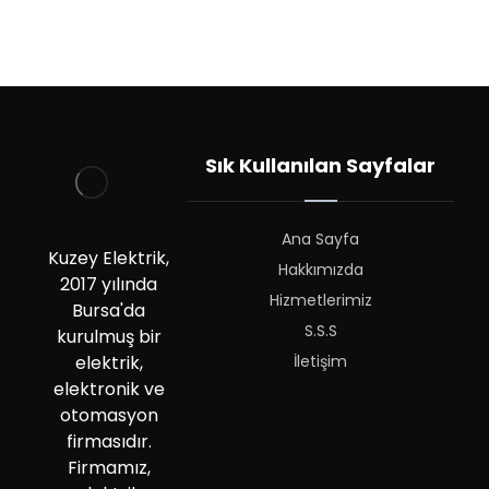
Sık Kullanılan Sayfalar
Ana Sayfa
Kuzey Elektrik,
Hakkımızda
2017 yılında
Hizmetlerimiz
Bursa'da
S.S.S
kurulmuş bir
İletişim
elektrik,
elektronik ve
otomasyon
firmasıdır.
Firmamız,