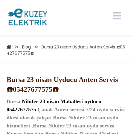
Blog
Bursa 23 nisan Uyducu Anten Servis ☎️05
427677575☎️
Bursa 23 nisan Uyducu Anten Servis
☎️05427677575☎️
Bursa
Nilüfer 23 nisan
Mahallesi
uyducu
05427677575
Çanak Anten
servisi 7/24 uydu servisi
ilkesi olarak çalışır. Bursa Nilüfer 23 nisan uydu
hizmetleri ,Bursa Nilüfer 23 nisan uydu servisi
Kuran firmalar, Bursa Nilüfer 23 nisan Merkezi