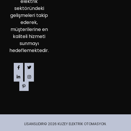
elektrik
sektöründeki
gelişmeleri takip
ederek,
müşterilerine en
kaliteli hizmeti
sunmayı
hedeflemektedir.
LİSANSLIDIR© 2026 KUZEY ELEKTRİK OTOMASYON.