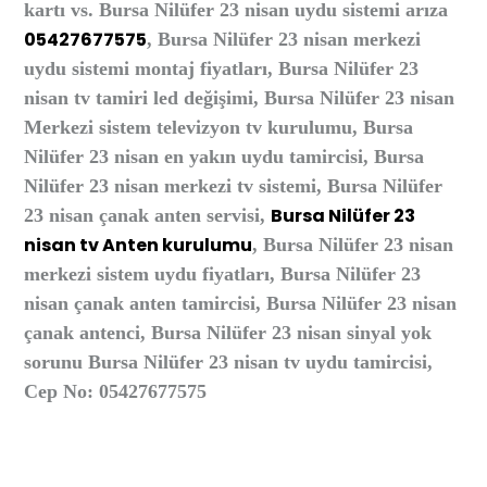
kartı vs. Bursa Nilüfer 23 nisan uydu sistemi arıza
05427677575
, Bursa Nilüfer 23 nisan merkezi
uydu sistemi montaj fiyatları, Bursa Nilüfer 23
nisan tv tamiri led değişimi, Bursa Nilüfer 23 nisan
Merkezi sistem televizyon tv kurulumu, Bursa
Nilüfer 23 nisan en yakın uydu tamircisi, Bursa
Nilüfer 23 nisan merkezi tv sistemi, Bursa Nilüfer
Bursa Nilüfer 23
23 nisan çanak anten servisi,
nisan tv Anten kurulumu
, Bursa Nilüfer 23 nisan
merkezi sistem uydu fiyatları, Bursa Nilüfer 23
nisan çanak anten tamircisi, Bursa Nilüfer 23 nisan
çanak antenci, Bursa Nilüfer 23 nisan sinyal yok
sorunu Bursa Nilüfer 23 nisan tv uydu tamircisi,
Cep No: 05427677575