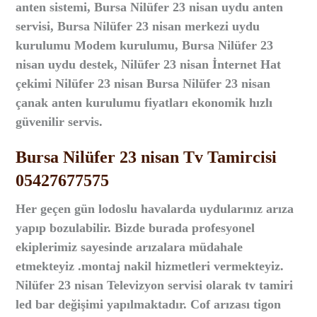
anten sistemi, Bursa Nilüfer 23 nisan uydu anten
servisi, Bursa Nilüfer 23 nisan merkezi uydu
kurulumu Modem kurulumu, Bursa Nilüfer 23
nisan uydu destek, Nilüfer 23 nisan İnternet Hat
çekimi Nilüfer 23 nisan Bursa Nilüfer 23 nisan
çanak anten kurulumu fiyatları ekonomik hızlı
güvenilir servis.
Bursa Nilüfer 23 nisan Tv Tamircisi
05427677575
Her geçen gün lodoslu havalarda uydularınız arıza
yapıp bozulabilir. Bizde burada profesyonel
ekiplerimiz sayesinde arızalara müdahale
etmekteyiz .montaj nakil hizmetleri vermekteyiz.
Nilüfer 23 nisan Televizyon servisi olarak tv tamiri
led bar değişimi yapılmaktadır. Cof arızası tigon