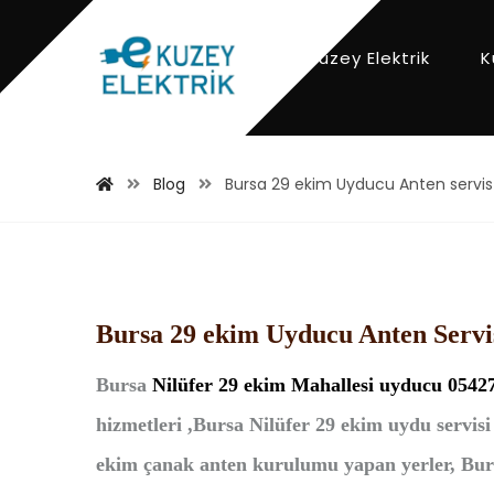
Kuzey Elektrik
K
Blog
Bursa 29 ekim Uyducu Anten servi
Bursa 29 ekim Uyducu Anten Servi
Bursa
Nilüfer 29 ekim
Mahallesi
uyducu 0542
hizmetleri ,Bursa Nilüfer 29 ekim uydu servi
ekim çanak anten kurulumu yapan yerler, Burs