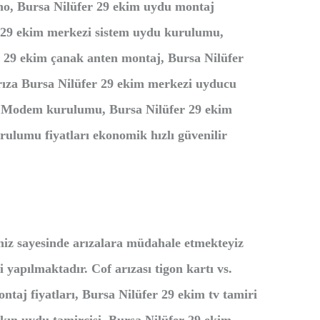
 no, Bursa Nilüfer 29 ekim uydu montaj
er 29 ekim merkezi sistem uydu kurulumu,
r 29 ekim çanak anten montaj, Bursa Nilüfer
arıza Bursa Nilüfer 29 ekim merkezi uyducu
mu Modem kurulumu, Bursa Nilüfer 29 ekim
rulumu fiyatları ekonomik hızlı güvenilir
miz sayesinde arızalara müdahale etmekteyiz
 yapılmaktadır. Cof arızası tigon kartı vs.
ntaj fiyatları, Bursa Nilüfer 29 ekim tv tamiri