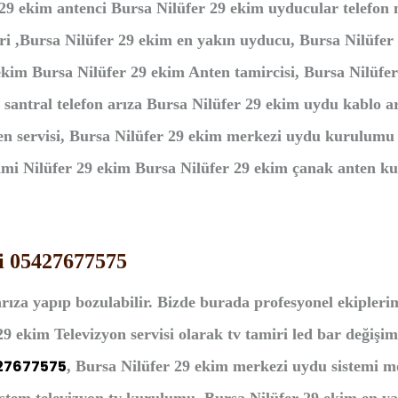
 29 ekim antenci Bursa Nilüfer 29 ekim uyducular telefon
iri ,Bursa Nilüfer 29 ekim en yakın uyducu, Bursa Nilüf
 ekim Bursa Nilüfer 29 ekim Anten tamircisi, Bursa Nilüfe
 santral telefon arıza Bursa Nilüfer 29 ekim uydu kablo 
nten servisi, Bursa Nilüfer 29 ekim merkezi uydu kurulu
imi Nilüfer 29 ekim Bursa Nilüfer 29 ekim çanak anten ku
si 05427677575
rıza yapıp bozulabilir. Bizde burada profesyonel ekipleri
9 ekim Televizyon servisi olarak tv tamiri led bar değişimi
27677575
, Bursa Nilüfer 29 ekim merkezi uydu sistemi mo