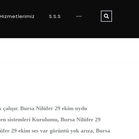
Hizmetlerimiz
S.S.S
ak çalışır. Bursa Nilüfer 29 ekim uydu
ten sistemleri Kurulumu, Bursa Nilüfer 29
üfer 29 ekim ses var görüntü yok arıza, Bursa