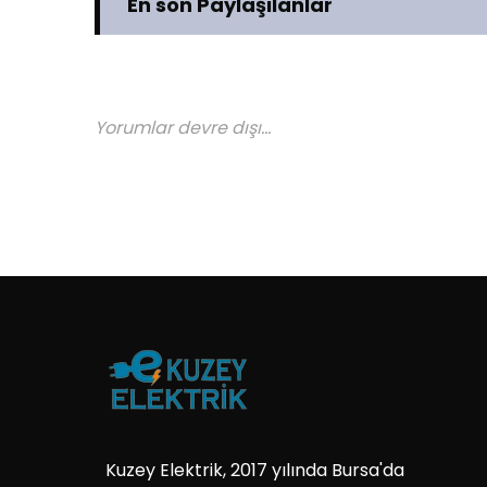
En son Paylaşılanlar
Yorumlar devre dışı...
Kuzey Elektrik, 2017 yılında Bursa'da