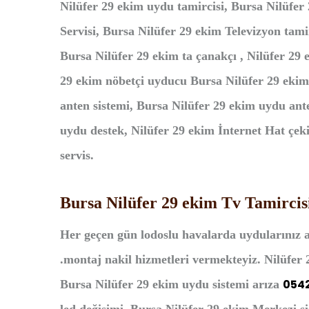
Nilüfer 29 ekim uydu tamircisi, Bursa Nilüfer
Servisi, Bursa Nilüfer 29 ekim Televizyon tam
Bursa Nilüfer 29 ekim ta çanakçı , Nilüfer 29
29 ekim nöbetçi uyducu Bursa Nilüfer 29 ekim
anten sistemi, Bursa Nilüfer 29 ekim uydu a
uydu destek, Nilüfer 29 ekim İnternet Hat çek
servis.
Bursa Nilüfer 29 ekim Tv Tamirci
Her geçen gün lodoslu havalarda uydularınız a
.montaj nakil hizmetleri vermekteyiz. Nilüfer 2
054
Bursa Nilüfer 29 ekim uydu sistemi arıza