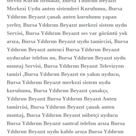
servisi Kuran firmalar, Bursa Yıldırım Beyazıt
Merkezi Uydu anten sistemleri Kurulumu, Bursa
Yıldırım Beyazıt çanak anten kurulumu yapan
yerler, Bursa Yıldırım Beyazıt merkezi sistem uydu
Servisi, Bursa Yıldırım Beyazıt ses var görüntü yok
arıza, Bursa Yıldırım Beyazıt uydu tamircisi, Bursa
Yıldırım Beyazıt antenci Bursa Yıldırım Beyazıt
uyducular telefon no, Bursa Yıldırım Beyazıt uydu
montaj Servisi, Bursa Yıldırım Beyazıt Televizyon
tamiri ,Bursa Yıldırım Beyazıt en yakın uyducu,
Bursa Yıldırım Beyazıt merkezi sistem uydu
kurulumu, Bursa Yıldırım Beyazıt çanakçı,
Yıldırım Beyazıt Bursa Yıldırım Beyazıt Anten
tamircisi, Bursa Yıldırım Beyazıt çanak anten
montaj, Bursa Yıldırım Beyazıt nöbetçi uyducu
Bursa Yıldırım Beyazıt santral telefon arıza Bursa
Yıldırım Beyazıt uydu kablo arıza Bursa Yıldırım