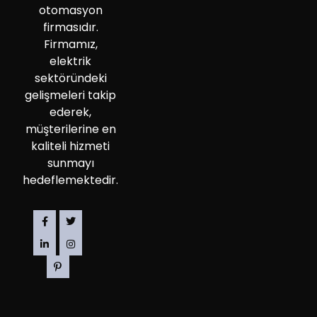
otomasyon
firmasıdır.
Firmamız,
elektrik
sektöründeki
gelişmeleri takip
ederek,
müşterilerine en
kaliteli hizmeti
sunmayı
hedeflemektedir.