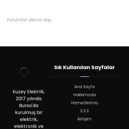
Yorumlar devre dışı...
Sık Kullanılan Sayfalar
Ana Sayfa
Kuzey Elektrik,
Hakkımızda
2017 yılında
Hizmetlerimiz
Bursa'da
S.S.S
kurulmuş bir
İletişim
elektrik,
elektronik ve