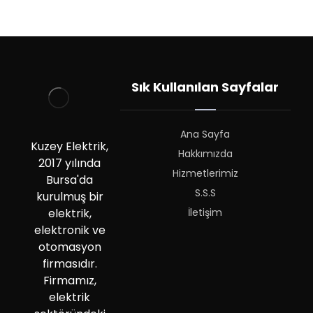
Sık Kullanılan Sayfalar
Ana Sayfa
Kuzey Elektrik,
Hakkımızda
2017 yılında
Hizmetlerimiz
Bursa'da
S.S.S
kurulmuş bir
İletişim
elektrik,
elektronik ve
otomasyon
firmasıdır.
Firmamız,
elektrik