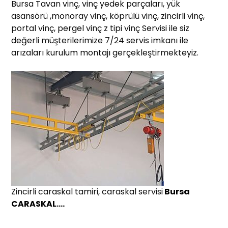
Bursa Tavan vinç, vinç yedek parçaları, yük
asansörü ,monoray vinç, köprülü vinç, zincirli vinç,
portal vinç, pergel vinç z tipi vinç Servisi ile siz
değerli müşterilerimize 7/24 servis imkanı ile
arızaları kurulum montajı gerçekleştirmekteyiz.
Zincirli caraskal tamiri, caraskal servisi
Bursa
CARASKAL….