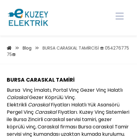
Blog
BURSA CARASKAL TAMİRCİSİ ☎️ 054276775
75☎️
BURSA CARASKAL TAMİRİ
Bursa Vinç İmalatı, Portal Vinç Gezer Vinç Halatlı
Calaskal
Gezer Köprülü Vinç.
Elektrikli
Caraskal
Fiyatları Halatlı Yük Asansörü
Pergel Vinç
Caraskal
Fiyatları.
Kuzey Vinç Sistemleri
ile Bursa Zincirli caraskal servisi tamiri, gezer
köprülü vinç, Caraskal firması Bursa caraskal Tamir
servisi vinç kumandası uzaktan kumada kurulumu.