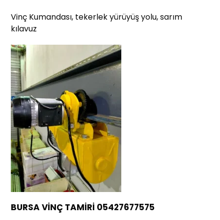
Vinç Kumandası, tekerlek yürüyüş yolu, sarım
kılavuz
BURSA VİNÇ TAMİRİ 05427677575