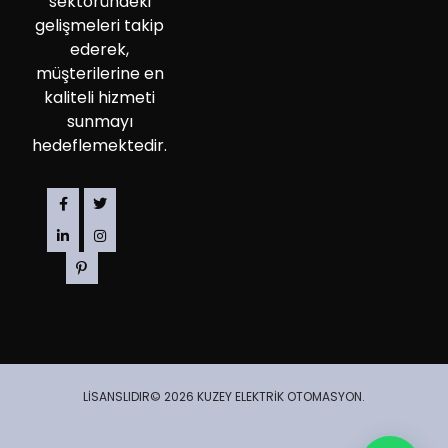
sektöründeki
gelişmeleri takip
ederek,
müşterilerine en
kaliteli hizmeti
sunmayı
hedeflemektedir.
LİSANSLIDIR© 2026 KUZEY ELEKTRİK OTOMASYON.