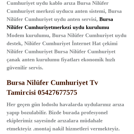
Cumhuriyet uydu kablo arıza Bursa Nilüfer
Cumhuriyet merkezi uyducu anten sistemi, Bursa
Nilüfer Cumhuriyet uydu anten servisi,
Bursa
Nilüfer Cumhuriyetmerkezi uydu kurulumu
Modem kurulumu, Bursa Nilüfer Cumhuriyet uydu
destek, Nilüfer Cumhuriyet İnternet Hat çekimi
Nilüfer Cumhuriyet Bursa Nilüfer Cumhuriyet
çanak anten kurulumu fiyatları ekonomik hızlı
güvenilir servis.
Bursa Nilüfer Cumhuriyet Tv
Tamircisi 05427677575
Her geçen gün lodoslu havalarda uydularınız arıza
yapıp bozulabilir. Bizde burada profesyonel
ekiplerimiz sayesinde arızalara müdahale
etmekteyiz .montaj nakil hizmetleri vermekteyiz.