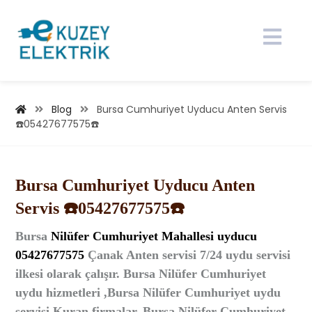
Blog
Bursa Cumhuriyet Uyducu Anten Servis
☎️05427677575☎️
Bursa Cumhuriyet Uyducu Anten
Servis ☎️05427677575☎️
Bursa
Nilüfer Cumhuriyet
Mahallesi
uyducu
05427677575
Çanak Anten
servisi 7/24 uydu servisi
ilkesi olarak çalışır. Bursa Nilüfer Cumhuriyet
uydu hizmetleri ,Bursa Nilüfer Cumhuriyet uydu
servisi Kuran firmalar, Bursa Nilüfer Cumhuriyet