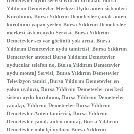
Demetevler uydu servisi Kuran firmalar, Bursa
Yıldırım Demetevler Merkezi Uydu anten sistemleri
Kurulumu, Bursa Yıldırım Demetevler çanak anten
kurulumu yapan yerler, Bursa Yıldırım Demetevler
merkezi sistem uydu Servisi, Bursa Yıldırım
Demetevler ses var görüntü yok arıza, Bursa
Yıldırım Demetevler uydu tamircisi, Bursa Yıldırım
Demetevler antenci Bursa Yıldırım Demetevler
uyducular telefon no, Bursa Yıldırım Demetevler
uydu montaj Servisi, Bursa Yıldırım Demetevler
Televizyon tamiri ,Bursa Yıldırım Demetevler en
yakın uyducu, Bursa Yıldırım Demetevler merkezi
sistem uydu kurulumu, Bursa Yıldırım Demetevler
çanakçı, Yıldırım Demetevler Bursa Yıldırım
Demetevler Anten tamircisi, Bursa Yıldırım
Demetevler çanak anten montaj, Bursa Yıldırım
Demetevler nöbetçi uyducu Bursa Yıldırım