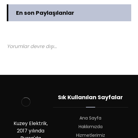
En son Paylaşılanlar
Yorumlar devre dışı...
Sık Kullanılan Sayfalar
Ana Sayfa
Kuzey Elektrik,
Hakkımızda
2017 yılında
Hizmetlerimiz