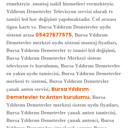
etmekteyiz .montaj nakil hizmetleri vermekteyiz.
Yıldırım Demetevler Televizyon servisi olarak tv
tamiri led bar değişimi yapılmaktadır. Cof arızası
tigon kartı vs. Bursa Yıldırım Demetevler uydu
05427677575
sistemi arıza
, Bursa Yıldırım
Demetevler merkezi uydu sistemi montaj fiyatları,
Bursa Yıldırım Demetevler tv tamiri led değişimi,
Bursa Yıldırım Demetevler Merkezi sistem
televizyon tv kurulumu, Bursa Yıldırım Demetevler
en yakın uydu tamircisi, Bursa Yıldırım Demetevler
merkezi tv sistemi, Bursa Yıldırım Demetevler
Bursa Yıldırım
çanak anten servisi,
Demetevler tv Anten kurulumu
, Bursa
Yıldırım Demetevler merkezi sistem uydu fiyatları,
Bursa Yıldırım Demetevler çanak anten tamircisi,
Bursa Yıldırım Demetevler çanak antenci, Bursa