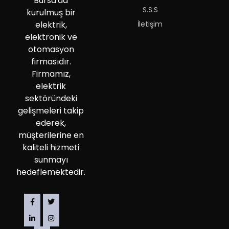
Bursa'da
S.S.S
kurulmuş bir
İletişim
elektrik,
elektronik ve
otomasyon
firmasıdır.
Firmamız,
elektrik
sektöründeki
gelişmeleri takip
ederek,
müşterilerine en
kaliteli hizmeti
sunmayı
hedeflemektedir.