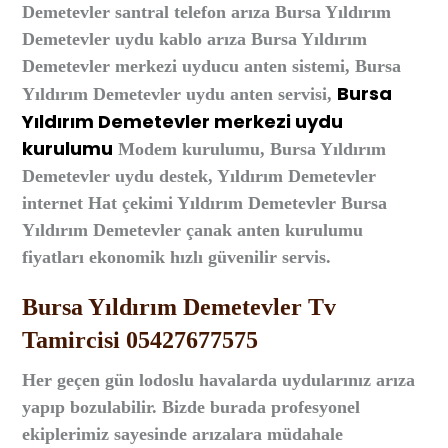
Demetevler santral telefon arıza Bursa Yıldırım
Demetevler uydu kablo arıza Bursa Yıldırım
Demetevler merkezi uyducu anten sistemi, Bursa
Bursa
Yıldırım Demetevler uydu anten servisi,
Yıldırım Demetevler merkezi uydu
kurulumu
Modem kurulumu, Bursa Yıldırım
Demetevler uydu destek, Yıldırım Demetevler
i
nternet Hat çekimi Yıldırım Demetevler Bursa
Yıldırım Demetevler çanak anten kurulumu
fiyatları ekonomik hızlı güvenilir servis.
Bursa Yıldırım Demetevler Tv
Tamircisi 05427677575
Her geçen gün lodoslu havalarda uydularınız arıza
yapıp bozulabilir. Bizde burada profesyonel
ekiplerimiz sayesinde arızalara müdahale