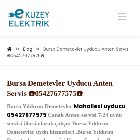
Blog
Bursa Demetevler Uyducu Anten Servis
☎️05427677575☎️
Bursa Demetevler Uyducu Anten
Servis ☎️05427677575☎️
Mahallesi
uyducu
Bursa
Yıldırım Demetevler
05427677575
Çanak Anten
servisi 7/24 uydu
servisi ilkesi olarak çalışır. Bursa Yıldırım
Demetevler uydu hizmetleri ,Bursa Yıldırım