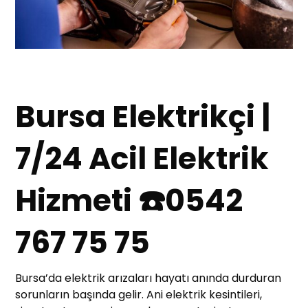
Bursa Elektrikçi |
7/24 Acil Elektrik
Hizmeti ☎️0542
767 75 75
Bursa’da elektrik arızaları hayatı anında durduran
sorunların başında gelir. Ani elektrik kesintileri,