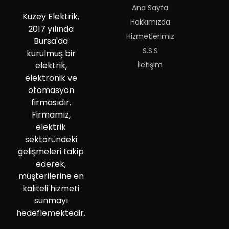
Ana Sayfa
Kuzey Elektrik,
Hakkımızda
2017 yılında
Hizmetlerimiz
Bursa'da
S.S.S
kurulmuş bir
İletişim
elektrik,
elektronik ve
otomasyon
firmasıdır.
Firmamız,
elektrik
sektöründeki
gelişmeleri takip
ederek,
müşterilerine en
kaliteli hizmeti
sunmayı
hedeflemektedir.