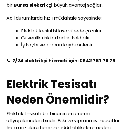
bir
Bursa elektrikçi
büyük avantaj sağlar.
Acil durumlarda hızlı müdahale sayesinde:
Elektrik kesintisi kısa sürede çözülür
Güvenlik riski ortadan kaldırılır
İş kaybı ve zaman kaybı önlenir
📞
7/24 elektrikçi hizmeti için: 0542 767 75 75
Elektrik Tesisatı
Neden Önemlidir?
Elektrik tesisatı bir binanın en önemli
altyapılarından biridir. Eski ve yıpranmış tesisatlar
hem arızalara hem de ciddi tehlikelere neden