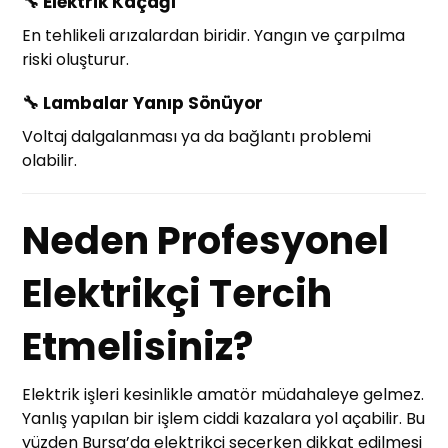
🔧
Elektrik Kaçağı
En tehlikeli arızalardan biridir. Yangın ve çarpılma
riski oluşturur.
🔧
Lambalar Yanıp Sönüyor
Voltaj dalgalanması ya da bağlantı problemi
olabilir.
Neden Profesyonel
Elektrikçi Tercih
Etmelisiniz?
Elektrik işleri kesinlikle amatör müdahaleye gelmez.
Yanlış yapılan bir işlem ciddi kazalara yol açabilir. Bu
yüzden Bursa’da elektrikçi seçerken dikkat edilmesi