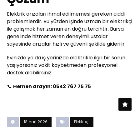
Elektrik arızaları ihmal edilmemesi gereken ciddi
problemlerdir. Bu yüzden işinde uzman bir elektrikçi
ile çalışmak her zaman en doğru tercihtir. Bursa
genelinde hizmet veren deneyimli ustalar
sayesinde arızalar hızlı ve güvenli şekilde giderilir.
Evinizde ya da iş yerinizde elektrikle ilgili bir sorun
yaşıyorsanız vakit kaybetmeden profesyonel
destek alabilirsiniz.
📞
Hemen arayın: 0542 767 75 75
18 Mart 2026
Elektrikçi