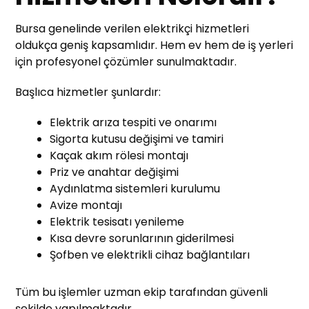
Bursa genelinde verilen elektrikçi hizmetleri
oldukça geniş kapsamlıdır. Hem ev hem de iş yerleri
için profesyonel çözümler sunulmaktadır.
Başlıca hizmetler şunlardır:
Elektrik arıza tespiti ve onarımı
Sigorta kutusu değişimi ve tamiri
Kaçak akım rölesi montajı
Priz ve anahtar değişimi
Aydınlatma sistemleri kurulumu
Avize montajı
Elektrik tesisatı yenileme
Kısa devre sorunlarının giderilmesi
Şofben ve elektrikli cihaz bağlantıları
Tüm bu işlemler uzman ekip tarafından güvenli
şekilde yapılmaktadır.