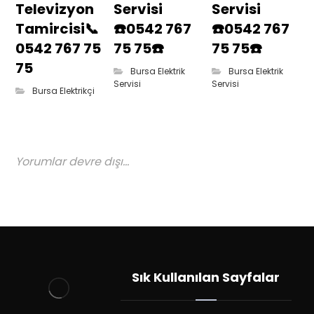
Televizyon
Servisi
Servisi
Tamircisi📞
☎️0542 767
☎️0542 767
0542 767 75
75 75☎️
75 75☎️
75
Bursa Elektrik
Bursa Elektrik
Servisi
Servisi
Bursa Elektrikçi
Yorumlar devre dışı...
Sık Kullanılan Sayfalar