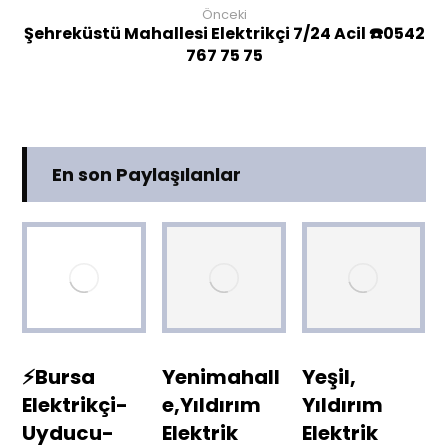
Önceki
Şehreküstü Mahallesi Elektrikçi 7/24 Acil ☎️0542
767 75 75
En son Paylaşılanlar
⚡Bursa
Yenimahall
Yeşil,
Elektrikçi-
e,Yıldırım
Yıldırım
Uyducu-
Elektrik
Elektrik