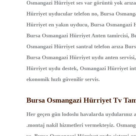
Osmangazi Hürriyet ses var görüntü yok arız
Hürriyet uyducular telefon no, Bursa Osmang
Hürriyet en yakın uyducu, Bursa Osmangazi 
Bursa Osmangazi Hürriyet Anten tamircisi, B
Osmangazi Hürriyet santral telefon arıza Bu
Bursa Osmangazi Hürriyet uydu anten servisi
Hürriyet uydu destek, Osmangazi Hürriyet
i
n
ekonomik hızlı güvenilir servis.
Bursa Osmangazi Hürriyet Tv Tam
Her geçen gün lodoslu havalarda uydularınız a
.montaj nakil hizmetleri vermekteyiz. Osmangaz