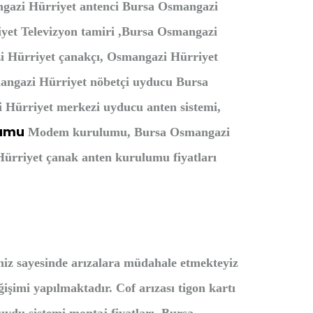
ngazi Hürriyet antenci Bursa Osmangazi
yet Televizyon tamiri ,Bursa Osmangazi
i Hürriyet çanakçı, Osmangazi Hürriyet
angazi Hürriyet nöbetçi uyducu Bursa
 Hürriyet merkezi uyducu anten sistemi,
lumu
Modem kurulumu, Bursa Osmangazi
ürriyet çanak anten kurulumu fiyatları
miz sayesinde arızalara müdahale etmekteyiz
işimi yapılmaktadır. Cof arızası tigon kartı