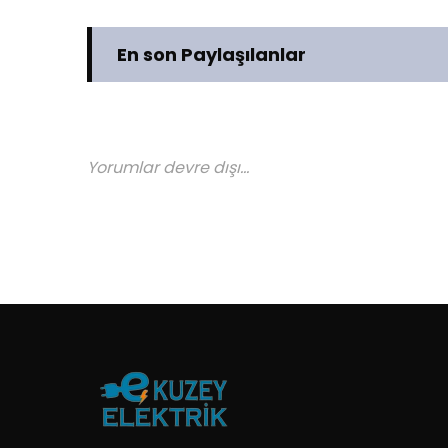
En son Paylaşılanlar
Yorumlar devre dışı...