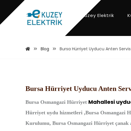
Kuzey Elektrik
K
Blog
Bursa Hürriyet Uyducu Anten Servi
Bursa Hürriyet Uyducu Anten Serv
Mahallesi
uydu
Bursa
Osmangazi Hürriyet
Hürriyet uydu hizmetleri ,Bursa Osmangazi H
Kurulumu, Bursa Osmangazi Hürriyet çanak an