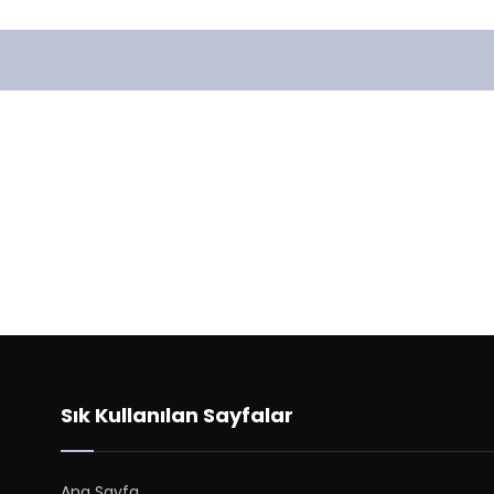
Sık Kullanılan Sayfalar
Ana Sayfa