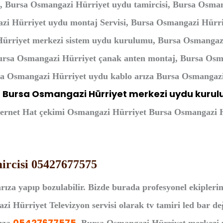
a, Bursa Osmangazi Hürriyet uydu tamircisi, Bursa Osma
azi Hürriyet uydu montaj Servisi, Bursa Osmangazi Hürri
Hürriyet merkezi sistem uydu kurulumu, Bursa Osmangaz
ursa Osmangazi Hürriyet çanak anten montaj, Bursa Osm
rsa Osmangazi Hürriyet uydu kablo arıza Bursa Osmangazi
Bursa Osmangazi Hürriyet merkezi uydu kuru
,
ternet Hat çekimi Osmangazi Hürriyet Bursa Osmangazi H
ircisi 05427677575
rıza yapıp bozulabilir. Bizde burada profesyonel ekipleri
i Hürriyet Televizyon servisi olarak tv tamiri led bar değ
05427677575