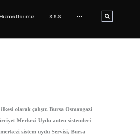
Hizmetlerimiz
S.S.S
i ilkesi olarak çalışır. Bursa Osmangazi
rriyet Merkezi Uydu anten sistemleri
erkezi sistem uydu Servisi, Bursa