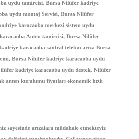
oba uydu tamircisi, Bursa Nilüfer kadriye
oba uydu montaj Servisi, Bursa Nilüfer
 kadriye karacaoba merkezi sistem uydu
karacaoba Anten tamircisi, Bursa Nilüfer
kadriye karacaoba santral telefon arıza Bursa
temi, Bursa Nilüfer kadriye karacaoba uydu
üfer kadriye karacaoba uydu destek, Nilüfer
k anten kurulumu fiyatları ekonomik hızlı
miz sayesinde arızalara müdahale etmekteyiz