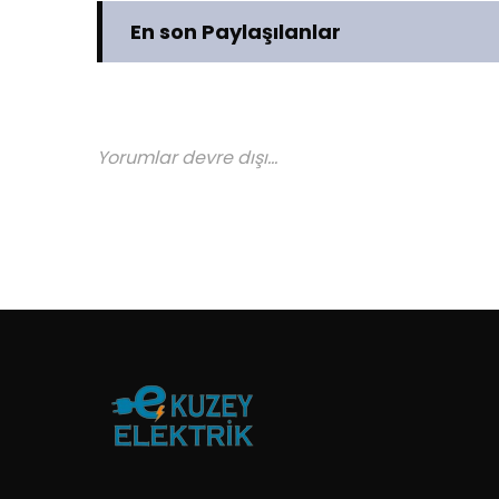
En son Paylaşılanlar
Yorumlar devre dışı...