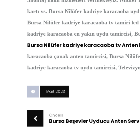
.montaj nakil hizmetleri vermekteyiz. Nilüfer 
kartı vs. Bursa Nilüfer kadriye karacaoba uyd
Bursa Nilüfer kadriye karacaoba tv tamiri led
kadriye karacaoba en yakın uydu tamircisi, Bu
Bursa Nilüfer kadriye karacaoba tv Anten
karacaoba çanak anten tamircisi, Bursa Nilüf
kadriye karacaoba tv uydu tamircisi,
Televizy
1 Mart 2023
Önceki
Bursa Beşevler Uyducu Anten Serv