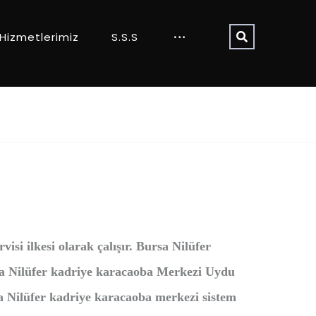
Hizmetlerimiz
S.S.S
rvisi ilkesi olarak çalışır. Bursa Nilüfer
sa Nilüfer kadriye karacaoba Merkezi Uydu
 Nilüfer kadriye karacaoba merkezi sistem