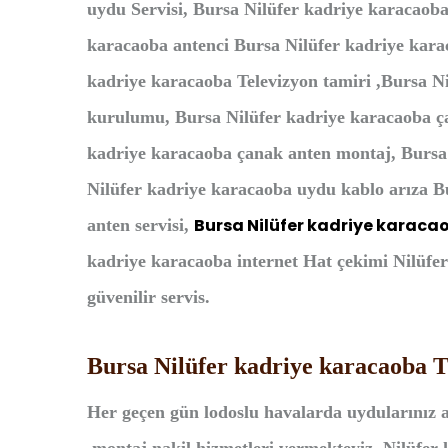
uydu Servisi, Bursa Nilüfer kadriye karacaoba
karacaoba antenci Bursa Nilüfer kadriye kara
kadriye karacaoba Televizyon tamiri ,Bursa N
kurulumu, Bursa Nilüfer kadriye karacaoba ça
kadriye karacaoba çanak anten montaj, Bursa 
Nilüfer kadriye karacaoba uydu kablo arıza B
Bursa Nilüfer kadriye karac
anten servisi,
kadriye karacaoba
i
nternet Hat çekimi Nilüfe
güvenilir servis.
Bursa Nilüfer kadriye karacaoba 
Her geçen gün lodoslu havalarda uydularınız a