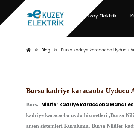
Kuzey Elektrik
K
Blog
Bursa kadriye karacaoba Uyducu A
Bursa kadriye karacaoba Uyducu A
Nilüfer kadriye karacaoba
Mahalles
Bursa
kadriye karacaoba uydu hizmetleri ,Bursa Nil
anten sistemleri Kurulumu, Bursa Nilüfer kad