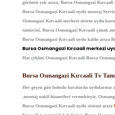
görüntü yok arıza, Bursa Osmangazi Kırcaali 
Bursa Osmangazi Kırcaali uydu montaj Servisi
Osmangazi Kırcaali merkezi sistem uydu kuru
tamircisi, Bursa Osmangazi Kırcaali çanak an
Bursa Osmangazi Kırcaali uydu kablo arıza Bu
Bursa Osmangazi Kırcaali merkezi uy
Hat çekimi Osmangazi Kırcaali Bursa Osmangaz
Bursa Osmangazi Kırcaali Tv Tami
Her geçen gün lodoslu havalarda uydularınız a
.montaj nakil hizmetleri vermekteyiz. Osmangazi
Bursa Osmangazi Kırcaali uydu sistemi arıza