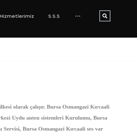
Hizmetlerimiz
S.S.S
 ilkesi olarak çalışır. Bursa Osmangazi Kırcaali
rkezi Uydu anten sistemleri Kurulumu, Bursa
 Servisi, Bursa Osmangazi Kırcaali ses var