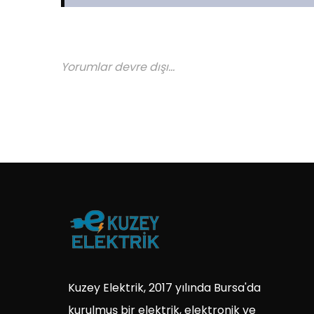
Yorumlar devre dışı...
Kuzey Elektrik, 2017 yılında Bursa'da
kurulmuş bir elektrik, elektronik ve