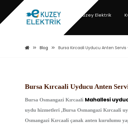
Kuzey Elektrik
K
Blog
Bursa Kırcaali Uyducu Anten Servi
Bursa Kırcaali Uyducu Anten Serv
Mahallesi
uyduc
Bursa
Osmangazi Kırcaali
uydu hizmetleri ,Bursa Osmangazi Kırcaali u
Osmangazi Kırcaali çanak anten kurulumu yapa