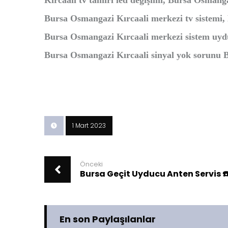
Kırcaali tv tamiri led değişimi, Bursa Osmang
Bursa Osmangazi Kırcaali merkezi tv sistemi,
Bursa Osmangazi Kırcaali merkezi sistem uydu
Bursa Osmangazi Kırcaali sinyal yok sorunu B
1 Mart 2023
Önceki
Bursa Geçit Uyducu Anten Servis 
En son Paylaşılanlar