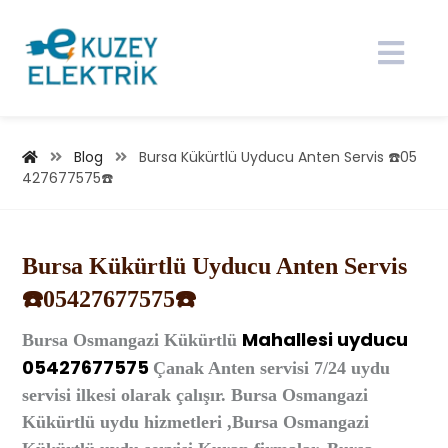
Blog
Bursa Kükürtlü Uyducu Anten Servis ☎️05
427677575☎️
Bursa Kükürtlü Uyducu Anten Servis
☎️05427677575☎️
Mahallesi
uyducu
Bursa
Osmangazi Kükürtlü
05427677575
Çanak Anten
servisi 7/24 uydu
servisi ilkesi olarak çalışır. Bursa Osmangazi
Kükürtlü uydu hizmetleri ,Bursa Osmangazi