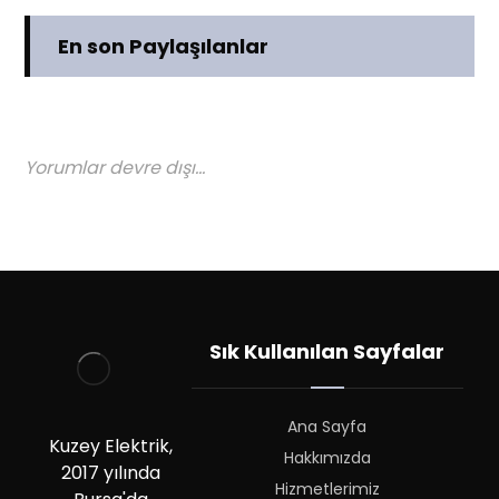
En son Paylaşılanlar
Yorumlar devre dışı...
Sık Kullanılan Sayfalar
Ana Sayfa
Kuzey Elektrik,
Hakkımızda
2017 yılında
Hizmetlerimiz