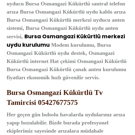
uyducu Bursa Osmangazi Kükürtlü santral telefon
arıza Bursa Osmangazi Kükürtlü uydu kablo arıza
Bursa Osmangazi Kükürtlü merkezi uyducu anten
sistemi, Bursa Osmangazi Kükürtlü uydu anten
Bursa Osmangazi Kükürtlü merkezi
servisi,
uydu kurulumu
Modem kurulumu, Bursa
Osmangazi Kükürtlü uydu destek, Osmangazi
Kükürtlü
i
nternet Hat çekimi Osmangazi Kükürtlü
Bursa Osmangazi Kükürtlü çanak anten kurulumu
fiyatları ekonomik hızlı güvenilir servis.
Bursa Osmangazi Kükürtlü Tv
Tamircisi 05427677575
Her geçen gün lodoslu havalarda uydularınız arıza
yapıp bozulabilir. Bizde burada profesyonel
ekiplerimiz sayesinde arızalara müdahale