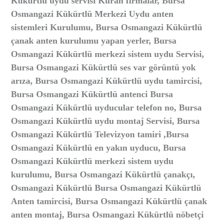
Kükürtlü uydu servisi Kuran firmalar, Bursa
Osmangazi Kükürtlü Merkezi Uydu anten
sistemleri Kurulumu, Bursa Osmangazi Kükürtlü
çanak anten kurulumu yapan yerler, Bursa
Osmangazi Kükürtlü merkezi sistem uydu Servisi,
Bursa Osmangazi Kükürtlü ses var görüntü yok
arıza, Bursa Osmangazi Kükürtlü uydu tamircisi,
Bursa Osmangazi Kükürtlü antenci Bursa
Osmangazi Kükürtlü uyducular telefon no, Bursa
Osmangazi Kükürtlü uydu montaj Servisi, Bursa
Osmangazi Kükürtlü Televizyon tamiri ,Bursa
Osmangazi Kükürtlü en yakın uyducu, Bursa
Osmangazi Kükürtlü merkezi sistem uydu
kurulumu, Bursa Osmangazi Kükürtlü çanakçı,
Osmangazi Kükürtlü Bursa Osmangazi Kükürtlü
Anten tamircisi, Bursa Osmangazi Kükürtlü çanak
anten montaj, Bursa Osmangazi Kükürtlü nöbetçi