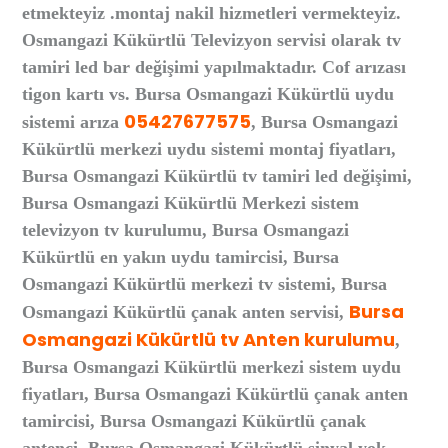
etmekteyiz .montaj nakil hizmetleri vermekteyiz.
Osmangazi Kükürtlü Televizyon servisi olarak tv
tamiri led bar değişimi yapılmaktadır. Cof arızası
tigon kartı vs. Bursa Osmangazi Kükürtlü uydu
05427677575
sistemi arıza
, Bursa Osmangazi
Kükürtlü merkezi uydu sistemi montaj fiyatları,
Bursa Osmangazi Kükürtlü tv tamiri led değişimi,
Bursa Osmangazi Kükürtlü Merkezi sistem
televizyon tv kurulumu, Bursa Osmangazi
Kükürtlü en yakın uydu tamircisi, Bursa
Osmangazi Kükürtlü merkezi tv sistemi, Bursa
Bursa
Osmangazi Kükürtlü çanak anten servisi,
Osmangazi Kükürtlü tv Anten kurulumu
,
Bursa Osmangazi Kükürtlü merkezi sistem uydu
fiyatları, Bursa Osmangazi Kükürtlü çanak anten
tamircisi, Bursa Osmangazi Kükürtlü çanak