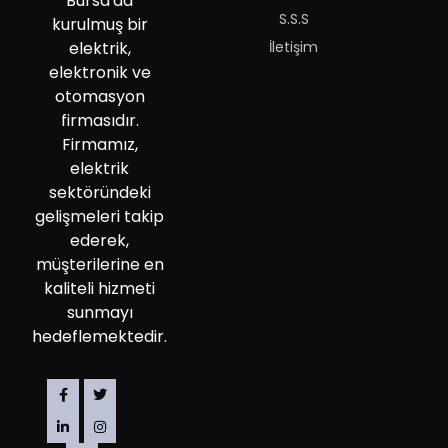
Bursa'da
S.S.S
kurulmuş bir
İletişim
elektrik,
elektronik ve
otomasyon
firmasıdır.
Firmamız,
elektrik
sektöründeki
gelişmeleri takip
ederek,
müşterilerine en
kaliteli hizmeti
sunmayı
hedeflemektedir.