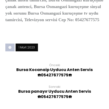
çanak anten tamircisi, Bursa Osmangazi kuruçeşme
çanak antenci, Bursa Osmangazi kuruçeşme sinyal
yok sorunu Bursa Osmangazi kuruçeşme tv uydu
tamircisi, Televizyon servisi Cep No: 05427677575
1 Mart 2023
Önceki
Bursa Kocanaip Uyducu Anten Servis
☎️05427677575☎️
Sonraki
Bursa panayır Uyducu Anten Servis
☎️05427677575☎️