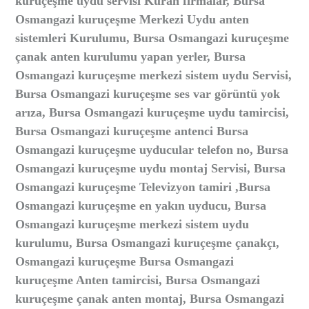
kuruçeşme uydu servisi Kuran firmalar, Bursa
Osmangazi kuruçeşme Merkezi Uydu anten
sistemleri Kurulumu, Bursa Osmangazi kuruçeşme
çanak anten kurulumu yapan yerler, Bursa
Osmangazi kuruçeşme merkezi sistem uydu Servisi,
Bursa Osmangazi kuruçeşme ses var görüntü yok
arıza, Bursa Osmangazi kuruçeşme uydu tamircisi,
Bursa Osmangazi kuruçeşme antenci Bursa
Osmangazi kuruçeşme uyducular telefon no, Bursa
Osmangazi kuruçeşme uydu montaj Servisi, Bursa
Osmangazi kuruçeşme Televizyon tamiri ,Bursa
Osmangazi kuruçeşme en yakın uyducu, Bursa
Osmangazi kuruçeşme merkezi sistem uydu
kurulumu, Bursa Osmangazi kuruçeşme çanakçı,
Osmangazi kuruçeşme Bursa Osmangazi
kuruçeşme Anten tamircisi, Bursa Osmangazi
kuruçeşme çanak anten montaj, Bursa Osmangazi