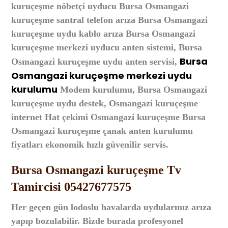
kuruçeşme nöbetçi uyducu Bursa Osmangazi
kuruçeşme santral telefon arıza Bursa Osmangazi
kuruçeşme uydu kablo arıza Bursa Osmangazi
kuruçeşme merkezi uyducu anten sistemi, Bursa
Bursa
Osmangazi kuruçeşme uydu anten servisi,
Osmangazi kuruçeşme merkezi uydu
kurulumu
Modem kurulumu, Bursa Osmangazi
kuruçeşme uydu destek, Osmangazi kuruçeşme
i
nternet Hat çekimi Osmangazi kuruçeşme Bursa
Osmangazi kuruçeşme çanak anten kurulumu
fiyatları ekonomik hızlı güvenilir servis.
Bursa Osmangazi kuruçeşme Tv
Tamircisi 05427677575
Her geçen gün lodoslu havalarda uydularınız arıza
yapıp bozulabilir. Bizde burada profesyonel