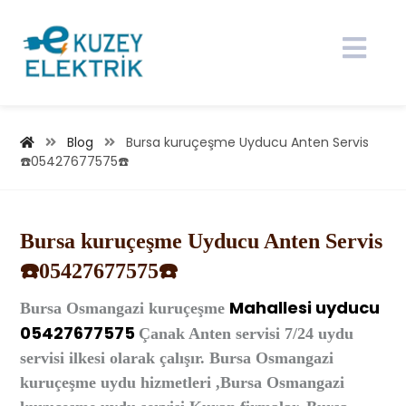
Blog
Bursa kuruçeşme Uyducu Anten Servis
☎️05427677575☎️
Bursa kuruçeşme Uyducu Anten Servis
☎️05427677575☎️
Mahallesi
uyducu
Bursa
Osmangazi kuruçeşme
05427677575
Çanak Anten
servisi 7/24 uydu
servisi ilkesi olarak çalışır. Bursa Osmangazi
kuruçeşme uydu hizmetleri ,Bursa Osmangazi