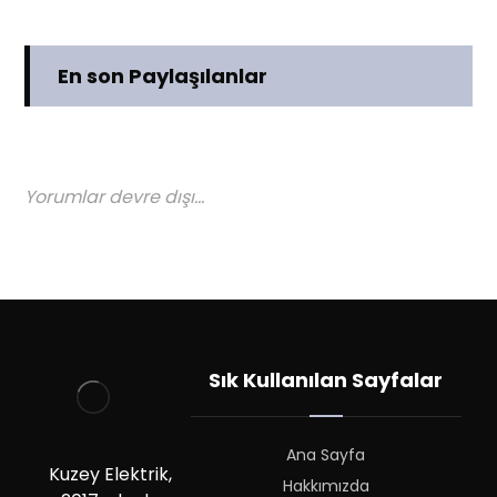
En son Paylaşılanlar
Yorumlar devre dışı...
Sık Kullanılan Sayfalar
Ana Sayfa
Kuzey Elektrik,
Hakkımızda