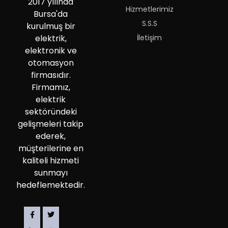
2017 yılında
Hizmetlerimiz
Bursa'da
S.S.S
kurulmuş bir
İletişim
elektrik,
elektronik ve
otomasyon
firmasıdır.
Firmamız,
elektrik
sektöründeki
gelişmeleri takip
ederek,
müşterilerine en
kaliteli hizmeti
sunmayı
hedeflemektedir.