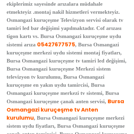
ekiplerimiz sayesinde arızalara müdahale
etmekteyiz .montaj nakil hizmetleri vermekteyiz.
Osmangazi kuruçeşme Televizyon servisi olarak tv
tamiri led bar değişimi yapılmaktadır. Cof arızası
tigon kartı vs. Bursa Osmangazi kuruçeşme uydu
05427677575
sistemi arıza
, Bursa Osmangazi
kuruçeşme merkezi uydu sistemi montaj fiyatları,
Bursa Osmangazi kuruçeşme tv tamiri led değişimi,
Bursa Osmangazi kuruçeşme Merkezi sistem
televizyon tv kurulumu, Bursa Osmangazi
kuruçeşme en yakın uydu tamircisi, Bursa
Osmangazi kuruçeşme merkezi tv sistemi, Bursa
Bursa
Osmangazi kuruçeşme çanak anten servisi,
Osmangazi kuruçeşme tv Anten
kurulumu
, Bursa Osmangazi kuruçeşme merkezi
sistem uydu fiyatları, Bursa Osmangazi kuruçeşme