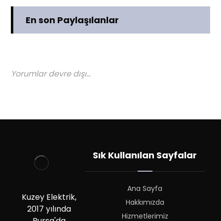
En son Paylaşılanlar
Yorumlar devre dışı...
Sık Kullanılan Sayfalar
Ana Sayfa
Kuzey Elektrik,
Hakkımızda
2017 yılında
Hizmetlerimiz
Bursa'da