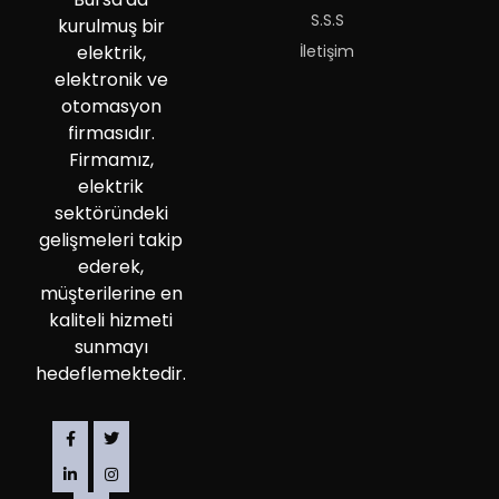
S.S.S
kurulmuş bir
İletişim
elektrik,
elektronik ve
otomasyon
firmasıdır.
Firmamız,
elektrik
sektöründeki
gelişmeleri takip
ederek,
müşterilerine en
kaliteli hizmeti
sunmayı
hedeflemektedir.