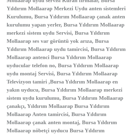
Mollaarap uydu servisi Kuran firmalar, Bursa
Yıldırım Mollaarap Merkezi Uydu anten sistemleri
Kurulumu, Bursa Yıldırım Mollaarap çanak anten
kurulumu yapan yerler, Bursa Yıldırım Mollaarap
merkezi sistem uydu Servisi, Bursa Yıldırım
Mollaarap ses var görüntü yok arıza, Bursa
Yıldırım Mollaarap uydu tamircisi, Bursa Yıldırım
Mollaarap antenci Bursa Yıldırım Mollaarap
uyducular telefon no, Bursa Yıldırım Mollaarap
uydu montaj Servisi, Bursa Yıldırım Mollaarap
Televizyon tamiri ,Bursa Yıldırım Mollaarap en
yakın uyducu, Bursa Yıldırım Mollaarap merkezi
sistem uydu kurulumu, Bursa Yıldırım Mollaarap
çanakçı, Yıldırım Mollaarap Bursa Yıldırım
Mollaarap Anten tamircisi, Bursa Yıldırım
Mollaarap çanak anten montaj, Bursa Yıldırım
Mollaarap nöbetçi uyducu Bursa Yıldırım