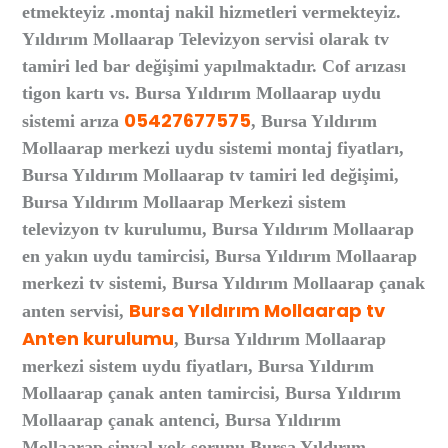
etmekteyiz .montaj nakil hizmetleri vermekteyiz.
Yıldırım Mollaarap Televizyon servisi olarak tv
tamiri led bar değişimi yapılmaktadır. Cof arızası
tigon kartı vs. Bursa Yıldırım Mollaarap uydu
05427677575
sistemi arıza
, Bursa Yıldırım
Mollaarap merkezi uydu sistemi montaj fiyatları,
Bursa Yıldırım Mollaarap tv tamiri led değişimi,
Bursa Yıldırım Mollaarap Merkezi sistem
televizyon tv kurulumu, Bursa Yıldırım Mollaarap
en yakın uydu tamircisi, Bursa Yıldırım Mollaarap
merkezi tv sistemi, Bursa Yıldırım Mollaarap çanak
Bursa Yıldırım Mollaarap tv
anten servisi,
Anten kurulumu
, Bursa Yıldırım Mollaarap
merkezi sistem uydu fiyatları, Bursa Yıldırım
Mollaarap çanak anten tamircisi, Bursa Yıldırım
Mollaarap çanak antenci, Bursa Yıldırım
Mollaarap sinyal yok sorunu Bursa Yıldırım