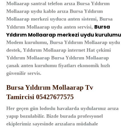
Mollaarap santral telefon arıza Bursa Yıldırım
Mollaarap uydu kablo arıza Bursa Yıldırım
Mollaarap merkezi uyducu anten sistemi, Bursa
Bursa
Yıldırım Mollaarap uydu anten servisi,
Yıldırım Mollaarap merkezi uydu kurulumu
Modem kurulumu, Bursa Yıldırım Mollaarap uydu
destek, Yıldırım Mollaarap
i
nternet Hat çekimi
Yıldırım Mollaarap Bursa Yıldırım Mollaarap
çanak anten kurulumu fiyatları ekonomik hızlı
güvenilir servis.
Bursa Yıldırım Mollaarap Tv
Tamircisi 05427677575
Her geçen gün lodoslu havalarda uydularınız arıza
yapıp bozulabilir. Bizde burada profesyonel
ekiplerimiz sayesinde arızalara müdahale