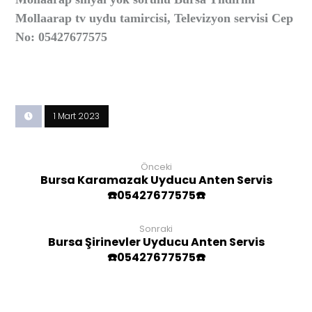
Mollaarap tv uydu tamircisi, Televizyon servisi Cep
No: 05427677575
1 Mart 2023
Önceki
Bursa Karamazak Uyducu Anten Servis
☎️05427677575☎️
Sonraki
Bursa Şirinevler Uyducu Anten Servis
☎️05427677575☎️