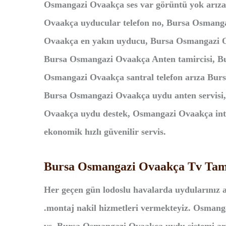
Osmangazi Ovaakça ses var görüntü yok arız
Ovaakça uyducular telefon no, Bursa Osmang
Ovaakça en yakın uyducu, Bursa Osmangazi 
Bursa Osmangazi Ovaakça Anten tamircisi, B
Osmangazi Ovaakça santral telefon arıza Bu
Bursa Osmangazi Ovaakça uydu anten servisi
Ovaakça uydu destek, Osmangazi Ovaakça
i
n
ekonomik hızlı güvenilir servis.
Bursa Osmangazi Ovaakça Tv Tami
Her geçen gün lodoslu havalarda uydularınız a
.montaj nakil hizmetleri vermekteyiz. Osmangaz