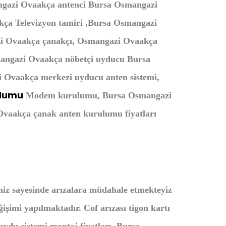
ngazi Ovaakça antenci Bursa Osmangazi
ça Televizyon tamiri ,Bursa Osmangazi
i Ovaakça çanakçı, Osmangazi Ovaakça
angazi Ovaakça nöbetçi uyducu Bursa
 Ovaakça merkezi uyducu anten sistemi,
ulumu
Modem kurulumu, Bursa Osmangazi
vaakça çanak anten kurulumu fiyatları
miz sayesinde arızalara müdahale etmekteyiz
işimi yapılmaktadır. Cof arızası tigon kartı