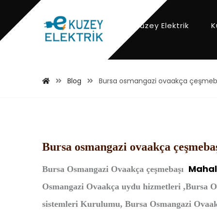
Kuzey Elektrik
K
Blog
Bursa osmangazi ovaakça çeşmeba
Bursa osmangazi ovaakça çeşmebaş
Mahal
Bursa
Osmangazi Ovaakça çeşmebaşı
Osmangazi Ovaakça uydu hizmetleri ,Bursa O
sistemleri Kurulumu, Bursa Osmangazi Ovaak