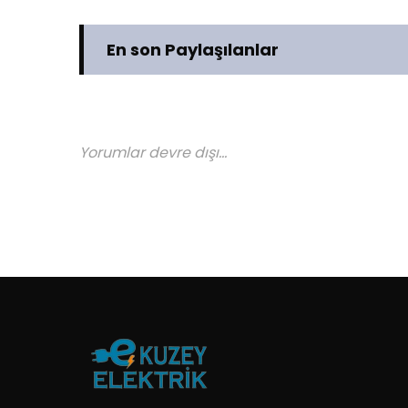
En son Paylaşılanlar
Yorumlar devre dışı...