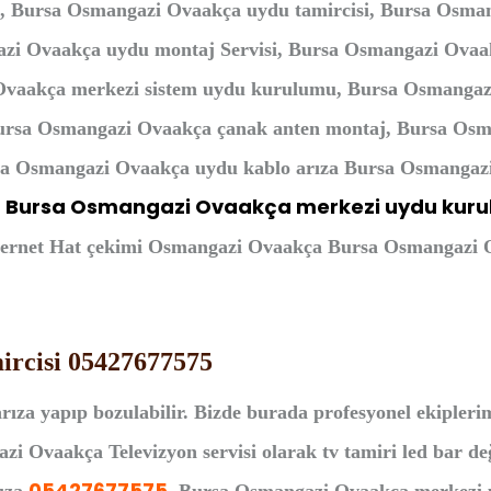
a, Bursa Osmangazi Ovaakça uydu tamircisi, Bursa Osma
azi Ovaakça uydu montaj Servisi, Bursa Osmangazi Ovaak
Ovaakça merkezi sistem uydu kurulumu, Bursa Osmangaz
ursa Osmangazi Ovaakça çanak anten montaj, Bursa Osm
rsa Osmangazi Ovaakça uydu kablo arıza Bursa Osmangazi
Bursa Osmangazi Ovaakça merkezi uydu kur
,
ternet Hat çekimi Osmangazi Ovaakça Bursa Osmangazi O
rcisi 05427677575
rıza yapıp bozulabilir. Bizde burada profesyonel ekipleri
i Ovaakça Televizyon servisi olarak tv tamiri led bar değ
05427677575