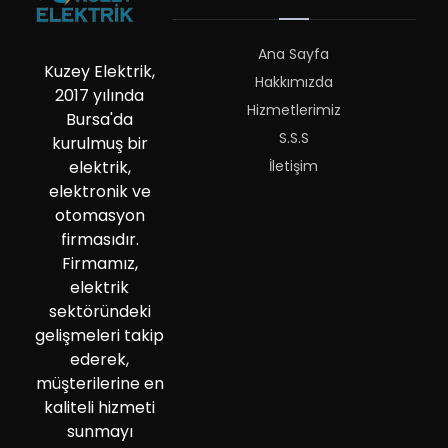
Ana Sayfa
Kuzey Elektrik,
Hakkımızda
2017 yılında
Hizmetlerimiz
Bursa'da
S.S.S
kurulmuş bir
İletişim
elektrik,
elektronik ve
otomasyon
firmasıdır.
Firmamız,
elektrik
sektöründeki
gelişmeleri takip
ederek,
müşterilerine en
kaliteli hizmeti
sunmayı