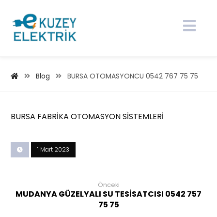
Blog
BURSA OTOMASYONCU 0542 767 75 75
BURSA FABRİKA OTOMASYON SİSTEMLERİ
1 Mart 2023
Önceki
MUDANYA GÜZELYALI SU TESİSATCISI 0542 757
75 75