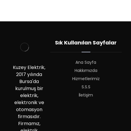
Sık Kullanılan Sayfalar
Ana Sayfa
Kuzey Elektrik,
Hakkımızda
2017 yılında
Hizmetlerimiz
Bursa'da
S.S.S
kurulmuş bir
İletişim
elektrik,
elektronik ve
otomasyon
firmasıdır.
Firmamız,
elektrik