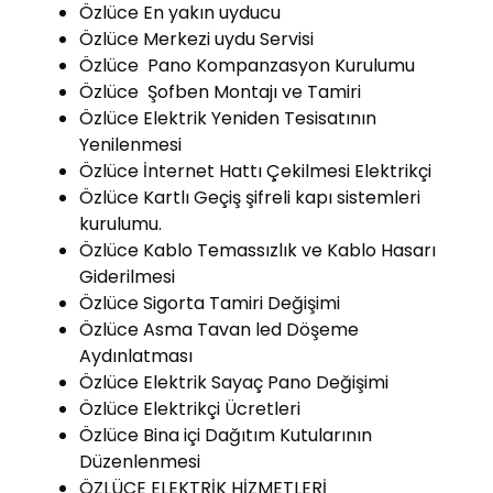
Özlüce En yakın uyducu
Özlüce Merkezi uydu Servisi
Özlüce Pano Kompanzasyon Kurulumu
Özlüce Şofben Montajı ve Tamiri
Özlüce Elektrik Yeniden Tesisatının
Yenilenmesi
Özlüce İnternet Hattı Çekilmesi Elektrikçi
Özlüce Kartlı Geçiş şifreli kapı sistemleri
kurulumu.
Özlüce Kablo Temassızlık ve Kablo Hasarı
Giderilmesi
Özlüce Sigorta Tamiri Değişimi
Özlüce Asma Tavan led Döşeme
Aydınlatması
Özlüce Elektrik Sayaç Pano Değişimi
Özlüce Elektrikçi Ücretleri
Özlüce Bina içi Dağıtım Kutularının
Düzenlenmesi
ÖZLÜCE ELEKTRİK HİZMETLERİ