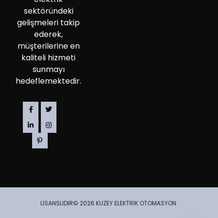
sektöründeki
gelişmeleri takip
ederek,
müşterilerine en
kaliteli hizmeti
sunmayı
hedeflemektedir.
LİSANSLIDIR© 2026 KUZEY ELEKTRİK OTOMASYON.