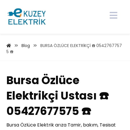
Blog
BURSA ÖZLÜCE ELEKTRİKÇİ ☎️ 0542767757
5 ☎️
Bursa Özlüce
Elektrikçi Ustası ☎️
05427677575 ☎️
Bursa Özlüce Elektrik arıza Tamir, bakım, Tesisat