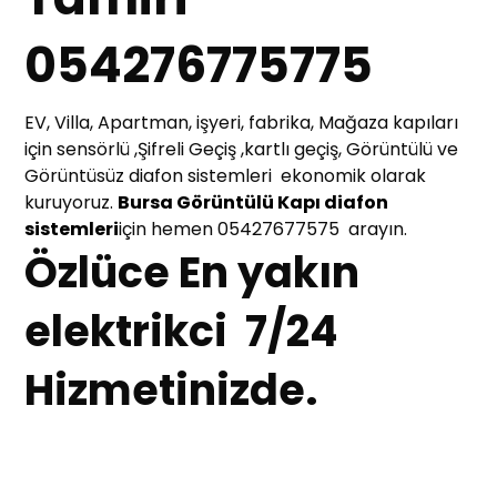
054276775775
EV, Villa, Apartman, işyeri, fabrika, Mağaza kapıları
için sensörlü ,Şifreli Geçiş ,kartlı geçiş, Görüntülü ve
Görüntüsüz diafon sistemleri ekonomik olarak
kuruyoruz.
Bursa Görüntülü Kapı diafon
sistemleri
için hemen 05427677575 arayın.
Özlüce En yakın
elektrikci 7/24
Hizmetinizde.