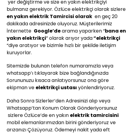
yer değiştirme ve size en yakın elektrikçiyi
bulmanız gerekiyor. Özlüce elektrikçi olarak sizlere
en yakın elektrik Tamircisi olarak
en geç 20
dakikada adresinizde oluyoruz. Müşterilerimiz
İnternette
Google’de
arama yaparken “
bana en
yakın elektrikçi
” olarak arıyor yada
“
elektrikçi
“diye aratıyor ve bizimle hızlı bir şekilde iletişim
kuruyorlar.
Sitemizde bulunan telefon numaramızla veya
whatsapp’ı tıklayarak bize bağlandığınızda
Sorununuzu kısaca anlatıyorsunuz ona göre
ekipman ve
elektrikçi ustası
yönlendiriyoruz.
Daha Sonra Sizlerler’den Adresinizi alıp veya
Whatsapp’tan Konum Olarak Gönderiyorsunuz
sizlere Özlüce’de en yakın
elektrik tamircisini
mobil elemanlarımızdan birini gönderiyoruz ve
arızanızı Çözüyoruz. Ödemeyi nakit yada eft