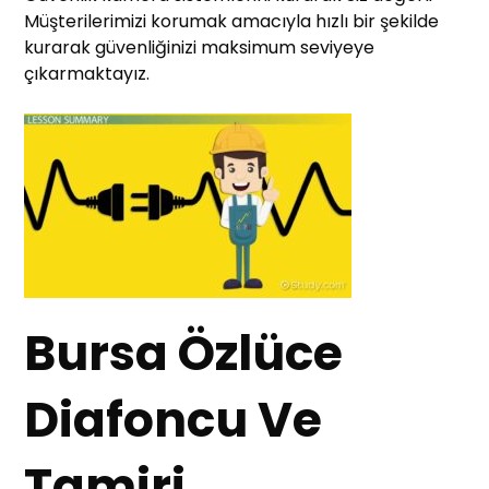
Müşterilerimizi korumak amacıyla hızlı bir şekilde
kurarak güvenliğinizi maksimum seviyeye
çıkarmaktayız.
Bursa Özlüce
D
iafoncu Ve
Tamiri