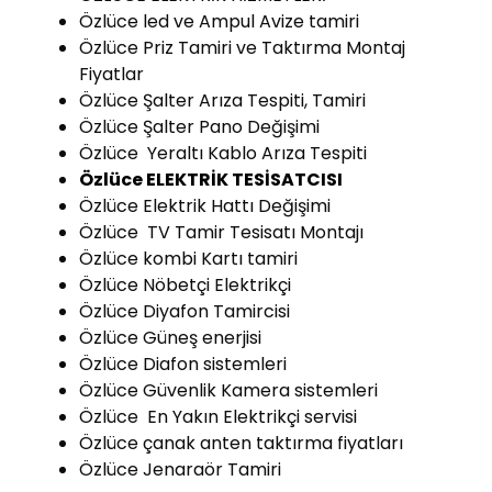
Özlüce led ve Ampul Avize tamiri
Özlüce Priz Tamiri ve Taktırma Montaj
Fiyatlar
Özlüce Şalter Arıza Tespiti, Tamiri
Özlüce Şalter Pano Değişimi
Özlüce Yeraltı Kablo Arıza Tespiti
Özlüce ELEKTRİK TESİSATCISI
Özlüce Elektrik Hattı Değişimi
Özlüce TV Tamir Tesisatı Montajı
Özlüce kombi Kartı tamiri
Özlüce Nöbetçi Elektrikçi
Özlüce Diyafon Tamircisi
Özlüce Güneş enerjisi
Özlüce Diafon sistemleri
Özlüce Güvenlik Kamera sistemleri
Özlüce En Yakın Elektrikçi servisi
Özlüce çanak anten taktırma fiyatları
Özlüce Jenaraör Tamiri