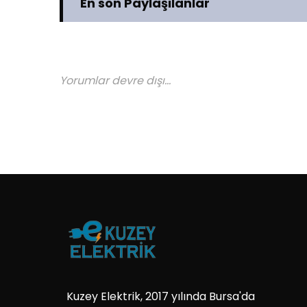
En son Paylaşılanlar
Yorumlar devre dışı...
Kuzey Elektrik, 2017 yılında Bursa'da