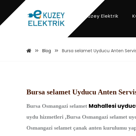
Kuzey Elektrik
K
Blog
Bursa selamet Uyducu Anten Servi
Bursa selamet Uyducu Anten Servi
Mahallesi
uyduc
Bursa
Osmangazi selamet
uydu hizmetleri ,Bursa Osmangazi selamet uy
Osmangazi selamet çanak anten kurulumu yapa