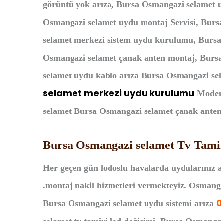
görüntü yok arıza, Bursa Osmangazi selamet u
Osmangazi selamet uydu montaj Servisi, Burs
selamet merkezi sistem uydu kurulumu, Bursa
Osmangazi selamet çanak anten montaj, Bursa
selamet uydu kablo arıza Bursa Osmangazi sel
selamet merkezi uydu kurulumu
Modem 
selamet Bursa Osmangazi selamet çanak anten k
Bursa Osmangazi selamet Tv Tami
Her geçen gün lodoslu havalarda uydularınız a
.montaj nakil hizmetleri vermekteyiz. Osmangaz
Bursa Osmangazi selamet uydu sistemi arıza