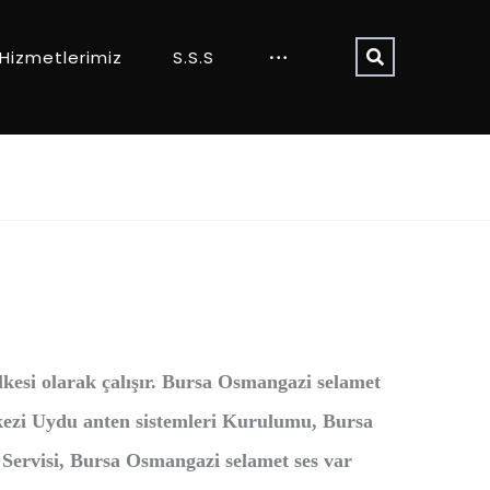
Hizmetlerimiz
S.S.S
 ilkesi olarak çalışır. Bursa Osmangazi selamet
kezi Uydu anten sistemleri Kurulumu, Bursa
Servisi, Bursa Osmangazi selamet ses var