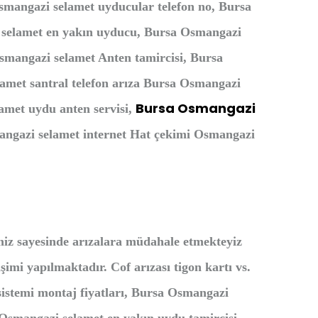
smangazi selamet uyducular telefon no, Bursa
 selamet en yakın uyducu, Bursa Osmangazi
mangazi selamet Anten tamircisi, Bursa
met santral telefon arıza Bursa Osmangazi
Bursa Osmangazi
amet uydu anten servisi,
angazi selamet
i
nternet Hat çekimi Osmangazi
miz sayesinde arızalara müdahale etmekteyiz
imi yapılmaktadır. Cof arızası tigon kartı vs.
istemi montaj fiyatları, Bursa Osmangazi