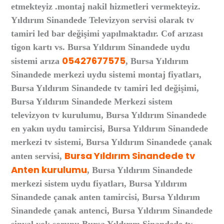
etmekteyiz .montaj nakil hizmetleri vermekteyiz.
Yıldırım Sinandede Televizyon servisi olarak tv
tamiri led bar değişimi yapılmaktadır. Cof arızası
tigon kartı vs. Bursa Yıldırım Sinandede uydu
05427677575
sistemi arıza
, Bursa Yıldırım
Sinandede merkezi uydu sistemi montaj fiyatları,
Bursa Yıldırım Sinandede tv tamiri led değişimi,
Bursa Yıldırım Sinandede Merkezi sistem
televizyon tv kurulumu, Bursa Yıldırım Sinandede
en yakın uydu tamircisi, Bursa Yıldırım Sinandede
merkezi tv sistemi, Bursa Yıldırım Sinandede çanak
Bursa Yıldırım Sinandede tv
anten servisi,
Anten kurulumu
, Bursa Yıldırım Sinandede
merkezi sistem uydu fiyatları, Bursa Yıldırım
Sinandede çanak anten tamircisi, Bursa Yıldırım
Sinandede çanak antenci, Bursa Yıldırım Sinandede