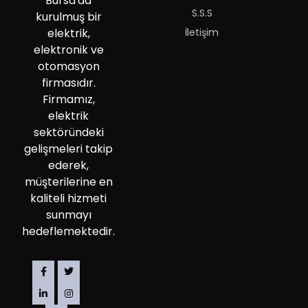
Bursa'da
S.S.S
kurulmuş bir
İletişim
elektrik,
elektronik ve
otomasyon
firmasıdır.
Firmamız,
elektrik
sektöründeki
gelişmeleri takip
ederek,
müşterilerine en
kaliteli hizmeti
sunmayı
hedeflemektedir.