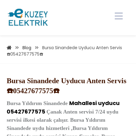
Blog
Bursa Sinandede Uyducu Anten Servis
☎️05427677575☎️
Bursa Sinandede Uyducu Anten Servis
☎️05427677575☎️
Mahallesi
uyducu
Bursa
Yıldırım Sinandede
05427677575
Çanak Anten
servisi 7/24 uydu
servisi ilkesi olarak çalışır. Bursa Yıldırım
Sinandede uydu hizmetleri ,Bursa Yıldırım