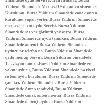
Sinandede uydu servisi Kuran firmalar, Bursa
Yıldırım Sinandede Merkezi Uydu anten sistemleri
Kurulumu, Bursa Yıldırım Sinandede çanak anten
kurulumu yapan yerler, Bursa Yıldırım Sinandede
merkezi sistem uydu Servisi, Bursa Yıldırım
Sinandede ses var görüntü yok arıza, Bursa
Yıldırım Sinandede uydu tamircisi, Bursa Yıldırım
Sinandede antenci Bursa Yıldırım Sinandede
uyducular telefon no, Bursa Yıldırım Sinandede
uydu montaj Servisi, Bursa Yıldırım Sinandede
Televizyon tamiri ,Bursa Yıldırım Sinandede en
yakın uyducu, Bursa Yıldırım Sinandede merkezi
sistem uydu kurulumu, Bursa Yıldırım Sinandede
çanakçı, Yıldırım Sinandede Bursa Yıldırım
Sinandede Anten tamircisi, Bursa Yıldırım
Sinandede çanak anten montaj, Bursa Yıldırım
Sinandede nöbetçi uyducu Bursa Yıldırım