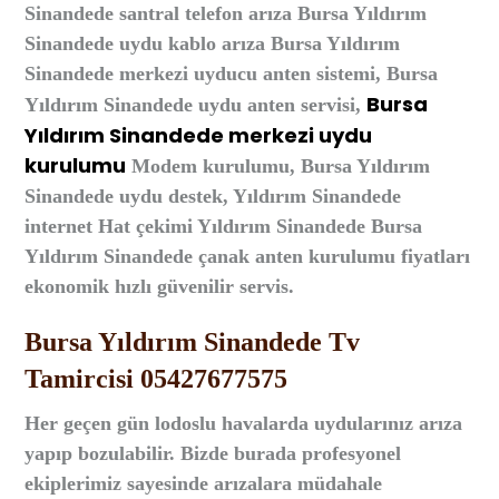
Sinandede santral telefon arıza Bursa Yıldırım
Sinandede uydu kablo arıza Bursa Yıldırım
Sinandede merkezi uyducu anten sistemi, Bursa
Bursa
Yıldırım Sinandede uydu anten servisi,
Yıldırım Sinandede merkezi uydu
kurulumu
Modem kurulumu, Bursa Yıldırım
Sinandede uydu destek, Yıldırım Sinandede
i
nternet Hat çekimi Yıldırım Sinandede Bursa
Yıldırım Sinandede çanak anten kurulumu fiyatları
ekonomik hızlı güvenilir servis.
Bursa Yıldırım Sinandede Tv
Tamircisi 05427677575
Her geçen gün lodoslu havalarda uydularınız arıza
yapıp bozulabilir. Bizde burada profesyonel
ekiplerimiz sayesinde arızalara müdahale