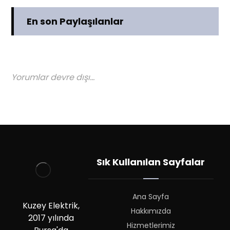
En son Paylaşılanlar
Yorumlar devre dışı...
Sık Kullanılan Sayfalar
Ana Sayfa
Kuzey Elektrik,
Hakkımızda
2017 yılında
Hizmetlerimiz