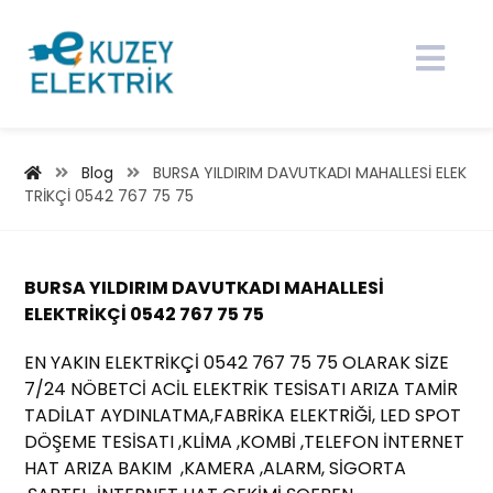
Blog
BURSA YILDIRIM DAVUTKADI MAHALLESİ ELEK
TRİKÇİ 0542 767 75 75
BURSA YILDIRIM DAVUTKADI MAHALLESİ
ELEKTRİKÇİ 0542 767 75 75
EN YAKIN ELEKTRİKÇİ 0542 767 75 75 OLARAK SİZE
7/24 NÖBETCİ ACİL ELEKTRİK TESİSATI ARIZA TAMİR
TADİLAT AYDINLATMA,FABRİKA ELEKTRİĞİ, LED SPOT
DÖŞEME TESİSATI ,KLİMA ,KOMBİ ,TELEFON İNTERNET
HAT ARIZA BAKIM ,KAMERA ,ALARM, SİGORTA