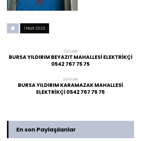
1 Mart 2023
Önceki
BURSA YILDIRIM BEYAZIT MAHALLESİ ELEKTRİKÇİ
0542 767 75 75
Sonraki
BURSA YILDIRIM KARAMAZAK MAHALLESİ
ELEKTRİKÇİ 0542 767 75 75
En son Paylaşılanlar