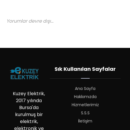
Yorumlar devre dışı...
Sık Kullanılan Sayfalar
Ana Sayfa
Kuzey Elektrik,
Hakkımızda
2017 yılında
Hizmetlerimiz
Bursa'da
S.S.S
kurulmuş bir
İletişim
elektrik,
elektronik ve