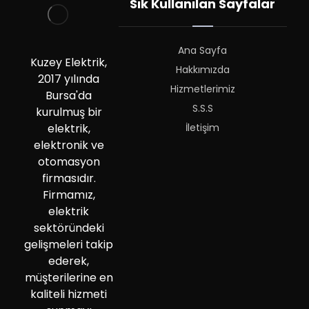
Sık Kullanılan Sayfalar
Ana Sayfa
Kuzey Elektrik,
Hakkımızda
2017 yılında
Hizmetlerimiz
Bursa'da
S.S.S
kurulmuş bir
İletişim
elektrik,
elektronik ve
otomasyon
firmasıdır.
Firmamız,
elektrik
sektöründeki
gelişmeleri takip
ederek,
müşterilerine en
kaliteli hizmeti