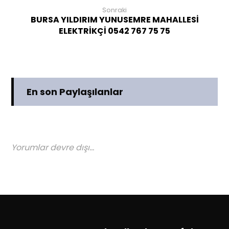
Sonraki
BURSA YILDIRIM YUNUSEMRE MAHALLESİ
ELEKTRİKÇİ 0542 767 75 75
En son Paylaşılanlar
Yorumlar devre dışı...