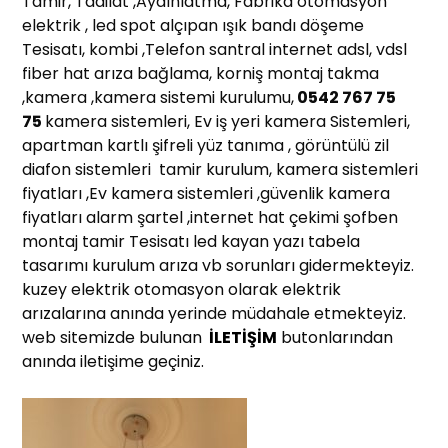
Tamir, Tadilat ,Aydınlatma, Fabrika otomasyon
elektrik , led spot alçıpan ışık bandı döşeme
Tesisatı, kombi ,Telefon santral internet adsl, vdsl
fiber hat arıza bağlama, korniş montaj takma
,kamera ,kamera sistemi kurulumu,
0542 767 75
75
kamera sistemleri, Ev iş yeri kamera Sistemleri,
apartman kartlı şifreli yüz tanıma , görüntülü zil
diafon sistemleri tamir kurulum, kamera sistemleri
fiyatları ,Ev kamera sistemleri ,güvenlik kamera
fiyatları alarm şartel ,internet hat çekimi şofben
montaj tamir Tesisatı led kayan yazı tabela
tasarımı kurulum arıza vb sorunları gidermekteyiz.
kuzey elektrik otomasyon olarak elektrik
arızalarına anında yerinde müdahale etmekteyiz.
web sitemizde bulunan
İLETİŞİM
butonlarından
anında iletişime geçiniz.