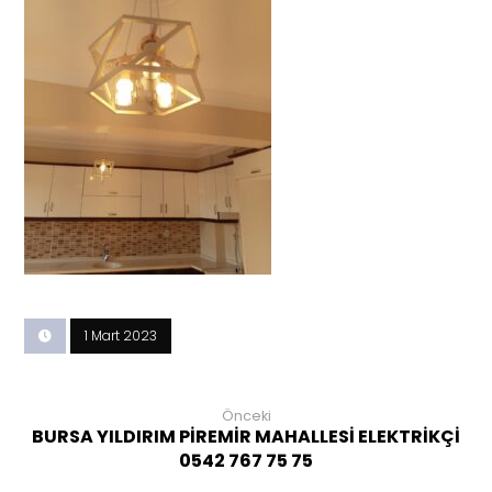
1 Mart 2023
Önceki
BURSA YILDIRIM PİREMİR MAHALLESİ ELEKTRİKÇİ
0542 767 75 75