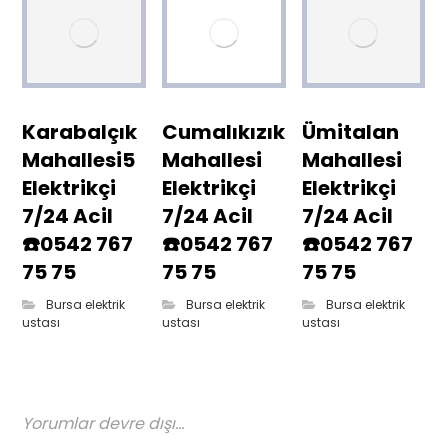
Karabalçık
Cumalıkızık
Ümitalan
Mahallesi5
Mahallesi
Mahallesi
Elektrikçi
Elektrikçi
Elektrikçi
7/24 Acil
7/24 Acil
7/24 Acil
☎️0542 767
☎️0542 767
☎️0542 767
75 75
75 75
75 75
Bursa elektrik
Bursa elektrik
Bursa elektrik
ustası
ustası
ustası
Yorumlar devre dışı...