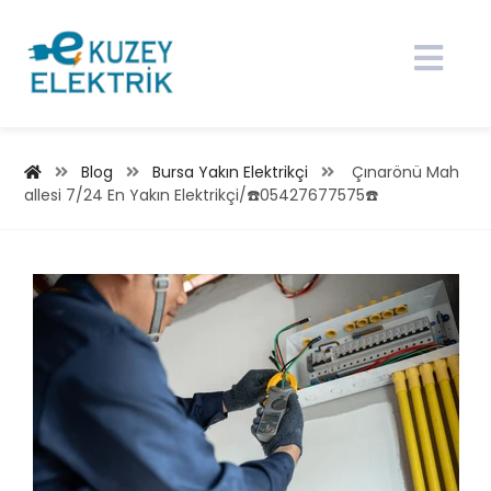
Blog
Bursa Yakın Elektrikçi
Çınarönü Mah
allesi 7/24 En Yakın Elektrikçi/☎️05427677575☎️