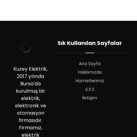
Sık Kullanılan Sayfalar
Ana Sayfa
Kuzey Elektrik,
Hakkımızda
2017 yılında
Hizmetlerimiz
Bursa'da
S.S.S
kurulmuş bir
İletişim
elektrik,
elektronik ve
otomasyon
firmasıdır.
Firmamız,
elektrik