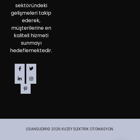
sektöründeki
gelişmeleri takip
ederek,
müşterilerine en
kaliteli hizmeti
sunmayı
hedeflemektedir.
LİSANSLIDIR© 2026 KUZEY ELEKTRİK OTOMASYON.