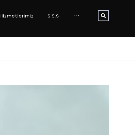
Hizmetlerimiz
S.S.S