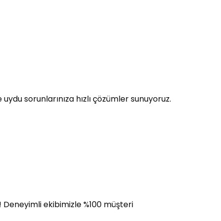
 uydu sorunlarınıza hızlı çözümler sunuyoruz.
i! Deneyimli ekibimizle %100 müşteri