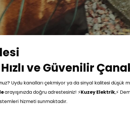
lesi
Hızlı ve Güvenilir Çana
uz? Uydu kanalları çekmiyor ya da sinyal kalitesi düşük 
le
arayışınızda doğru adrestesiniz! ⚡
Kuzey Elektrik
,⚡ Dem
 sistemleri hizmeti sunmaktadır.