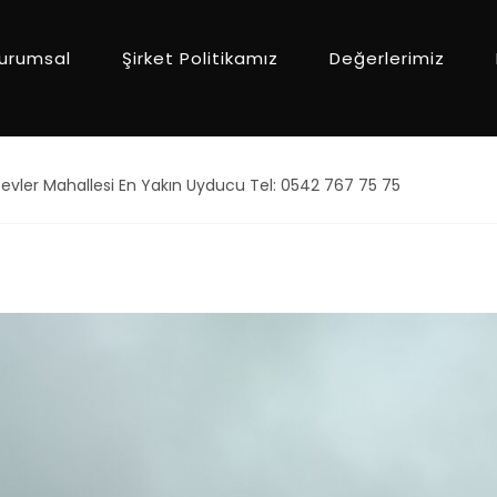
urumsal
Şirket Politikamız
Değerlerimiz
ler Mahallesi En Yakın Uyducu Tel: 0542 767 75 75