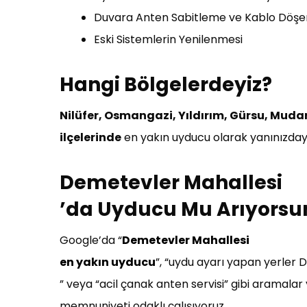
Duvara Anten Sabitleme ve Kablo Döş
Eski Sistemlerin Yenilenmesi
Hangi Bölgelerdeyiz?
Nilüfer, Osmangazi, Yıldırım, Gürsu, Mud
ilçelerinde
en yakın uyducu olarak yanınızdayı
Demetevler Mahallesi
’da Uyducu Mu Arıyorsu
Google’da “
Demetevler Mahallesi
en yakın uyducu
”, “uydu ayarı yapan yerler
” veya “acil çanak anten servisi” gibi aramalar
memnuniyeti odaklı çalışıyoruz.