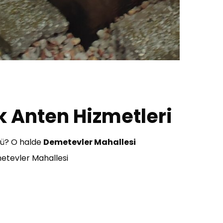
k Anten Hizmetleri
mü? O halde
Demetevler Mahallesi
etevler Mahallesi