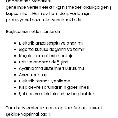
Doğanevler Mahallesi
genelinde verilen elektrikçi hizmetleri oldukça geniş
kapsamlıdır. Hem ev hem de iş yerleri için
profesyonel çözümler sunulmaktadır.
Başlıca hizmetler şunlardır:
Elektrik arıza tespiti ve onarımı
Sigorta kutusu değişimi ve tamiri
Kaçak akım rölesi montajı
Priz ve anahtar değişimi
Aydınlatma sistemleri kurulumu
Avize montajı
Elektrik tesisatı yenileme
Kısa devre sorunlarının giderilmesi
Şofben ve elektrikli cihaz bağlantıları
Tüm bu işlemler uzman ekip tarafından güvenli
şekilde yapılmaktadır.