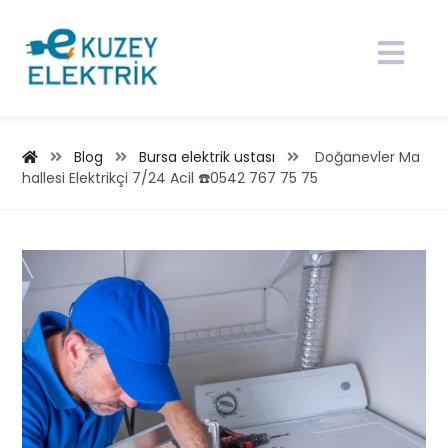
Blog
Bursa elektrik ustası
Doğanevler Ma
hallesi Elektrikçi 7/24 Acil ☎️0542 767 75 75