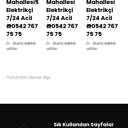
Mahallesi5
Mahallesi
Mahallesi
Elektrikçi
Elektrikçi
Elektrikçi
7/24 Acil
7/24 Acil
7/24 Acil
☎️0542 767
☎️0542 767
☎️0542 767
75 75
75 75
75 75
Bursa elektrik
Bursa elektrik
Bursa elektrik
ustası
ustası
ustası
Yorumlar devre dışı...
Sık Kullanılan Sayfalar