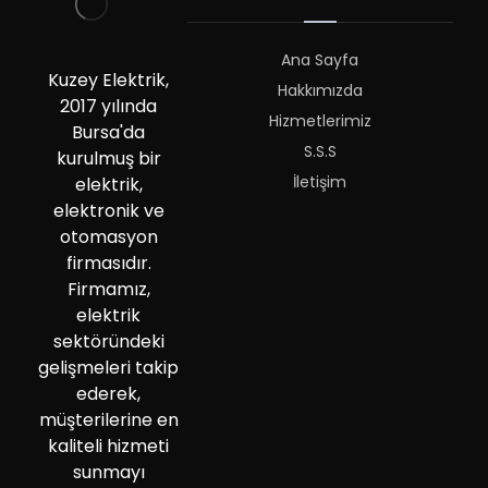
Ana Sayfa
Kuzey Elektrik,
Hakkımızda
2017 yılında
Hizmetlerimiz
Bursa'da
S.S.S
kurulmuş bir
İletişim
elektrik,
elektronik ve
otomasyon
firmasıdır.
Firmamız,
elektrik
sektöründeki
gelişmeleri takip
ederek,
müşterilerine en
kaliteli hizmeti
sunmayı