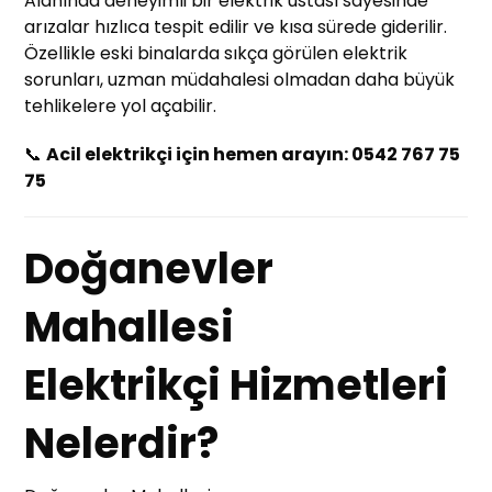
Alanında deneyimli bir elektrik ustası sayesinde
arızalar hızlıca tespit edilir ve kısa sürede giderilir.
Özellikle eski binalarda sıkça görülen elektrik
sorunları, uzman müdahalesi olmadan daha büyük
tehlikelere yol açabilir.
📞
Acil elektrikçi için hemen arayın: 0542 767 75
75
Doğanevler
Mahallesi
Elektrikçi Hizmetleri
Nelerdir?