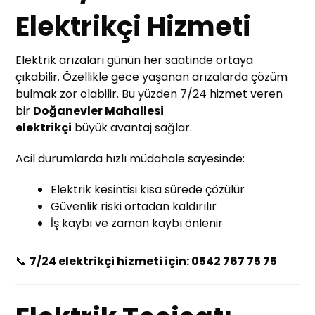
Elektrikçi Hizmeti
Elektrik arızaları günün her saatinde ortaya
çıkabilir. Özellikle gece yaşanan arızalarda çözüm
bulmak zor olabilir. Bu yüzden 7/24 hizmet veren
bir
Doğanevler Mahallesi
elektrikçi
büyük avantaj sağlar.
Acil durumlarda hızlı müdahale sayesinde:
Elektrik kesintisi kısa sürede çözülür
Güvenlik riski ortadan kaldırılır
İş kaybı ve zaman kaybı önlenir
📞
7/24 elektrikçi hizmeti için: 0542 767 75 75