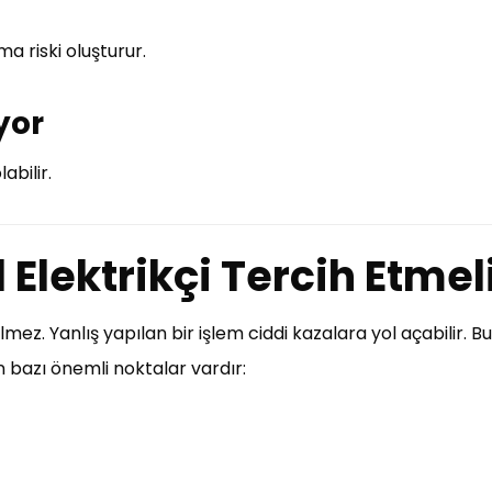
ma riski oluşturur.
yor
abilir.
Elektrikçi Tercih Etmeli
lmez. Yanlış yapılan bir işlem ciddi kazalara yol açabilir.
n bazı önemli noktalar vardır: