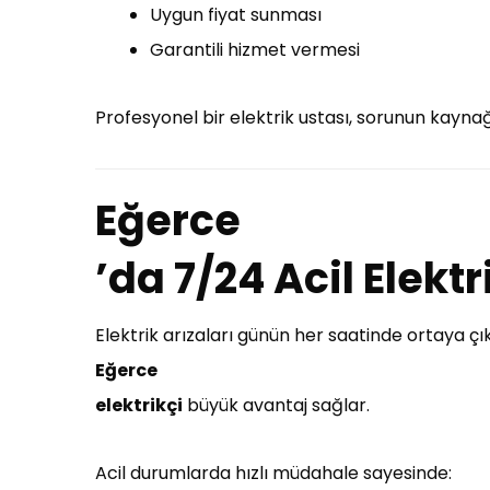
Uygun fiyat sunması
Garantili hizmet vermesi
Profesyonel bir elektrik ustası, sorunun kaynağ
Eğerce
’da 7/24 Acil Elekt
Elektrik arızaları günün her saatinde ortaya ç
Eğerce
elektrikçi
büyük avantaj sağlar.
Acil durumlarda hızlı müdahale sayesinde: