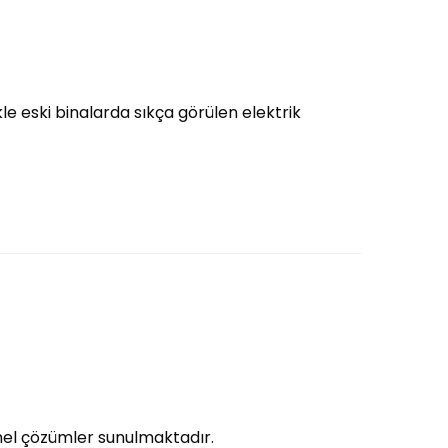
ikle eski binalarda sıkça görülen elektrik
onel çözümler sunulmaktadır.