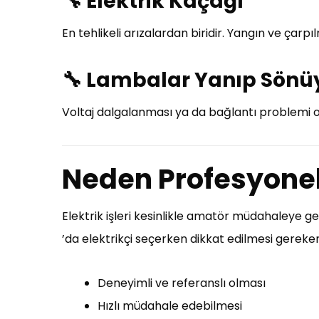
🔧
Elektrik Kaçağı
En tehlikeli arızalardan biridir. Yangın ve çarpıl
🔧
Lambalar Yanıp Sönü
Voltaj dalgalanması ya da bağlantı problemi ol
Neden Profesyonel 
Elektrik işleri kesinlikle amatör müdahaleye ge
’da elektrikçi seçerken dikkat edilmesi gereke
Deneyimli ve referanslı olması
Hızlı müdahale edebilmesi