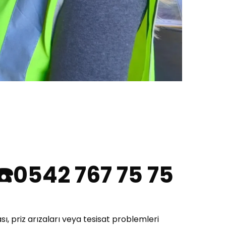
 ☎️0542 767 75 75
sı, priz arızaları veya tesisat problemleri