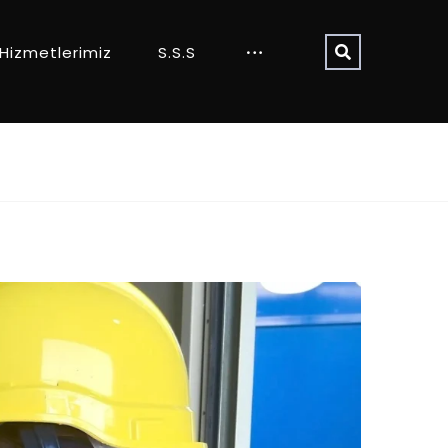
Hizmetlerimiz
S.S.S