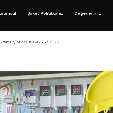
urumsal
Şirket Politikamız
Değerlerimiz
ktrikçi 7/24 Acil ☎️0542 767 75 75