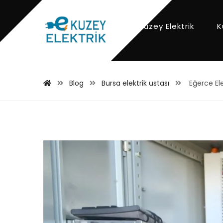
Kuzey Elektrik
K
Blog
Bursa elektrik ustası
Eğerce Ele