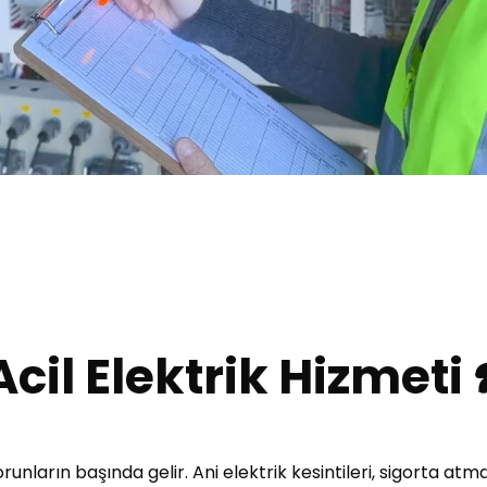
 Acil Elektrik Hizmeti
unların başında gelir. Ani elektrik kesintileri, sigorta atma