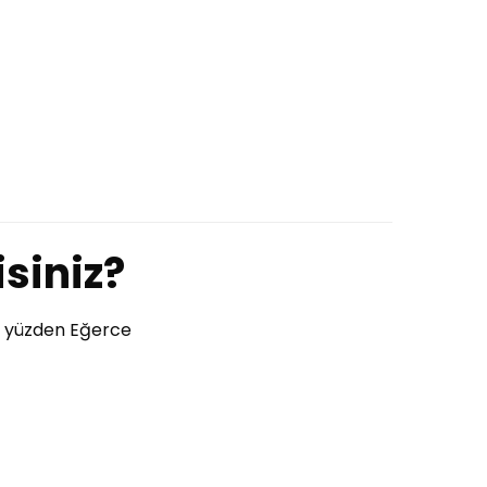
siniz?
 Bu yüzden Eğerce