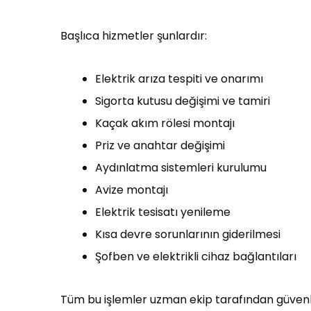
Başlıca hizmetler şunlardır:
Elektrik arıza tespiti ve onarımı
Sigorta kutusu değişimi ve tamiri
Kaçak akım rölesi montajı
Priz ve anahtar değişimi
Aydınlatma sistemleri kurulumu
Avize montajı
Elektrik tesisatı yenileme
Kısa devre sorunlarının giderilmesi
Şofben ve elektrikli cihaz bağlantıları
Tüm bu işlemler uzman ekip tarafından güvenli