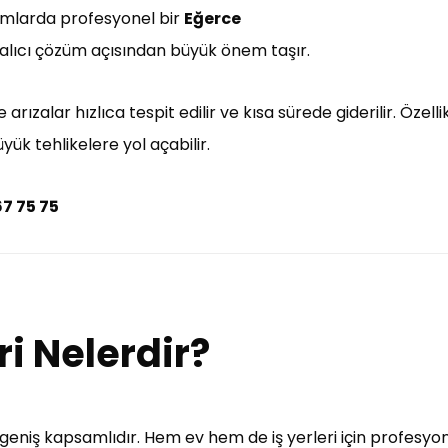
rumlarda profesyonel bir
Eğerce
alıcı çözüm açısından büyük önem taşır.
arızalar hızlıca tespit edilir ve kısa sürede giderilir. Özell
k tehlikelere yol açabilir.
67 75 75
ri Nelerdir?
a geniş kapsamlıdır. Hem ev hem de iş yerleri için profesy