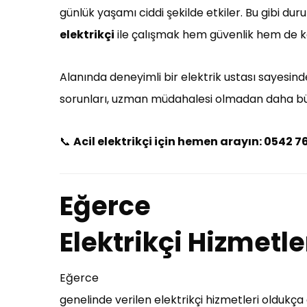
günlük yaşamı ciddi şekilde etkiler. Bu gibi du
elektrikçi
ile çalışmak hem güvenlik hem de k
Alanında deneyimli bir elektrik ustası sayesinde 
sorunları, uzman müdahalesi olmadan daha büyü
📞
Acil elektrikçi için hemen arayın: 0542 7
Eğerce
Elektrikçi Hizmetle
Eğerce
genelinde verilen elektrikçi hizmetleri oldukç