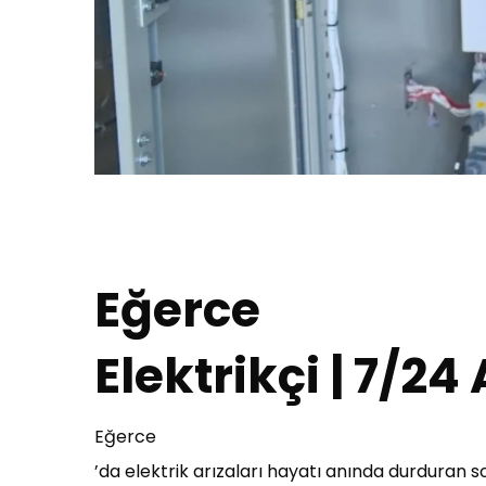
Eğerce
Elektrikçi | 7/24
Eğerce
’da elektrik arızaları hayatı anında durduran sor