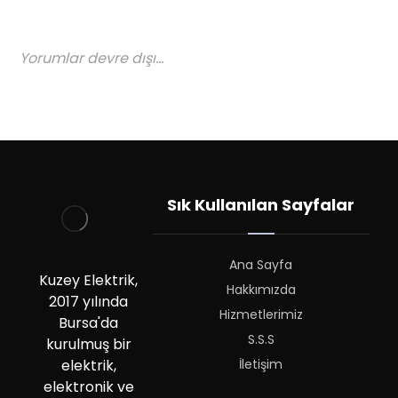
Yorumlar devre dışı...
Sık Kullanılan Sayfalar
Ana Sayfa
Kuzey Elektrik,
Hakkımızda
2017 yılında
Hizmetlerimiz
Bursa'da
S.S.S
kurulmuş bir
İletişim
elektrik,
elektronik ve