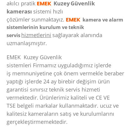
akılcı pratik
EMEK
Kuzey
Güvenlik
kamerası
sistemi hızlı
çözümler sunmaktayız.
EMEK
kamera ve alarm
sistemlerinin kurulum ve teknik
hizmetlerini
sağlayarak alanında
servis
uzmanlaşmıştır.
EMEK Kuzey Güvenlik
sistemleri Firmamız uyguladığımız işlerde
iş memnuniyetine çok önem vermekle beraber
yaptığı işlerde 24 ay birebir değişim ürün
garantisi sınırsız teknik servis hizmeti
vermektedir.
Ürünlerimiz kaliteli ve CE VE
TSE belgeli markalar kullanmaktadır. ucuz ve
kalitesiz kameraların satış ve kurulumlarını
gerçekleştirmemektedir.