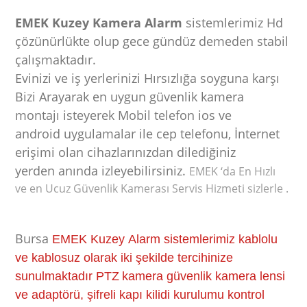
EMEK Kuzey Kamera Alarm
sistemlerimiz Hd
çözünürlükte olup gece gündüz demeden stabil
çalışmaktadır.
Evinizi ve iş yerlerinizi Hırsızlığa soyguna karşı
Bizi Arayarak en uygun güvenlik kamera
montajı isteyerek Mobil telefon ios ve
android uygulamalar ile cep telefonu, İnternet
erişimi olan cihazlarınızdan dilediğiniz
yerden anında
izleyebilirsiniz.
EMEK ‘da En Hızlı
ve en Ucuz Güvenlik Kamerası Servis Hizmeti sizlerle .
Bursa
EMEK Kuzey Alarm sistemlerimiz kablolu
ve kablosuz olarak iki şekilde tercihinize
sunulmaktadır PTZ
kamera güvenlik kamera lensi
ve adaptörü, şifreli kapı kilidi kurulumu kontrol