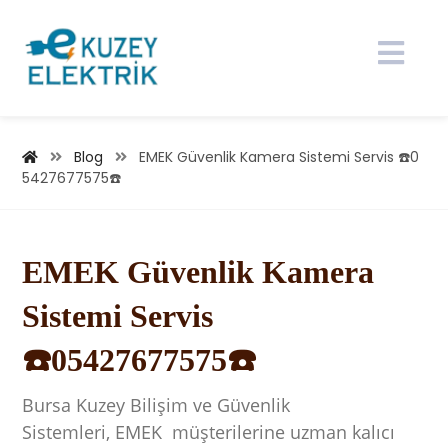
Blog
EMEK Güvenlik Kamera Sistemi Servis ☎️0
5427677575☎️
EMEK Güvenlik Kamera
Sistemi Servis
☎️05427677575☎️
Bursa Kuzey Bilişim ve Güvenlik
Sistemleri, EMEK müşterilerine uzman kalıcı