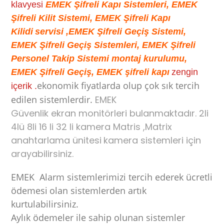
klavyesi
EMEK Şifreli Kapı Sistemleri, EMEK
Şifreli Kilit Sistemi, EMEK Şifreli Kapı
Kilidi
servisi ,EMEK Şifreli Geçiş Sistemi,
EMEK Şifreli Geçiş Sistemleri, EMEK Şifreli
Personel Takip Sistemi montaj kurulumu,
EMEK Şifreli Geçiş, EMEK şifreli kapı
zengin
ekonomik fiyatlarda olup çok sık tercih
içerik .
edilen sistemlerdir.
EMEK
Güvenlik ekran monitörleri bulanmaktadır. 2li
4lü 8li 16 li 32 li kamera Matris ,Matrix
anahtarlama ünitesi
kamera sistemleri için
arayabilirsiniz.
EMEK Alarm sistemlerimizi tercih ederek ücretli
ödemesi
olan sistemlerden artık
kurtulabilirsiniz.
Aylık ödemeler ile sahip olunan sistemler