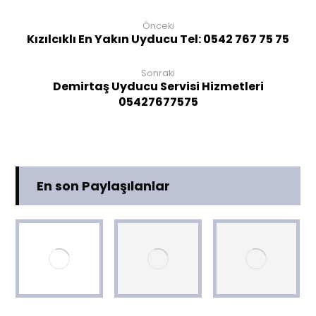
Önceki
Kızılcıklı En Yakın Uyducu Tel: 0542 767 75 75
Sonraki
Demirtaş Uyducu Servisi Hizmetleri
05427677575
En son Paylaşılanlar