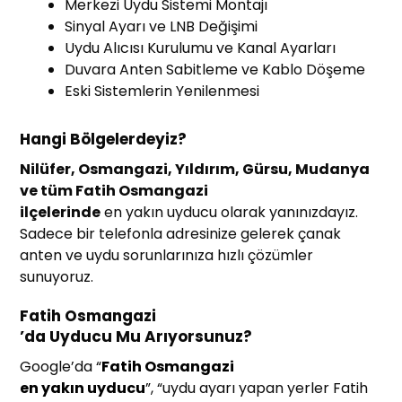
Merkezi Uydu Sistemi Montajı
Sinyal Ayarı ve LNB Değişimi
Uydu Alıcısı Kurulumu ve Kanal Ayarları
Duvara Anten Sabitleme ve Kablo Döşeme
Eski Sistemlerin Yenilenmesi
Hangi Bölgelerdeyiz?
Nilüfer, Osmangazi, Yıldırım, Gürsu, Mudanya
ve tüm Fatih Osmangazi
ilçelerinde
en yakın uyducu olarak yanınızdayız.
Sadece bir telefonla adresinize gelerek çanak
anten ve uydu sorunlarınıza hızlı çözümler
sunuyoruz.
Fatih Osmangazi
’da Uyducu Mu Arıyorsunuz?
Google’da “
Fatih Osmangazi
en yakın uyducu
”, “uydu ayarı yapan yerler Fatih