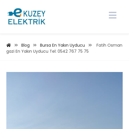
Blog
Bursa En Yakın Uyducu
Fatih Osman
gazi En Yakın Uyducu Tel: 0542 767 75 75