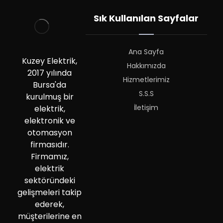
Sık Kullanılan Sayfalar
Ana Sayfa
Kuzey Elektrik,
Hakkımızda
2017 yılında
Hizmetlerimiz
Bursa'da
S.S.S
kurulmuş bir
İletişim
elektrik,
elektronik ve
otomasyon
firmasıdır.
Firmamız,
elektrik
sektöründeki
gelişmeleri takip
ederek,
müşterilerine en