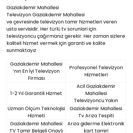
Gaziakdemir Mahallesi
Televizyon Gaziakdemir Mahallesi
ve çevresinde televizyon tamir hizmetleri veren
usta servisidir. Her türlü tv sorunlari için
televizyoncu çağırmanız gerekir. Her zaman sizlere
kaliteli hizmet vermek için garanti ve kalite
sunmaktayız
Gaziakdemir Mahallesi
Profesyonel Televizyon
’nın En İyi Televizyon
Hizmetleri
Firması
Acil Gaziakdemir
1-2 Yıl Garantili Hizmet
Mahallesi
Televizyoncu Yakın
Uzman Ölçüm Teknolojisi
Gaziakdemir Mahallesi
Hizmeti
Tv Arıza Tespiti
Gaziakdemir Mahallesi
Arıza giderme Elektronik
TV Tamir Belgeli Onaylı
kart tamiri