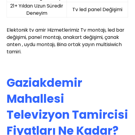
21+ Yıldan Uzun Süredir
Tv led panel Değişimi
Deneyim
Elektonik tv amir Hizmetlerimiz Tv montajı, led bar
değişimi, panel montajı, anakart değişimi, çanak
anten , uydu montajı, Bina ortak yayın multisiwich
tamiri.
Gaziakdemir
Mahallesi
Televizyon Tamircisi
Fiyatları Ne Kadar?