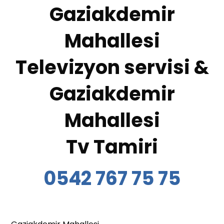
Gaziakdemir
Mahallesi
Televizyon servisi &
Gaziakdemir
Mahallesi
Tv Tamiri
0542 767 75 75