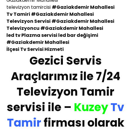
Gaziakdemir Mahallesi
televizyon tamircisi
#Gaziakdemir Mahallesi
Tv Tamiri
#Gaziakdemir Mahallesi
Televizyon Servisi
#Gaziakdemir Mahallesi
Te
levizyoncu
#Gaziakdemir Mahallesi
led tv Plazma servisi led bar değişimi
#Gaziakdemir Mahallesi
İlçesi
Tv Servisi Hizmeti
Gezici Servis
Araçlarımız ile 7/24
Televizyon Tamir
servisi ile –
Kuzey
Tv
Tamir
firması olarak