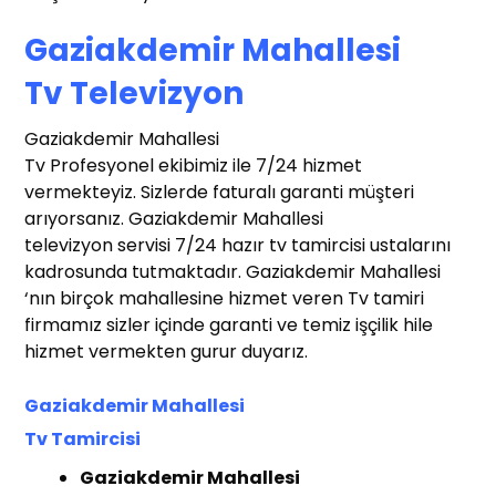
Gaziakdemir Mahallesi
T
v Televizyon
Gaziakdemir Mahallesi
Tv Profesyonel ekibimiz ile 7/24 hizmet
vermekteyiz. Sizlerde faturalı garanti müşteri
arıyorsanız. Gaziakdemir Mahallesi
televizyon servisi 7/24 hazır tv tamircisi ustalarını
kadrosunda tutmaktadır. Gaziakdemir Mahallesi
‘nın birçok mahallesine hizmet veren Tv tamiri
firmamız sizler içinde garanti ve temiz işçilik hile
hizmet vermekten gurur duyarız.
Gaziakdemir Mahallesi
Tv
T
amircisi
t Tv Tamir
r
Gaziakdemir Mahallesi