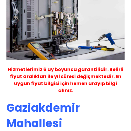
Hizmetlerimiz
6 ay
boyunca garantilidir. Belirli
fiyat aralıkları ile yıl süresi değişmektedir. En
uygun fiyat bilgisi için hemen arayıp bilgi
alınız.
Gaziakdemir
Mahallesi