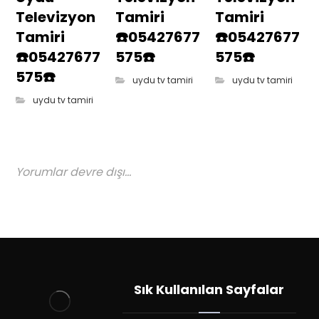
Televizyon
Tamiri
Tamiri
Tamiri
☎️05427677
☎️05427677
☎️05427677
575☎️
575☎️
575☎️
uydu tv tamiri
uydu tv tamiri
uydu tv tamiri
Yorumlar devre dışı...
Sık Kullanılan Sayfalar