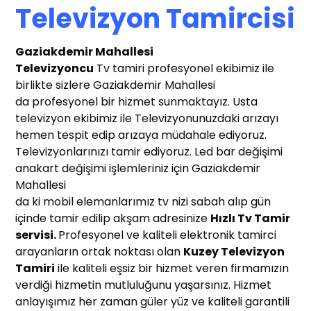
Televizyon Tamircisi
Gaziakdemir Mahallesi
T
elevizyoncu
Tv tamiri profesyonel ekibimiz ile
birlikte sizlere Gaziakdemir Mahallesi
da profesyonel bir hizmet sunmaktayız. Usta
televizyon ekibimiz ile Televizyonunuzdaki arızayı
hemen tespit edip arızaya müdahale ediyoruz.
Televizyonlarınızı tamir ediyoruz. Led bar değişimi
anakart değişimi işlemleriniz için Gaziakdemir
Mahallesi
da ki mobil elemanlarımız tv nizi sabah alıp gün
içinde tamir edilip akşam adresinize
Hızlı T
v Tamir
servisi.
Profesyonel ve kaliteli elektronik tamirci
arayanların ortak noktası olan
Kuzey Televizyon
Tamiri
ile kaliteli eşsiz bir hizmet veren firmamızın
verdiği hizmetin mutluluğunu yaşarsınız. Hizmet
anlayışımız her zaman güler yüz ve kaliteli garantili