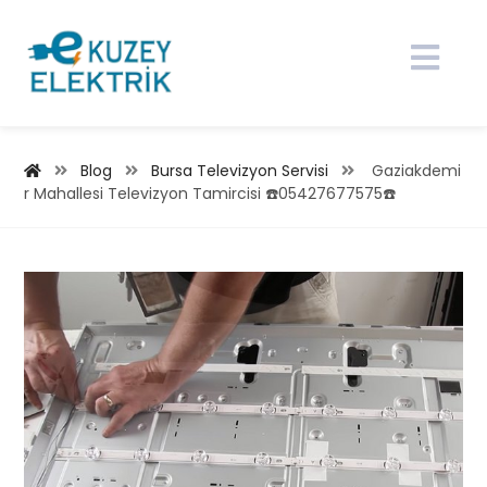
Blog
Bursa Televizyon Servisi
Gaziakdemi
r Mahallesi Televizyon Tamircisi ☎️05427677575☎️