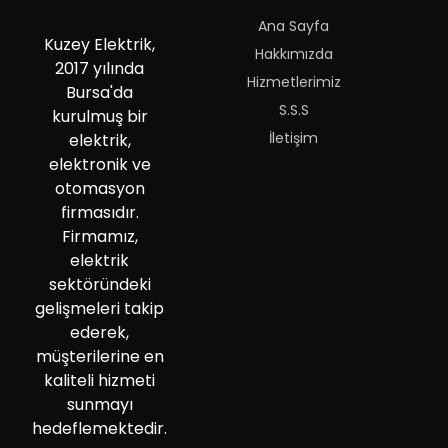
Ana Sayfa
Kuzey Elektrik,
Hakkımızda
2017 yılında
Hizmetlerimiz
Bursa'da
S.S.S
kurulmuş bir
İletişim
elektrik,
elektronik ve
otomasyon
firmasıdır.
Firmamız,
elektrik
sektöründeki
gelişmeleri takip
ederek,
müşterilerine en
kaliteli hizmeti
sunmayı
hedeflemektedir.