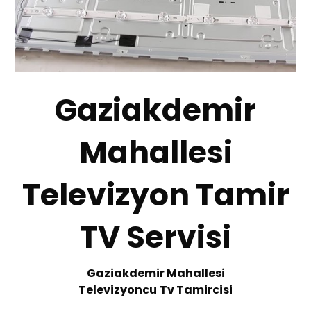
Gaziakdemir
Mahallesi
Televizyon Tamir
TV Servisi
Gaziakdemir Mahallesi
Te
levizyoncu
Tv
T
amircisi