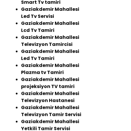
Smart Tv tamiri
Gaziakdemir Mahallesi
Led Tv Servisi
Gaziakdemir Mahallesi
Lcd Tv Tamiri
Gaziakdemir Mahallesi
Televizyon Tamircisi
Gaziakdemir Mahallesi
Led Tv Tamiri
Gaziakdemir Mahallesi
Plazma tv Tamiri
Gaziakdemir Mahallesi
projeksiyon TV tamiri
Gaziakdemir Mahallesi
Televizyon Hastanesi
Gaziakdemir Mahallesi
Televizyon Tamir Servisi
Gaziakdemir Mahallesi
Yetkili Tamir Servisi