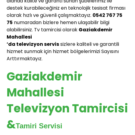
alanda kalite ve garanti sunan şubelerimiz ile
destek kurabileceğiniz en teknolojik tesisat firması
olarak hızlı ve güvenli çalışmaktayız.
0542 767 75
75
numaradan bizlere hemen ulaşabilir bilgi
alabilirsiniz. Tv tamircisi olarak
Gaziakdemir
Mahallesi
’da televizyon servis
sizlere kaliteli ve garantili
hizmet sunmak için hizmet bölgelerimizi Sayısını
Arttırmaktayız.
Gaziakdemir
Mahallesi
Televizyon Tamircisi
&
Tamiri Servisi