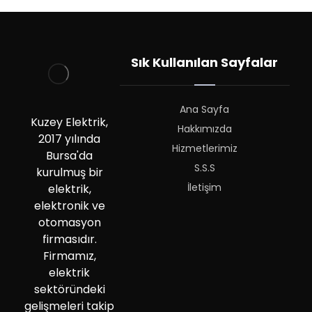
Sık Kullanılan Sayfalar
Ana Sayfa
Kuzey Elektrik,
Hakkımızda
2017 yılında
Hizmetlerimiz
Bursa'da
S.S.S
kurulmuş bir
İletişim
elektrik,
elektronik ve
otomasyon
firmasıdır.
Firmamız,
elektrik
sektöründeki
gelişmeleri takip