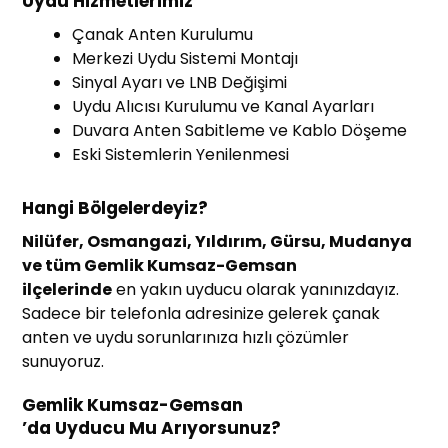
Uydu Hizmetlerimiz
Çanak Anten Kurulumu
Merkezi Uydu Sistemi Montajı
Sinyal Ayarı ve LNB Değişimi
Uydu Alıcısı Kurulumu ve Kanal Ayarları
Duvara Anten Sabitleme ve Kablo Döşeme
Eski Sistemlerin Yenilenmesi
Hangi Bölgelerdeyiz?
Nilüfer, Osmangazi, Yıldırım, Gürsu, Mudanya
ve tüm Gemlik Kumsaz-Gemsan
ilçelerinde
en yakın uyducu olarak yanınızdayız.
Sadece bir telefonla adresinize gelerek çanak
anten ve uydu sorunlarınıza hızlı çözümler
sunuyoruz.
Gemlik Kumsaz-Gemsan
’da Uyducu Mu Arıyorsunuz?