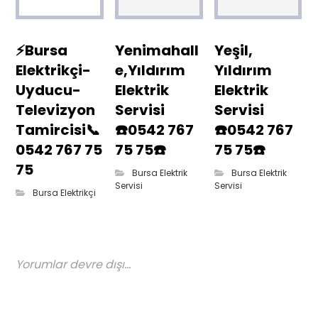
⚡Bursa
Yenimahall
Yeşil,
Elektrikçi-
e,Yıldırım
Yıldırım
Uyducu-
Elektrik
Elektrik
Televizyon
Servisi
Servisi
Tamircisi📞
☎️0542 767
☎️0542 767
0542 767 75
75 75☎️
75 75☎️
75
Bursa Elektrik
Bursa Elektrik
Servisi
Servisi
Bursa Elektrikçi
Yorumlar devre dışı...