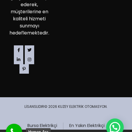
ederek,
müşterilerine en
kaliteli hizmeti
sunmayı
hedeflemektedir.
LİSANSLIDIR© 2026 KUZEY ELEKTRİK OTOMASYON.
Bursa Elektrikçi
En Yakın Elektrikçi
Hemen Ara