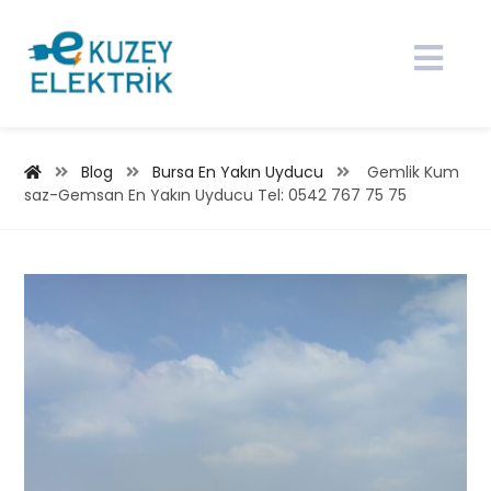
Blog
Bursa En Yakın Uyducu
Gemlik Kum
saz-Gemsan En Yakın Uyducu Tel: 0542 767 75 75