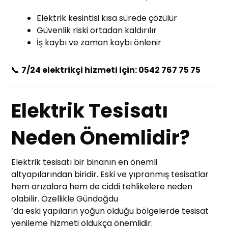
Elektrik kesintisi kısa sürede çözülür
Güvenlik riski ortadan kaldırılır
İş kaybı ve zaman kaybı önlenir
📞
7/24 elektrikçi hizmeti için: 0542 767 75 75
Elektrik Tesisatı
Neden Önemlidir?
Elektrik tesisatı bir binanın en önemli
altyapılarından biridir. Eski ve yıpranmış tesisatlar
hem arızalara hem de ciddi tehlikelere neden
olabilir. Özellikle Gündoğdu
’da eski yapıların yoğun olduğu bölgelerde tesisat
yenileme hizmeti oldukça önemlidir.