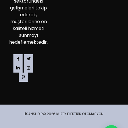
sektöründeki
gelişmeleri takip
ederek,
müşterilerine en
kaliteli hizmeti
sunmayı
hedeflemektedir.
LİSANSLIDIR© 2026 KUZEY ELEKTRİK OTOMASYON.