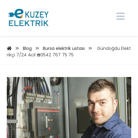
Blog
Bursa elektrik ustası
Gündoğdu Elekt
rikçi 7/24 Acil ☎️0542 767 75 75