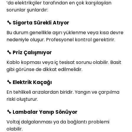
’da elektrikçiler tarafından en çok karşılaşılan
sorunlar şunlardır:
🔧
Sigorta Sürekli Atıyor
Bu durum genellikle aşırı yüklenme veya kısa devre
nedeniyle oluşur. Profesyonel kontrol gerektirir.
🔧
Priz Çalışmıyor
Kablo kopması veya iç tesisat sorunu olabilir. Basit
gibi görünse de dikkat edilmelidir.
🔧
Elektrik Kaçağı
En tehlikeli arızalardan biridir. Yangın ve çarpılma
riski oluşturur.
🔧
Lambalar Yanıp Sönüyor
Voltaj dalgalanması ya da bağlantı problemi
olabilir.