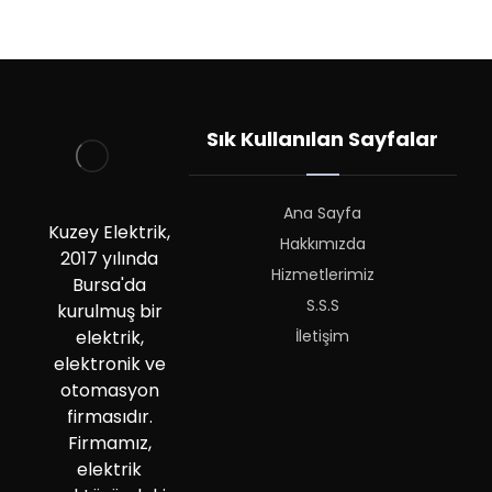
Sık Kullanılan Sayfalar
Ana Sayfa
Kuzey Elektrik,
Hakkımızda
2017 yılında
Hizmetlerimiz
Bursa'da
S.S.S
kurulmuş bir
İletişim
elektrik,
elektronik ve
otomasyon
firmasıdır.
Firmamız,
elektrik