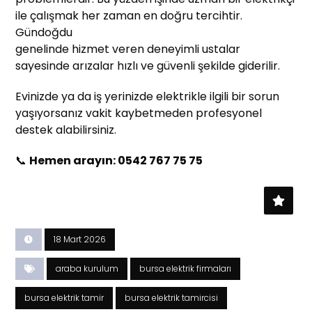
ile çalışmak her zaman en doğru tercihtir.
Gündoğdu
genelinde hizmet veren deneyimli ustalar
sayesinde arızalar hızlı ve güvenli şekilde giderilir.
Evinizde ya da iş yerinizde elektrikle ilgili bir sorun
yaşıyorsanız vakit kaybetmeden profesyonel
destek alabilirsiniz.
📞
Hemen arayın: 0542 767 75 75
18 Mart 2026
araba kurulum
bursa elektrik firmaları
bursa elektrik tamir
bursa elektrik tamircisi