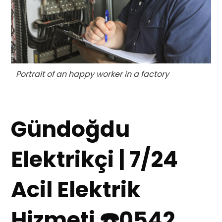
Portrait of an happy worker in a factory
Gündoğdu
Elektrikçi | 7/24
Acil Elektrik
Hizmeti ☎️0542