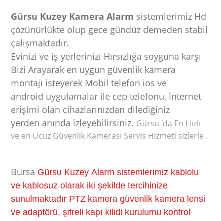
Gürsu Kuzey Kamera Alarm
sistemlerimiz Hd
çözünürlükte olup gece gündüz demeden stabil
çalışmaktadır.
Evinizi ve iş yerlerinizi Hırsızlığa soyguna karşı
Bizi Arayarak en uygun güvenlik kamera
montajı isteyerek Mobil telefon ios ve
android uygulamalar ile cep telefonu, İnternet
erişimi olan cihazlarınızdan dilediğiniz
yerden anında
izleyebilirsiniz.
Gürsu ‘da En Hızlı
ve en Ucuz Güvenlik Kamerası Servis Hizmeti sizlerle .
Bursa
Gürsu Kuzey Alarm sistemlerimiz kablolu
ve kablosuz olarak iki şekilde tercihinize
sunulmaktadır PTZ
kamera güvenlik kamera lensi
ve adaptörü, şifreli kapı kilidi kurulumu kontrol