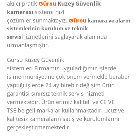
akılcı pratik
Gürsu
Kuzey
Güvenlik
kamerası
sistemi
hızlı
çözümler
sunmaktayız.
Gürsu
kamera ve alarm
sistemlerinin kurulum ve teknik
hizmetlerini
sağlayarak alanında
servis
uzmanlaşmıştır.
Gürsu Kuzey Güvenlik
sistemleri Firmamız uyguladığımız işlerde
iş memnuniyetine çok önem vermekle beraber
yaptığı işlerde 24 ay birebir değişim ürün
garantisi sınırsız teknik servis hizmeti
vermektedir.
Ürünlerimiz kaliteli ve CE VE
TSE belgeli markalar kullanmaktadır. ucuz ve
kalitesiz kameraların satış ve kurulumlarını
gerçekleştirmemektedir.