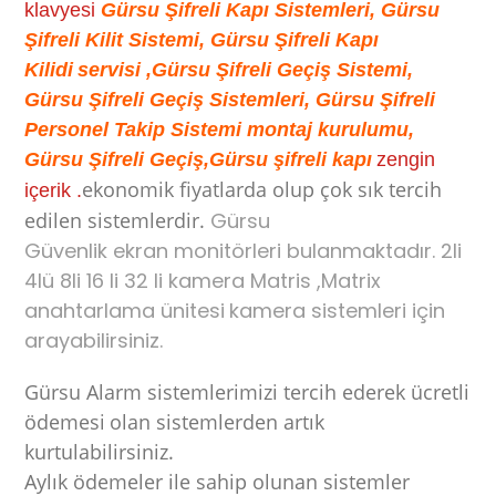
klavyesi
Gürsu Şifreli Kapı Sistemleri, Gürsu
Şifreli Kilit Sistemi, Gürsu Şifreli Kapı
Kilidi
servisi ,Gürsu Şifreli Geçiş Sistemi,
Gürsu Şifreli Geçiş Sistemleri, Gürsu Şifreli
Personel Takip Sistemi montaj kurulumu,
Gürsu Şifreli Geçiş,Gürsu şifreli kapı
zengin
ekonomik fiyatlarda olup çok sık tercih
içerik .
edilen sistemlerdir.
Gürsu
Güvenlik ekran monitörleri bulanmaktadır. 2li
4lü 8li 16 li 32 li kamera Matris ,Matrix
anahtarlama ünitesi
kamera sistemleri için
arayabilirsiniz.
Gürsu Alarm sistemlerimizi tercih ederek ücretli
ödemesi
olan sistemlerden artık
kurtulabilirsiniz.
Aylık ödemeler ile sahip olunan sistemler