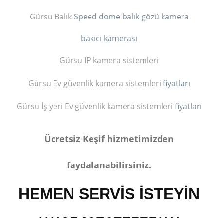
Gürsu Balık
Speed dome balık
gözü kamera
bakıcı kamerası
Gürsu IP kamera sistemleri
Gürsu Ev güvenlik kamera sistemleri
fiyatları
Gürsu İş yeri Ev güvenlik kamera sistemleri
fiyatları
Ücretsiz Keşif hizmetimizden
faydalanabilirsiniz.
HEMEN SERVİS İST
EYİN