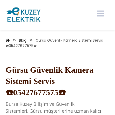
Blog
Gürsu Güvenlik Kamera Sistemi Servis
☎️05427677575☎️
Gürsu Güven
l
ik Kamera
Sistemi Servis
☎️05427677575☎️
Bursa
Kuzey Bilişim ve Güvenlik
Sistemleri, Gürsu müşterilerine uzman kalıcı