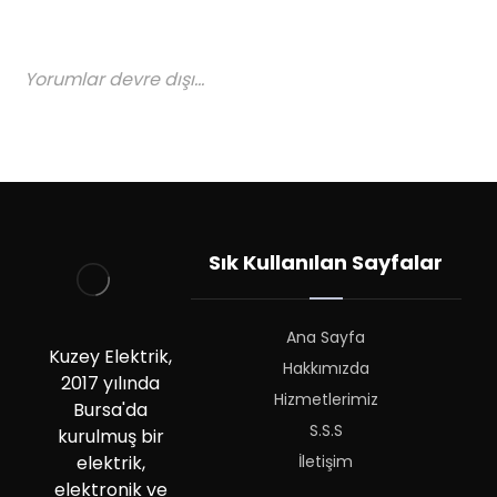
Yorumlar devre dışı...
Sık Kullanılan Sayfalar
Ana Sayfa
Kuzey Elektrik,
Hakkımızda
2017 yılında
Hizmetlerimiz
Bursa'da
S.S.S
kurulmuş bir
İletişim
elektrik,
elektronik ve