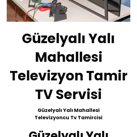
Güzelyalı Yalı
Mahallesi
Televizyon Tamir
TV Servisi
Güzelyalı Yalı Mahallesi
Te
levizyoncu
Tv
T
amircisi
Güzelyalı Yalı