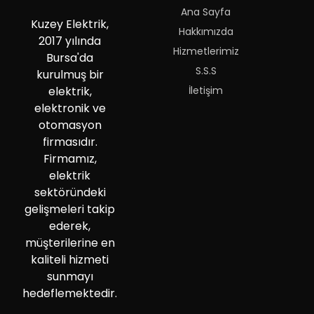
Ana Sayfa
Kuzey Elektrik,
Hakkımızda
2017 yılında
Hizmetlerimiz
Bursa'da
S.S.S
kurulmuş bir
İletişim
elektrik,
elektronik ve
otomasyon
firmasıdır.
Firmamız,
elektrik
sektöründeki
gelişmeleri takip
ederek,
müşterilerine en
kaliteli hizmeti
sunmayı
hedeflemektedir.