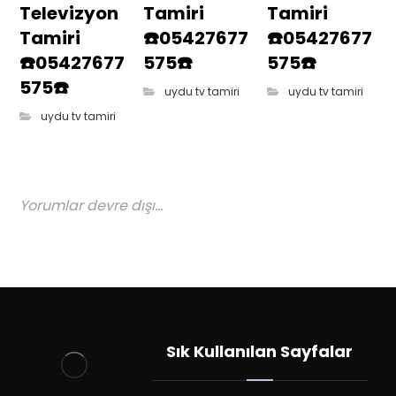
Televizyon
Tamiri
Tamiri
Tamiri
☎️05427677
☎️05427677
☎️05427677
575☎️
575☎️
575☎️
uydu tv tamiri
uydu tv tamiri
uydu tv tamiri
Yorumlar devre dışı...
Sık Kullanılan Sayfalar