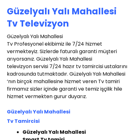
Güzelyalı Yalı Mahallesi
T
v Televizyon
Güzelyalı Yalı Mahallesi
Tv Profesyonel ekibimiz ile 7/24 hizmet
vermekteyiz. Sizlerde faturalı garanti müşteri
arıyorsanız. Güzelyalı Yalı Mahallesi
televizyon servisi 7/24 hazır tv tamircisi ustalarını
kadrosunda tutmaktadır. Güzelyalı Yalı Mahallesi
‘nın birçok mahallesine hizmet veren Tv tamiri
firmamız sizler içinde garanti ve temiz işçilik hile
hizmet vermekten gurur duyarız.
Güzelyalı Yalı Mahallesi
Tv
T
amircisi
t Tv Tamir
r
Güzelyalı Yalı Mahallesi
Smart Tv tamiri