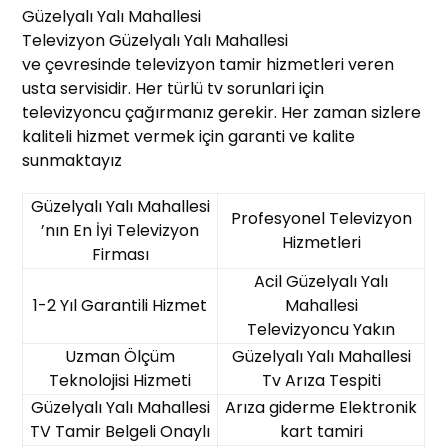
Güzelyalı Yalı Mahallesi
Televizyon Güzelyalı Yalı Mahallesi
ve çevresinde televizyon tamir hizmetleri veren
usta servisidir. Her türlü tv sorunlari için
televizyoncu çağırmanız gerekir. Her zaman sizlere
kaliteli hizmet vermek için garanti ve kalite
sunmaktayız
Güzelyalı Yalı Mahallesi
Profesyonel Televizyon
’nın En İyi Televizyon
Hizmetleri
Firması
Acil Güzelyalı Yalı
1-2 Yıl Garantili Hizmet
Mahallesi
Televizyoncu Yakın
Uzman Ölçüm
Güzelyalı Yalı Mahallesi
Teknolojisi Hizmeti
Tv Arıza Tespiti
Güzelyalı Yalı Mahallesi
Arıza giderme Elektronik
TV Tamir Belgeli Onaylı
kart tamiri