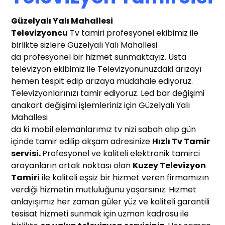
Güzelyalı Yalı Mahallesi
T
elevizyoncu
Tv tamiri profesyonel ekibimiz ile
birlikte sizlere Güzelyalı Yalı Mahallesi
da profesyonel bir hizmet sunmaktayız. Usta
televizyon ekibimiz ile Televizyonunuzdaki arızayı
hemen tespit edip arızaya müdahale ediyoruz.
Televizyonlarınızı tamir ediyoruz. Led bar değişimi
anakart değişimi işlemleriniz için Güzelyalı Yalı
Mahallesi
da ki mobil elemanlarımız tv nizi sabah alıp gün
içinde tamir edilip akşam adresinize
Hızlı T
v Tamir
servisi.
Profesyonel ve kaliteli elektronik tamirci
arayanların ortak noktası olan
Kuzey Televizyon
Tamiri
ile kaliteli eşsiz bir hizmet veren firmamızın
verdiği hizmetin mutluluğunu yaşarsınız. Hizmet
anlayışımız her zaman güler yüz ve kaliteli garantili
tesisat hizmeti sunmak için uzman kadrosu ile