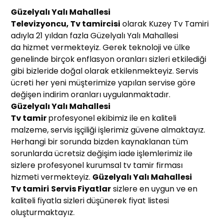
Güzelyalı Yalı Mahallesi
Te
levizyoncu, Tv tamircisi
olarak Kuzey Tv Tamiri
adıyla 21 yıldan fazla Güzelyalı Yalı Mahallesi
da hizmet vermekteyiz. Gerek teknoloji ve ülke
genelinde birçok enflasyon oranları sizleri etkilediği
gibi bizleride doğal olarak etkilenmekteyiz. Servis
ücreti her yeni müşterimize yapılan servise göre
değişen indirim oranları uygulanmaktadır.
Güzelyalı Yalı Mahallesi
Tv tamir
profesyonel ekibimiz ile en kaliteli
malzeme, servis işçiliği işlerimiz güvene almaktayız.
Herhangi bir sorunda bizden kaynaklanan tüm
sorunlarda ücretsiz değişim iade işlemlerimiz ile
sizlere profesyonel kurumsal tv tamir firması
hizmeti vermekteyiz.
Güzelyalı Yalı Mahallesi
T
v tamiri
Servis Fiyatlar
sizlere en uygun ve en
kaliteli fiyatla sizleri düşünerek fiyat listesi
oluşturmaktayız.