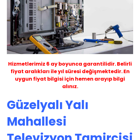
Hizmetlerimiz
6 ay
boyunca garantilidir. Belirli
fiyat aralıkları ile yıl süresi değişmektedir. En
uygun fiyat bilgisi için hemen arayıp bilgi
alınız.
Güzelyalı Yalı
Mahallesi
Televizyon Tamircisi