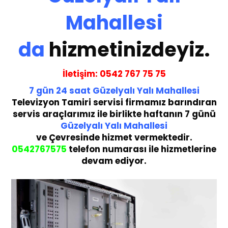
Mahallesi
da
hizmetinizdeyiz.
İletişim:
05
42 767 75 75
7 gün
24 saat
Güzelyalı Yalı Mahallesi
Te
levizyon Tamiri servisi
firmamız barındıran
servis araçlarımız ile birlikte haftanın 7 günü
Güzelyalı Yalı Mahallesi
ve Çevresinde hizmet vermektedir.
05
42767575
telefon numarası ile hizmetlerine
devam ediyor.