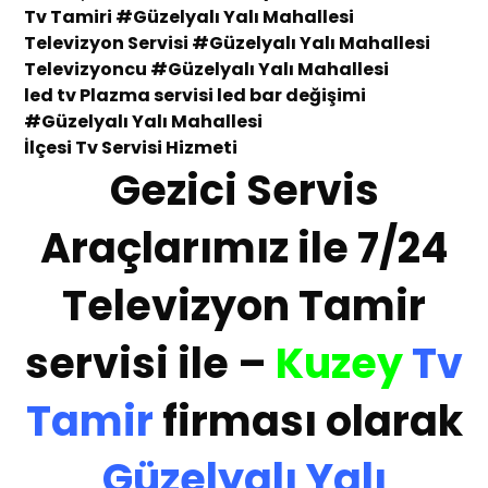
Tv Tamiri
#Güzelyalı Yalı Mahallesi
Televizyon Servisi
#Güzelyalı Yalı Mahallesi
Te
levizyoncu
#Güzelyalı Yalı Mahallesi
led tv Plazma servisi led bar değişimi
#Güzelyalı Yalı Mahallesi
İlçesi
Tv Servisi Hizmeti
Gezici Servis
Araçlarımız ile 7/24
Televizyon Tamir
servisi ile –
Kuzey
Tv
Tamir
firması olarak
Güzelyalı Yalı