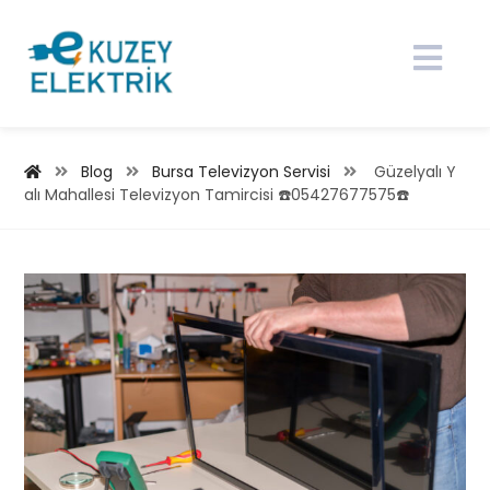
Blog
Bursa Televizyon Servisi
Güzelyalı Y
alı Mahallesi Televizyon Tamircisi ☎️05427677575☎️