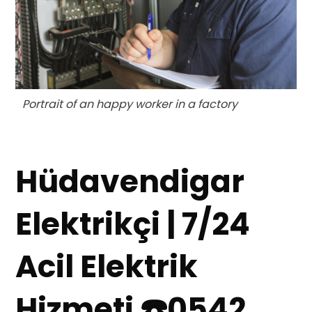
Portrait of an happy worker in a factory
Hüdavendigar
Elektrikçi | 7/24
Acil Elektrik
Hizmeti ☎️0542