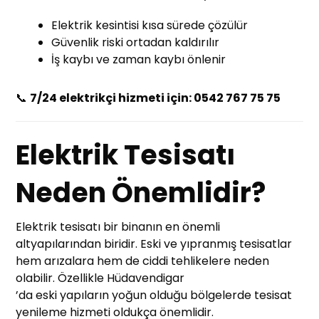
Elektrik kesintisi kısa sürede çözülür
Güvenlik riski ortadan kaldırılır
İş kaybı ve zaman kaybı önlenir
📞
7/24 elektrikçi hizmeti için: 0542 767 75 75
Elektrik Tesisatı
Neden Önemlidir?
Elektrik tesisatı bir binanın en önemli
altyapılarından biridir. Eski ve yıpranmış tesisatlar
hem arızalara hem de ciddi tehlikelere neden
olabilir. Özellikle Hüdavendigar
’da eski yapıların yoğun olduğu bölgelerde tesisat
yenileme hizmeti oldukça önemlidir.