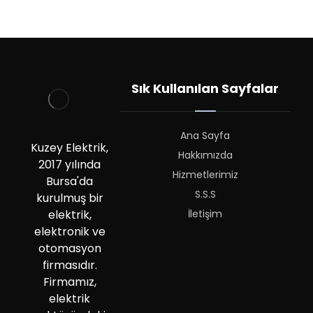
Sık Kullanılan Sayfalar
Ana Sayfa
Kuzey Elektrik,
Hakkımızda
2017 yılında
Hizmetlerimiz
Bursa'da
S.S.S
kurulmuş bir
İletişim
elektrik,
elektronik ve
otomasyon
firmasıdır.
Firmamız,
elektrik