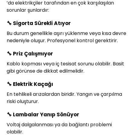
’da elektrikçiler tarafından en çok karşılaşılan
sorunlar şunlardır:
🔧
Sigorta Sürekli Atıyor
Bu durum genellikle aşırı yüklenme veya kısa devre
nedeniyle oluşur. Profesyonel kontrol gerektirir.
🔧
Priz Çalışmıyor
Kablo kopması veya iç tesisat sorunu olabilir. Basit
gibi görünse de dikkat edilmelidir.
🔧
Elektrik Kaçağı
En tehlikeli arızalardan biridir. Yangın ve çarpılma
riski oluşturur.
🔧
Lambalar Yanıp Sönüyor
Voltaj dalgalanması ya da bağlantı problemi
olabilir.