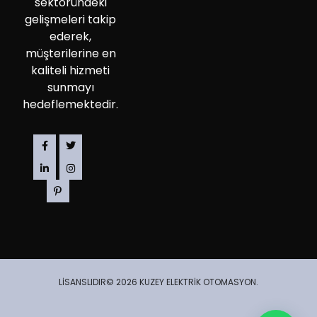
sektöründeki
gelişmeleri takip
ederek,
müşterilerine en
kaliteli hizmeti
sunmayı
hedeflemektedir.
LİSANSLIDIR© 2026 KUZEY ELEKTRİK OTOMASYON.