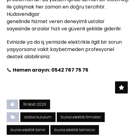
ile çalışmak her zaman en doğru tercihtir.
Hüdavendigar
genelinde hizmet veren deneyimli ustalar
sayesinde arızalar hızlı ve güvenli şekilde giderilir.
Evinizde ya da iş yerinizde elektrikle ilgili bir sorun
yaşıyorsanız vakit kaybetmeden profesyonel
destek alabilirsiniz.
📞
Hemen arayın: 0542 767 75 75
18 Mart 2026
araba kurulum
bursa elektrik firmaları
bursa elektrik tamir
bursa elektrik tamircisi