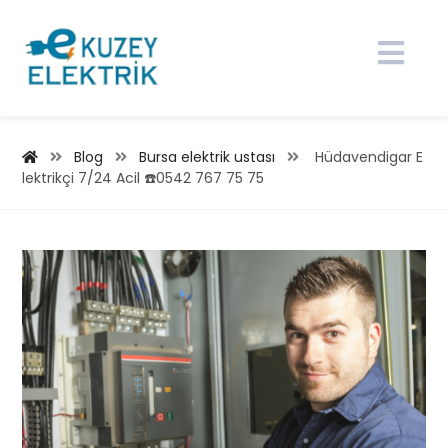
Blog
Bursa elektrik ustası
Hüdavendigar E
lektrikçi 7/24 Acil ☎️0542 767 75 75