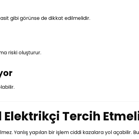
asit gibi görünse de dikkat edilmelidir.
ma riski oluşturur.
yor
abilir.
Elektrikçi Tercih Etmeli
lmez. Yanlış yapılan bir işlem ciddi kazalara yol açabilir