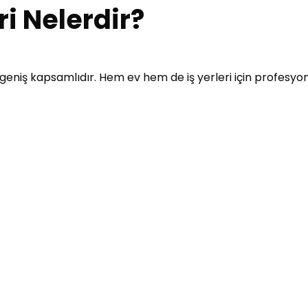
ri Nelerdir?
a geniş kapsamlıdır. Hem ev hem de iş yerleri için profesy