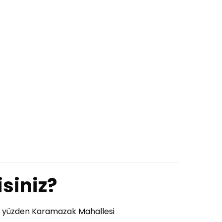
siniz?
. Bu yüzden Karamazak Mahallesi