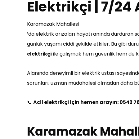
Elektrikçi | 7/24
Karamazak Mahallesi
’da elektrik arızaları hayatı anında durduran sor
günlük yaşamı ciddi şekilde etkiler. Bu gibi du
elektrikçi
ile çalışmak hem güvenlik hem de k
Alanında deneyimli bir elektrik ustası sayesinde 
sorunları, uzman müdahalesi olmadan daha büyü
📞
Acil elektrikçi için hemen arayın: 0542 7
Karamazak Mahall