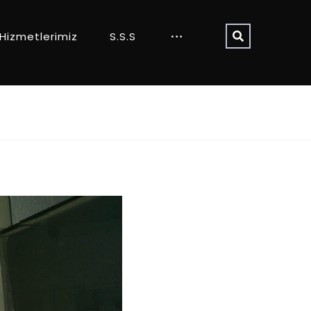
Hizmetlerimiz
S.S.S