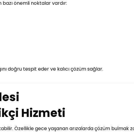
n bazı önemli noktalar vardır:
ını doğru tespit eder ve kalıcı çözüm sağlar.
esi
rikçi Hizmeti
ıkabilir. Özellikle gece yaşanan arızalarda çözüm bulmak zo