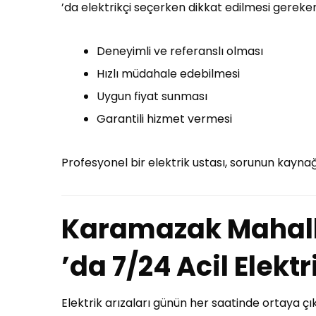
’da elektrikçi seçerken dikkat edilmesi gereke
Deneyimli ve referanslı olması
Hızlı müdahale edebilmesi
Uygun fiyat sunması
Garantili hizmet vermesi
Profesyonel bir elektrik ustası, sorunun kaynağ
Karamazak Mahall
’da 7/24 Acil Elekt
Elektrik arızaları günün her saatinde ortaya ç