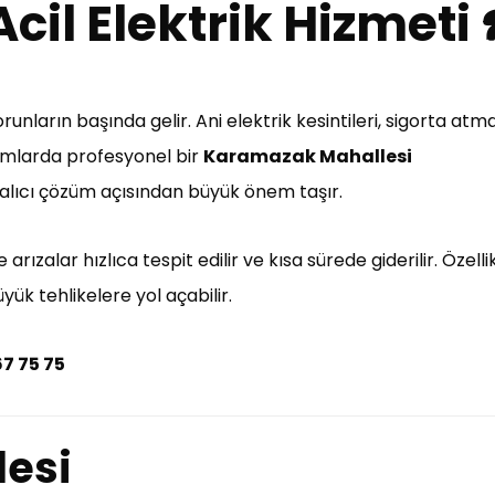
 Acil Elektrik Hizmeti
unların başında gelir. Ani elektrik kesintileri, sigorta atma
rumlarda profesyonel bir
Karamazak Mahallesi
alıcı çözüm açısından büyük önem taşır.
arızalar hızlıca tespit edilir ve kısa sürede giderilir. Özell
k tehlikelere yol açabilir.
67 75 75
esi