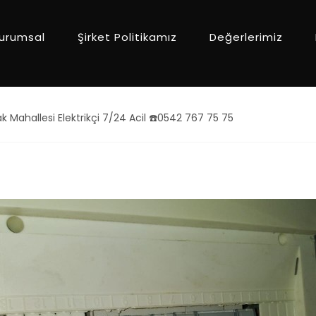
urumsal
Şirket Politikamız
Değerlerimiz
Mahallesi Elektrikçi 7/24 Acil ☎️0542 767 75 75