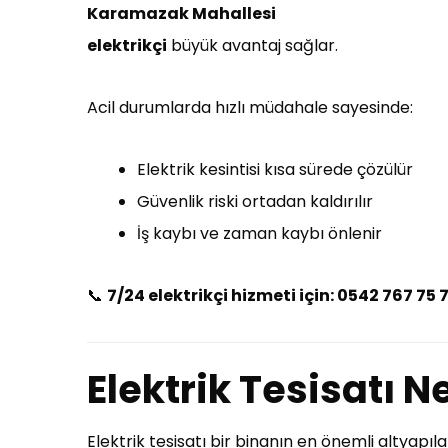
Karamazak Mahallesi
elektrikçi
büyük avantaj sağlar.
Acil durumlarda hızlı müdahale sayesinde:
Elektrik kesintisi kısa sürede çözülür
Güvenlik riski ortadan kaldırılır
İş kaybı ve zaman kaybı önlenir
📞
7/24 elektrikçi hizmeti için: 0542 767 75 
Elektrik Tesisatı 
Elektrik tesisatı bir binanın en önemli altyapıl