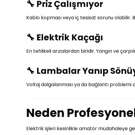
🔧
Priz Çalışmıyor
Kablo kopması veya iç tesisat sorunu olabilir. B
🔧
Elektrik Kaçağı
En tehlikeli arızalardan biridir. Yangın ve çarpıl
🔧
Lambalar Yanıp Sönü
Voltaj dalgalanması ya da bağlantı problemi ol
Neden Profesyonel 
Elektrik işleri kesinlikle amatör müdahaleye ge