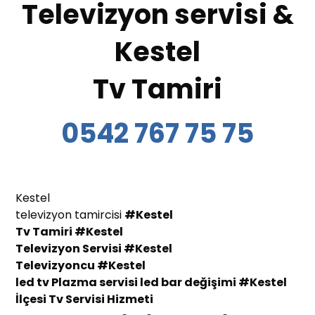
Televizyon servisi &
Kestel
Tv Tamiri
0542 767 75 75
Kestel
televizyon tamircisi
#Kestel
Tv Tamiri
#Kestel
Televizyon Servisi
#Kestel
Te
levizyoncu
#Kestel
led tv Plazma servisi led bar değişimi
#Kestel
İlçesi
Tv Servisi Hizmeti