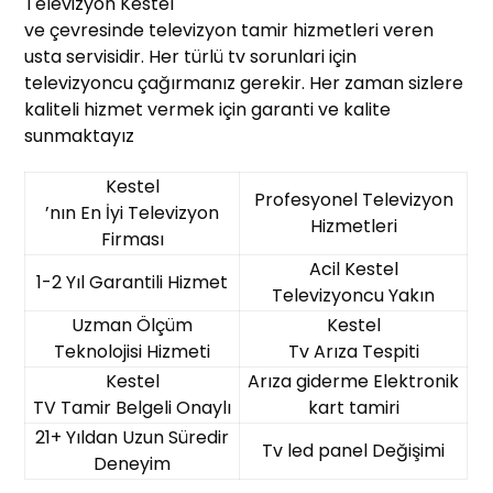
Televizyon Kestel
ve çevresinde televizyon tamir hizmetleri veren
usta servisidir. Her türlü tv sorunlari için
televizyoncu çağırmanız gerekir. Her zaman sizlere
kaliteli hizmet vermek için garanti ve kalite
sunmaktayız
Kestel
Profesyonel Televizyon
’nın En İyi Televizyon
Hizmetleri
Firması
Acil Kestel
1-2 Yıl Garantili Hizmet
Televizyoncu Yakın
Uzman Ölçüm
Kestel
Teknolojisi Hizmeti
Tv Arıza Tespiti
Kestel
Arıza giderme Elektronik
TV Tamir Belgeli Onaylı
kart tamiri
21+ Yıldan Uzun Süredir
Tv led panel Değişimi
Deneyim