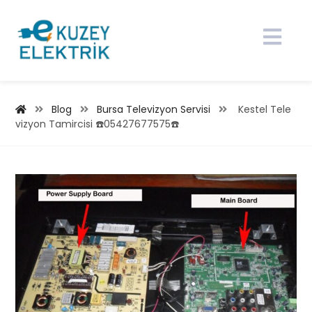
Blog
Bursa Televizyon Servisi
Kestel Tele
vizyon Tamircisi ☎️05427677575☎️