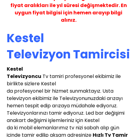
fiyat aralıkları ile yıl süresi değişmektedir. En
uygun fiyat bilgisi için hemen arayıp bilgi
alınız.
Kestel
Televizyon Tamircisi
Kestel
T
elevizyoncu
Tv tamiri profesyonel ekibimiz ile
birlikte sizlere Kestel
da profesyonel bir hizmet sunmaktayız. Usta
televizyon ekibimiz ile Televizyonunuzdaki arızayı
hemen tespit edip arızaya müdahale ediyoruz.
Televizyonlarınızı tamir ediyoruz. Led bar değişimi
anakart değişimi işlemleriniz için Kestel
da ki mobil elemanlarımız tv nizi sabah alıp gün
içinde tamir edilip akşam adresinize
Hızlı T
v Tamir