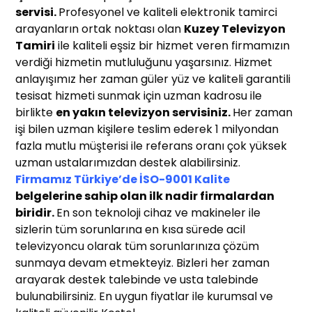
servisi.
Profesyonel ve kaliteli elektronik tamirci
arayanların ortak noktası olan
Kuzey Televizyon
Tamiri
ile kaliteli eşsiz bir hizmet veren firmamızın
verdiği hizmetin mutluluğunu yaşarsınız. Hizmet
anlayışımız her zaman güler yüz ve kaliteli garantili
tesisat hizmeti sunmak için uzman kadrosu ile
birlikte
en yakın t
elevizyon servisiniz
.
Her zaman
işi bilen uzman kişilere teslim ederek 1 milyondan
fazla mutlu müşterisi ile referans oranı çok yüksek
uzman ustalarımızdan destek alabilirsiniz.
Firmamız Türkiye’de İSO-9001 Kalite
belgelerine sahip olan ilk nadir firmalardan
biridir.
En son teknoloji cihaz ve makineler ile
sizlerin tüm sorunlarına en kısa sürede acil
televizyoncu olarak tüm sorunlarınıza çözüm
sunmaya devam etmekteyiz. Bizleri her zaman
arayarak destek talebinde ve usta talebinde
bulunabilirsiniz. En uygun fiyatlar ile kurumsal ve