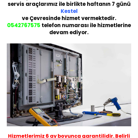
servis araçlarımız ile birlikte haftanın 7 günü
Kestel
ve Çevresinde hizmet vermektedir.
05
42767575
telefon numarası ile hizmetlerine
devam ediyor.
Hizmetlerimiz
6 ay
boyunca garantilidir. Belirli