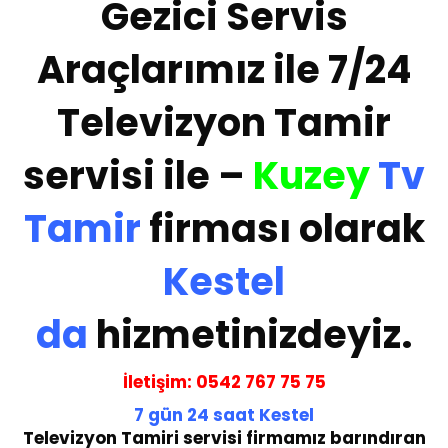
Gezici Servis
Araçlarımız ile 7/24
Televizyon Tamir
servisi ile –
Kuzey
Tv
Tamir
firması olarak
Kestel
da
hizmetinizdeyiz.
İletişim:
05
42 767 75 75
7 gün
24 saat
Kestel
Te
levizyon Tamiri servisi
firmamız barındıran