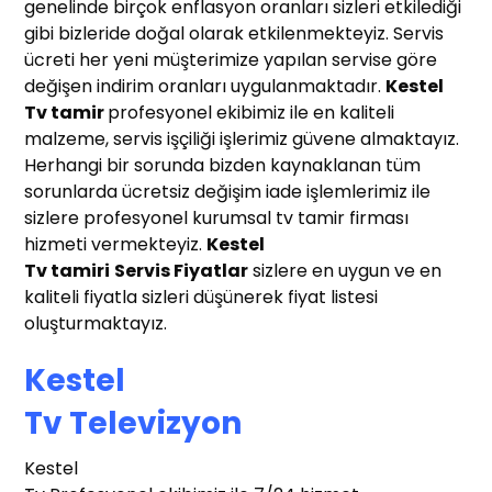
genelinde birçok enflasyon oranları sizleri etkilediği
gibi bizleride doğal olarak etkilenmekteyiz. Servis
ücreti her yeni müşterimize yapılan servise göre
değişen indirim oranları uygulanmaktadır.
Kestel
Tv tamir
profesyonel ekibimiz ile en kaliteli
malzeme, servis işçiliği işlerimiz güvene almaktayız.
Herhangi bir sorunda bizden kaynaklanan tüm
sorunlarda ücretsiz değişim iade işlemlerimiz ile
sizlere profesyonel kurumsal tv tamir firması
hizmeti vermekteyiz.
Kestel
T
v tamiri
Servis Fiyatlar
sizlere en uygun ve en
kaliteli fiyatla sizleri düşünerek fiyat listesi
oluşturmaktayız.
Kestel
T
v Televizyon
Kestel