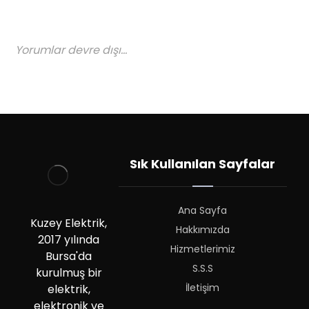
Yorumlar devre dışı...
Sık Kullanılan Sayfalar
Ana Sayfa
Kuzey Elektrik,
Hakkımızda
2017 yılında
Hizmetlerimiz
Bursa'da
S.S.S
kurulmuş bir
İletişim
elektrik,
elektronik ve