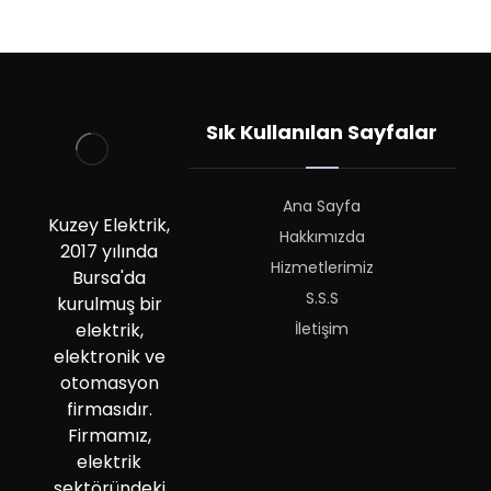
Sık Kullanılan Sayfalar
Ana Sayfa
Kuzey Elektrik,
Hakkımızda
2017 yılında
Hizmetlerimiz
Bursa'da
S.S.S
kurulmuş bir
İletişim
elektrik,
elektronik ve
otomasyon
firmasıdır.
Firmamız,
elektrik
sektöründeki