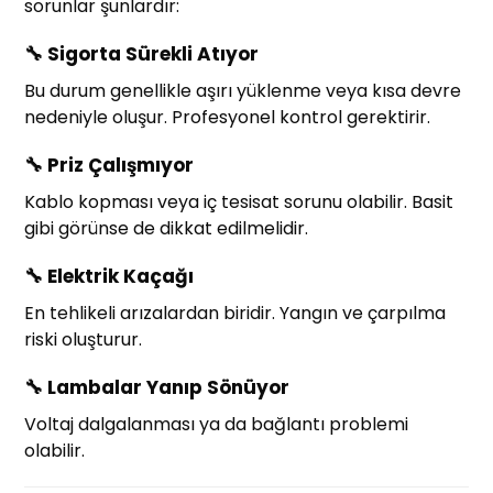
sorunlar şunlardır:
🔧
Sigorta Sürekli Atıyor
Bu durum genellikle aşırı yüklenme veya kısa devre
nedeniyle oluşur. Profesyonel kontrol gerektirir.
🔧
Priz Çalışmıyor
Kablo kopması veya iç tesisat sorunu olabilir. Basit
gibi görünse de dikkat edilmelidir.
🔧
Elektrik Kaçağı
En tehlikeli arızalardan biridir. Yangın ve çarpılma
riski oluşturur.
🔧
Lambalar Yanıp Sönüyor
Voltaj dalgalanması ya da bağlantı problemi
olabilir.