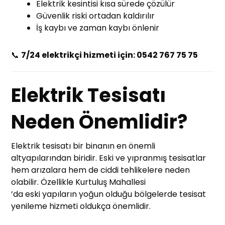
Elektrik kesintisi kısa sürede çözülür
Güvenlik riski ortadan kaldırılır
İş kaybı ve zaman kaybı önlenir
📞
7/24 elektrikçi hizmeti için: 0542 767 75 75
Elektrik Tesisatı
Neden Önemlidir?
Elektrik tesisatı bir binanın en önemli
altyapılarından biridir. Eski ve yıpranmış tesisatlar
hem arızalara hem de ciddi tehlikelere neden
olabilir. Özellikle Kurtuluş Mahallesi
’da eski yapıların yoğun olduğu bölgelerde tesisat
yenileme hizmeti oldukça önemlidir.