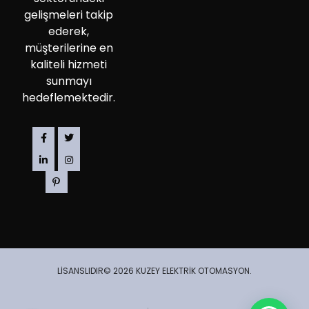
gelişmeleri takip
ederek,
müşterilerine en
kaliteli hizmeti
sunmayı
hedeflemektedir.
LİSANSLIDIR© 2026 KUZEY ELEKTRİK OTOMASYON.