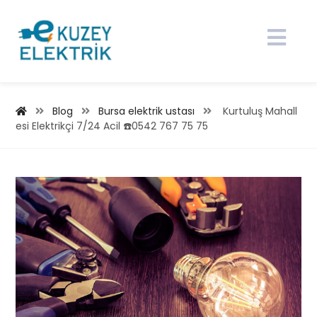
Blog
Bursa elektrik ustası
Kurtuluş Mahall
esi Elektrikçi 7/24 Acil ☎️0542 767 75 75