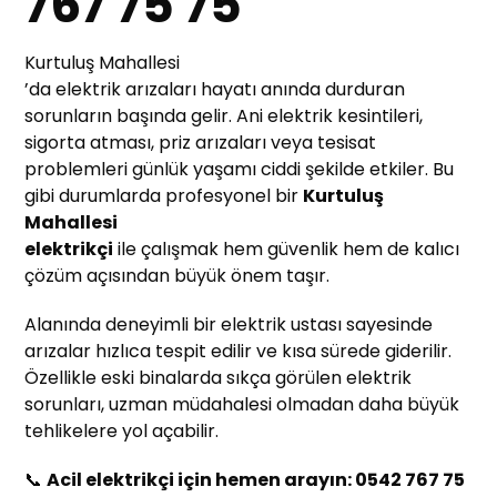
767 75 75
Kurtuluş Mahallesi
’da elektrik arızaları hayatı anında durduran
sorunların başında gelir. Ani elektrik kesintileri,
sigorta atması, priz arızaları veya tesisat
problemleri günlük yaşamı ciddi şekilde etkiler. Bu
gibi durumlarda profesyonel bir
Kurtuluş
Mahallesi
elektrikçi
ile çalışmak hem güvenlik hem de kalıcı
çözüm açısından büyük önem taşır.
Alanında deneyimli bir elektrik ustası sayesinde
arızalar hızlıca tespit edilir ve kısa sürede giderilir.
Özellikle eski binalarda sıkça görülen elektrik
sorunları, uzman müdahalesi olmadan daha büyük
tehlikelere yol açabilir.
📞
Acil elektrikçi için hemen arayın: 0542 767 75