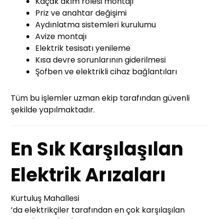
Kaçak akım rölesi montajı
Priz ve anahtar değişimi
Aydınlatma sistemleri kurulumu
Avize montajı
Elektrik tesisatı yenileme
Kısa devre sorunlarının giderilmesi
Şofben ve elektrikli cihaz bağlantıları
Tüm bu işlemler uzman ekip tarafından güvenli
şekilde yapılmaktadır.
En Sık Karşılaşılan
Elektrik Arızaları
Kurtuluş Mahallesi
’da elektrikçiler tarafından en çok karşılaşılan