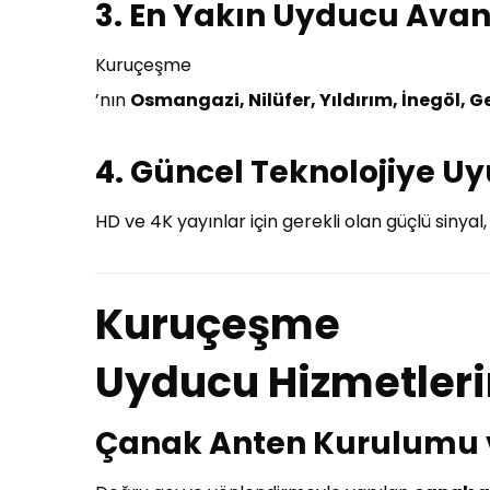
3.
En Yakın Uyducu Avant
Kuruçeşme
’nın
Osmangazi, Nilüfer, Yıldırım, İnegöl, 
4.
Güncel Teknolojiye Uyu
HD ve 4K yayınlar için gerekli olan güçlü sinyal
Kuruçeşme
Uyducu Hizmetleri
Çanak Anten Kurulumu v