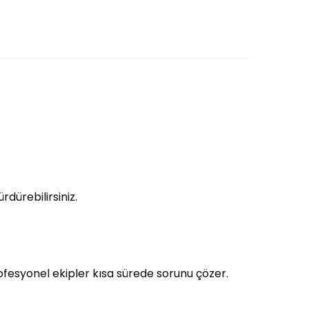
dürebilirsiniz.
fesyonel ekipler kısa sürede sorunu çözer.