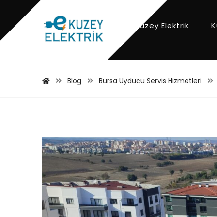
Kuzey Elektrik
K
Blog
Bursa Uyducu Servis Hizmetleri