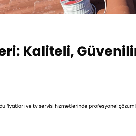
i: Kaliteli, Güvenil
du fiyatları ve tv servisi hizmetlerinde profesyonel çözü