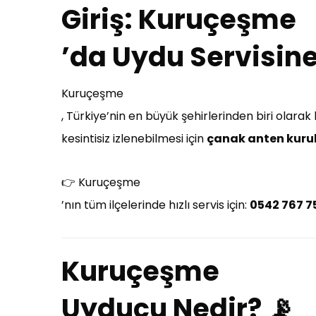
Giriş: Kuruçeşme
’da Uydu Servisine 
Kuruçeşme
, Türkiye’nin en büyük şehirlerinden biri olara
kesintisiz izlenebilmesi için
çanak anten kur
👉 Kuruçeşme
’nın tüm ilçelerinde hızlı servis için:
0542 767 7
Kuruçeşme
Uyducu Nedir? 📡