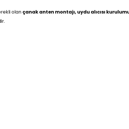
erekli olan
çanak anten montajı, uydu alıcısı kurulumu,
ir.