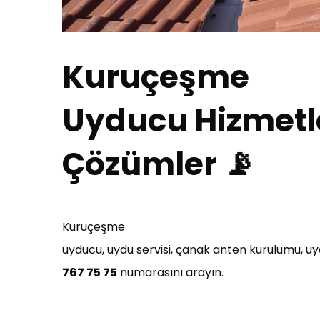
Kuruçeşme
Uyducu Hizmetler
Çözümler 📡
Kuruçeşme
uyducu, uydu servisi, çanak anten kurulumu, uy
767 75 75
numarasını arayın.