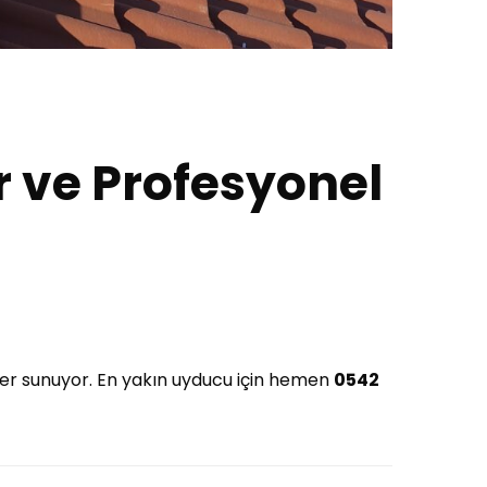
ir ve Profesyonel
mler sunuyor. En yakın uyducu için hemen
0542