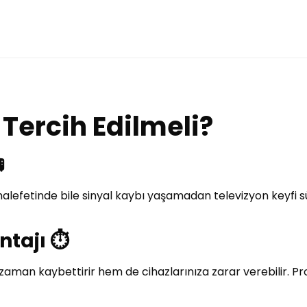
Tercih Edilmeli?

alefetinde bile sinyal kaybı yaşamadan televizyon keyfi sür
tajı ⏱️
an kaybettirir hem de cihazlarınıza zarar verebilir. Pro