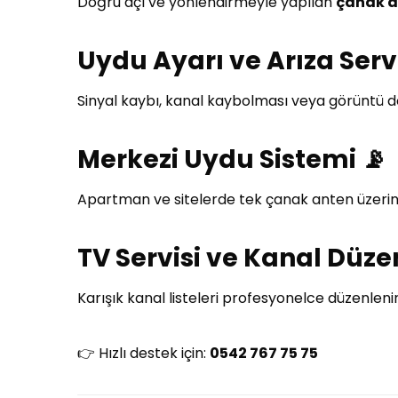
Doğru açı ve yönlendirmeyle yapılan
çanak a
Uydu Ayarı ve Arıza Servis
Sinyal kaybı, kanal kaybolması veya görüntü 
Merkezi Uydu Sistemi 📡
Apartman ve sitelerde tek çanak anten üzerin
TV Servisi ve Kanal Düzen
Karışık kanal listeleri profesyonelce düzenlenir
👉 Hızlı destek için:
0542 767 75 75