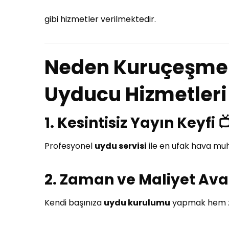
gibi hizmetler verilmektedir.
Neden Kuruçeşme
Uyducu Hizmetleri 
1.
Kesintisiz Yayın Keyfi 
Profesyonel
uydu servisi
ile en ufak hava muh
2.
Zaman ve Maliyet Avan
Kendi başınıza
uydu kurulumu
yapmak hem zam