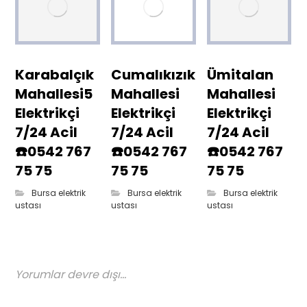
Karabalçık
Cumalıkızık
Ümitalan
Mahallesi5
Mahallesi
Mahallesi
Elektrikçi
Elektrikçi
Elektrikçi
7/24 Acil
7/24 Acil
7/24 Acil
☎️0542 767
☎️0542 767
☎️0542 767
75 75
75 75
75 75
Bursa elektrik
Bursa elektrik
Bursa elektrik
ustası
ustası
ustası
Yorumlar devre dışı...