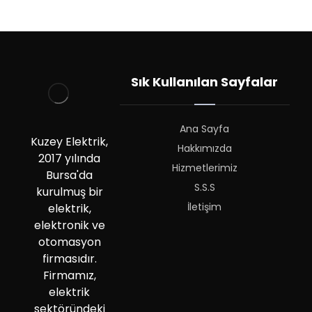
Sık Kullanılan Sayfalar
Ana Sayfa
Kuzey Elektrik,
Hakkımızda
2017 yılında
Hizmetlerimiz
Bursa'da
S.S.S
kurulmuş bir
İletişim
elektrik,
elektronik ve
otomasyon
firmasıdır.
Firmamız,
elektrik
sektöründeki