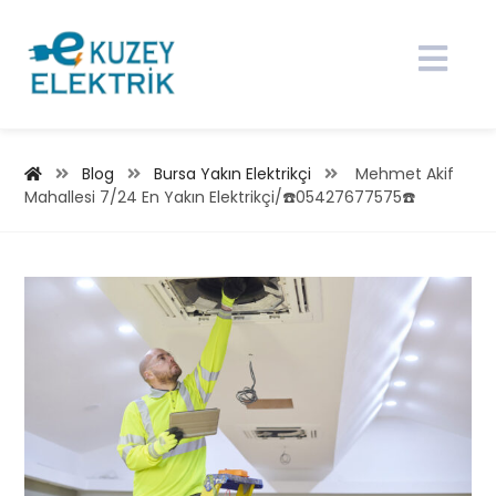
Blog
Bursa Yakın Elektrikçi
Mehmet Akif
Mahallesi 7/24 En Yakın Elektrikçi/☎️05427677575☎️