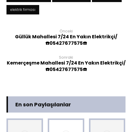
elektrik firması
Önceki
Güllük Mahallesi 7/24 En Yakın Elektrikçi/
☎️05427677575☎️
Sonraki
Kemerçeşme Mahallesi 7/24 En Yakın Elektrikçi/
☎️05427677575☎️
En son Paylaşılanlar