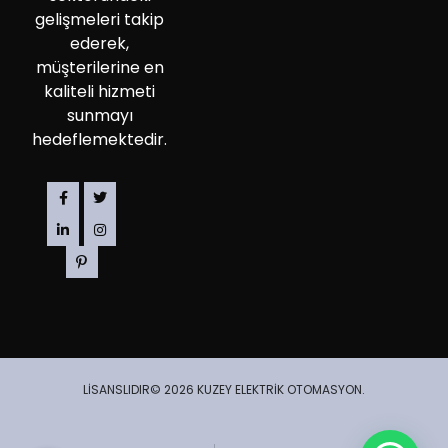
gelişmeleri takip
ederek,
müşterilerine en
kaliteli hizmeti
sunmayı
hedeflemektedir.
LİSANSLIDIR© 2026 KUZEY ELEKTRİK OTOMASYON.