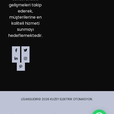
gelişmeleri takip
ederek,
müşterilerine en
kaliteli hizmeti
sunmayı
hedeflemektedir.
LİSANSLIDIR© 2026 KUZEY ELEKTRİK OTOMASYON.