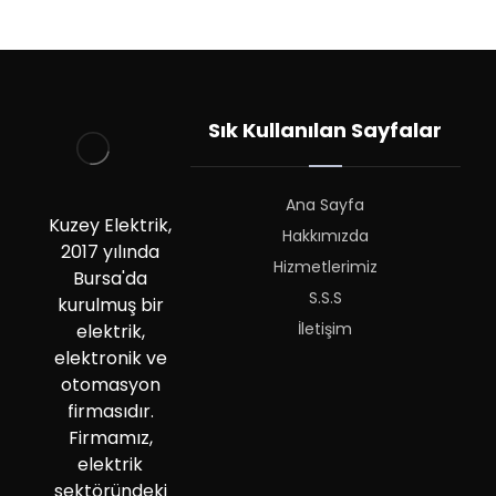
Sık Kullanılan Sayfalar
Ana Sayfa
Kuzey Elektrik,
Hakkımızda
2017 yılında
Hizmetlerimiz
Bursa'da
S.S.S
kurulmuş bir
İletişim
elektrik,
elektronik ve
otomasyon
firmasıdır.
Firmamız,
elektrik
sektöründeki