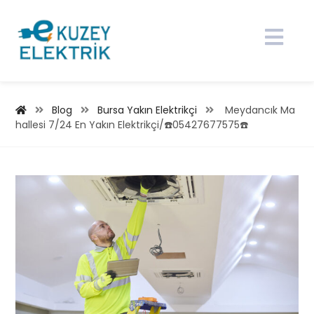
Blog
Bursa Yakın Elektrikçi
Meydancık Ma
hallesi 7/24 En Yakın Elektrikçi/☎️05427677575☎️