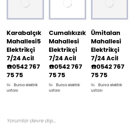
Karabalçık
Cumalıkızık
Ümitalan
Mahallesi5
Mahallesi
Mahallesi
Elektrikçi
Elektrikçi
Elektrikçi
7/24 Acil
7/24 Acil
7/24 Acil
☎️0542 767
☎️0542 767
☎️0542 767
75 75
75 75
75 75
Bursa elektrik
Bursa elektrik
Bursa elektrik
ustası
ustası
ustası
Yorumlar devre dışı...