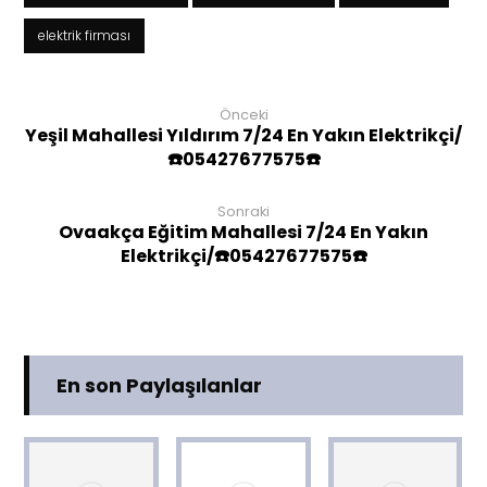
elektrik firması
Önceki
Yeşil Mahallesi Yıldırım 7/24 En Yakın Elektrikçi/
☎️05427677575☎️
Sonraki
Ovaakça Eğitim Mahallesi 7/24 En Yakın
Elektrikçi/☎️05427677575☎️
En son Paylaşılanlar