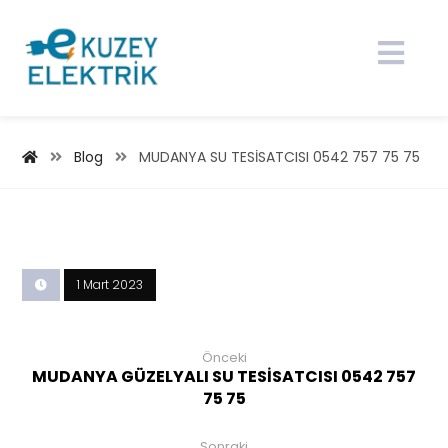
Blog
MUDANYA SU TESİSATCISI 0542 757 75 75
1 Mart 2023
Önceki
MUDANYA GÜZELYALI SU TESİSATCISI 0542 757
75 75
Sonraki