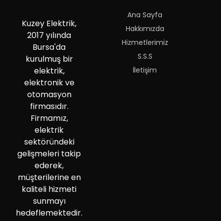
Ana Sayfa
Kuzey Elektrik,
Hakkımızda
2017 yılında
Hizmetlerimiz
Bursa'da
S.S.S
kurulmuş bir
İletişim
elektrik,
elektronik ve
otomasyon
firmasıdır.
Firmamız,
elektrik
sektöründeki
gelişmeleri takip
ederek,
müşterilerine en
kaliteli hizmeti
sunmayı
hedeflemektedir.