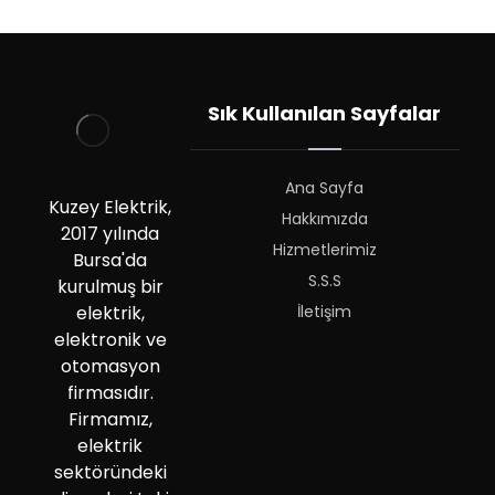
Sık Kullanılan Sayfalar
Ana Sayfa
Kuzey Elektrik,
Hakkımızda
2017 yılında
Hizmetlerimiz
Bursa'da
S.S.S
kurulmuş bir
İletişim
elektrik,
elektronik ve
otomasyon
firmasıdır.
Firmamız,
elektrik
sektöründeki