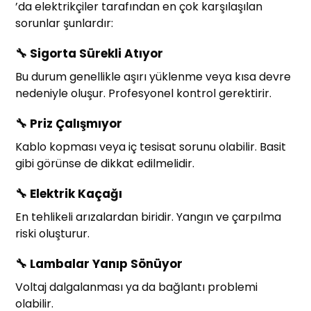
’da elektrikçiler tarafından en çok karşılaşılan
sorunlar şunlardır:
🔧
Sigorta Sürekli Atıyor
Bu durum genellikle aşırı yüklenme veya kısa devre
nedeniyle oluşur. Profesyonel kontrol gerektirir.
🔧
Priz Çalışmıyor
Kablo kopması veya iç tesisat sorunu olabilir. Basit
gibi görünse de dikkat edilmelidir.
🔧
Elektrik Kaçağı
En tehlikeli arızalardan biridir. Yangın ve çarpılma
riski oluşturur.
🔧
Lambalar Yanıp Sönüyor
Voltaj dalgalanması ya da bağlantı problemi
olabilir.