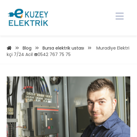
Blog
Bursa elektrik ustası
Muradiye Elektri
kçi 7/24 Acil ☎️0542 767 75 75