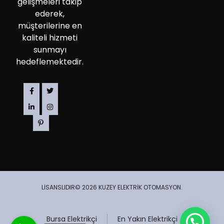
gelişmeleri takip
ederek,
müşterilerine en
kaliteli hizmeti
sunmayı
hedeflemektedir.
LİSANSLIDIR© 2026 KUZEY ELEKTRİK OTOMASYON.
Bursa Elektrikçi
En Yakın Elektrikçi