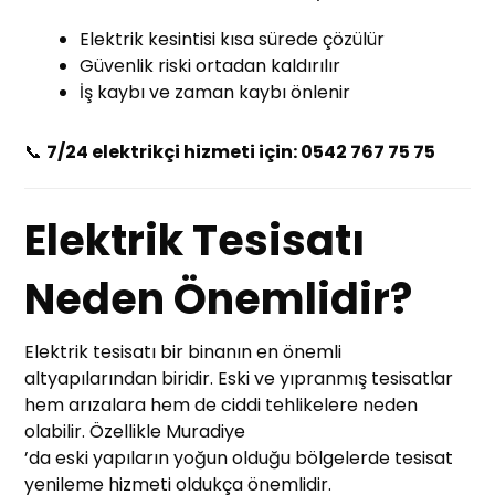
Elektrik kesintisi kısa sürede çözülür
Güvenlik riski ortadan kaldırılır
İş kaybı ve zaman kaybı önlenir
📞
7/24 elektrikçi hizmeti için: 0542 767 75 75
Elektrik Tesisatı
Neden Önemlidir?
Elektrik tesisatı bir binanın en önemli
altyapılarından biridir. Eski ve yıpranmış tesisatlar
hem arızalara hem de ciddi tehlikelere neden
olabilir. Özellikle Muradiye
’da eski yapıların yoğun olduğu bölgelerde tesisat
yenileme hizmeti oldukça önemlidir.