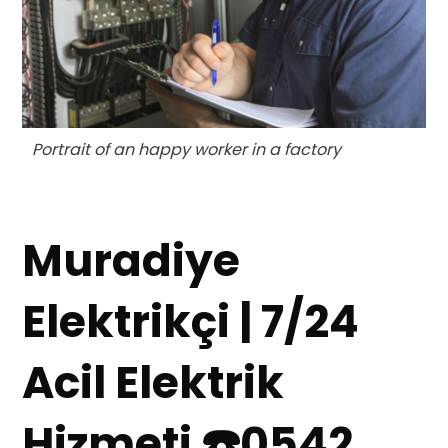
Portrait of an happy worker in a factory
Muradiye
Elektrikçi | 7/24
Acil Elektrik
Hizmeti ☎️0542