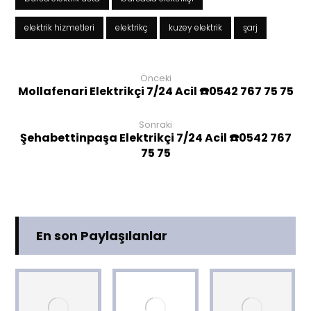
elektrik hizmetleri
elektrikç
kuzey elektrik
şarj
Önceki
Mollafenari Elektrikçi 7/24 Acil ☎️0542 767 75 75
Sonraki
Şehabettinpaşa Elektrikçi 7/24 Acil ☎️0542 767
75 75
En son Paylaşılanlar