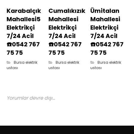
Karabalçık
Cumalıkızık
Ümitalan
Mahallesi5
Mahallesi
Mahallesi
Elektrikçi
Elektrikçi
Elektrikçi
7/24 Acil
7/24 Acil
7/24 Acil
☎️0542 767
☎️0542 767
☎️0542 767
75 75
75 75
75 75
Bursa elektrik
Bursa elektrik
Bursa elektrik
ustası
ustası
ustası
Yorumlar devre dışı...