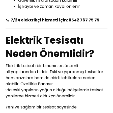
Güvenlik riski ortadan kaldırılır
İş kaybı ve zaman kaybı önlenir
📞
7/24 elektrikçi hizmeti için: 0542 767 75 75
Elektrik Tesisatı
Neden Önemlidir?
Elektrik tesisatı bir binanın en önemli
altyapılarından biridir. Eski ve yıpranmış tesisatlar
hem arızalara hem de ciddi tehlikelere neden
olabilir. Özellikle Panayır
’da eski yapıların yoğun olduğu bölgelerde tesisat
yenileme hizmeti oldukça önemlidir.
Yeni ve sağlam bir tesisat sayesinde: