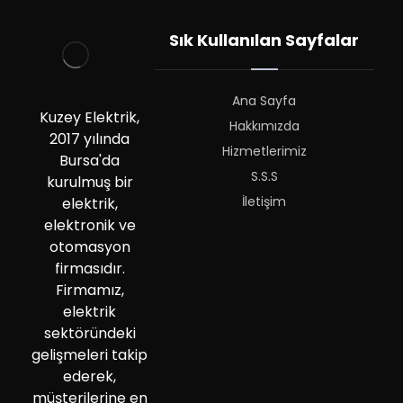
Sık Kullanılan Sayfalar
Ana Sayfa
Kuzey Elektrik,
Hakkımızda
2017 yılında
Hizmetlerimiz
Bursa'da
S.S.S
kurulmuş bir
İletişim
elektrik,
elektronik ve
otomasyon
firmasıdır.
Firmamız,
elektrik
sektöründeki
gelişmeleri takip
ederek,
müşterilerine en