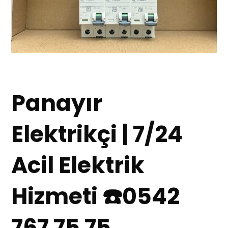
Panayır
Elektrikçi | 7/24
Acil Elektrik
Hizmeti ☎️0542
767 75 75