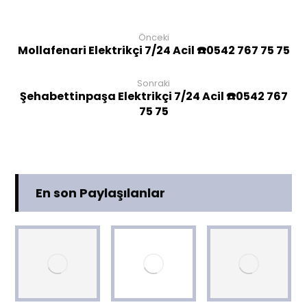
Önceki
Mollafenari Elektrikçi 7/24 Acil ☎️0542 767 75 75
Sonraki
Şehabettinpaşa Elektrikçi 7/24 Acil ☎️0542 767
75 75
En son Paylaşılanlar