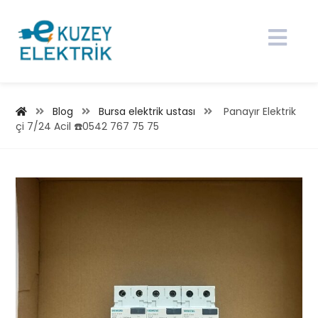
Blog
Bursa elektrik ustası
Panayır Elektrik
çi 7/24 Acil ☎️0542 767 75 75