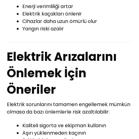
Enerji verimliliği artar
Elektrik kaçakları önlenir
Cihazlar daha uzun ömürlü olur
Yangın riski azalır
Elektrik Arızalarını
Önlemek İçin
Öneriler
Elektrik sorunlarını tamamen engellemek mümkün
olmasa da bazı önlemlerle risk azaltılabilir:
Kaliteli sigorta ve ekipman kullanın
Aşırı yüklenmeden kaçının