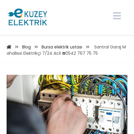
Blog
Bursa elektrik ustası
Santral Garaj M
ahallesi Elektrikçi 7/24 Acil ☎️0542 767 75 75