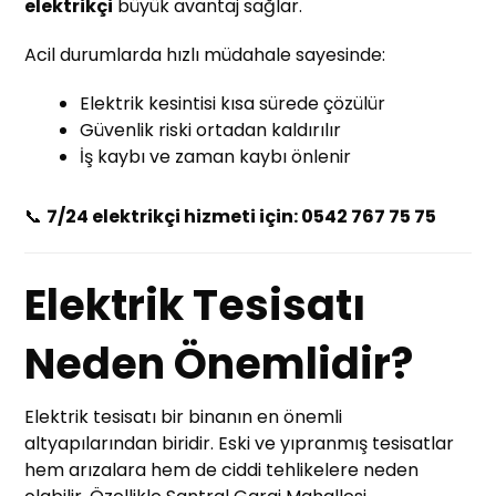
elektrikçi
büyük avantaj sağlar.
Acil durumlarda hızlı müdahale sayesinde:
Elektrik kesintisi kısa sürede çözülür
Güvenlik riski ortadan kaldırılır
İş kaybı ve zaman kaybı önlenir
📞
7/24 elektrikçi hizmeti için: 0542 767 75 75
Elektrik Tesisatı
Neden Önemlidir?
Elektrik tesisatı bir binanın en önemli
altyapılarından biridir. Eski ve yıpranmış tesisatlar
hem arızalara hem de ciddi tehlikelere neden