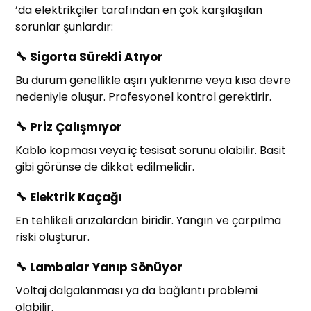
’da elektrikçiler tarafından en çok karşılaşılan
sorunlar şunlardır:
🔧
Sigorta Sürekli Atıyor
Bu durum genellikle aşırı yüklenme veya kısa devre
nedeniyle oluşur. Profesyonel kontrol gerektirir.
🔧
Priz Çalışmıyor
Kablo kopması veya iç tesisat sorunu olabilir. Basit
gibi görünse de dikkat edilmelidir.
🔧
Elektrik Kaçağı
En tehlikeli arızalardan biridir. Yangın ve çarpılma
riski oluşturur.
🔧
Lambalar Yanıp Sönüyor
Voltaj dalgalanması ya da bağlantı problemi
olabilir.