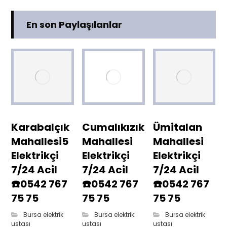
En son Paylaşılanlar
Karabalçık
Cumalıkızık
Ümitalan
Mahallesi5
Mahallesi
Mahallesi
Elektrikçi
Elektrikçi
Elektrikçi
7/24 Acil
7/24 Acil
7/24 Acil
☎️0542 767
☎️0542 767
☎️0542 767
75 75
75 75
75 75
Bursa elektrik
Bursa elektrik
Bursa elektrik
ustası
ustası
ustası