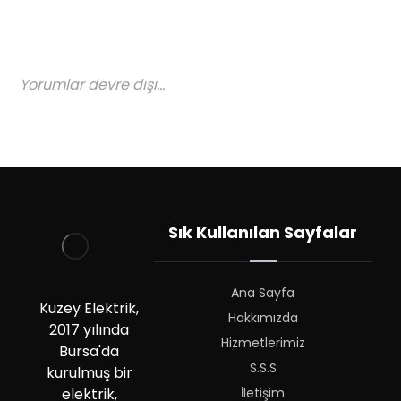
Yorumlar devre dışı...
Sık Kullanılan Sayfalar
Ana Sayfa
Kuzey Elektrik,
Hakkımızda
2017 yılında
Hizmetlerimiz
Bursa'da
S.S.S
kurulmuş bir
İletişim
elektrik,