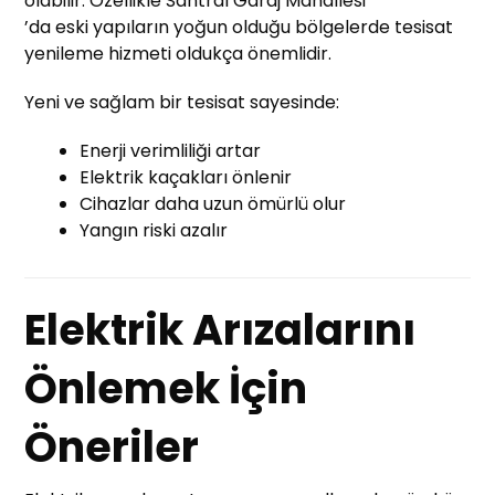
olabilir. Özellikle Santral Garaj Mahallesi
’da eski yapıların yoğun olduğu bölgelerde tesisat
yenileme hizmeti oldukça önemlidir.
Yeni ve sağlam bir tesisat sayesinde:
Enerji verimliliği artar
Elektrik kaçakları önlenir
Cihazlar daha uzun ömürlü olur
Yangın riski azalır
Elektrik Arızalarını
Önlemek İçin
Öneriler