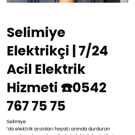
Selimiye
Elektrikçi | 7/24
Acil Elektrik
Hizmeti ☎️0542
767 75 75
Selimiye
’da elektrik arızaları hayatı anında durduran