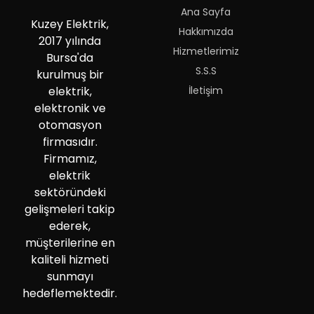
Ana Sayfa
Kuzey Elektrik,
Hakkımızda
2017 yılında
Hizmetlerimiz
Bursa'da
S.S.S
kurulmuş bir
İletişim
elektrik,
elektronik ve
otomasyon
firmasıdır.
Firmamız,
elektrik
sektöründeki
gelişmeleri takip
ederek,
müşterilerine en
kaliteli hizmeti
sunmayı
hedeflemektedir.