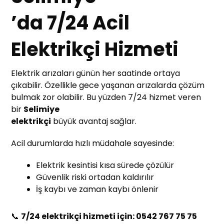
’da 7/24 Acil
Elektrikçi Hizmeti
Elektrik arızaları günün her saatinde ortaya
çıkabilir. Özellikle gece yaşanan arızalarda çözüm
bulmak zor olabilir. Bu yüzden 7/24 hizmet veren
bir
Selimiye
elektrikçi
büyük avantaj sağlar.
Acil durumlarda hızlı müdahale sayesinde:
Elektrik kesintisi kısa sürede çözülür
Güvenlik riski ortadan kaldırılır
İş kaybı ve zaman kaybı önlenir
📞
7/24 elektrikçi hizmeti için: 0542 767 75 75