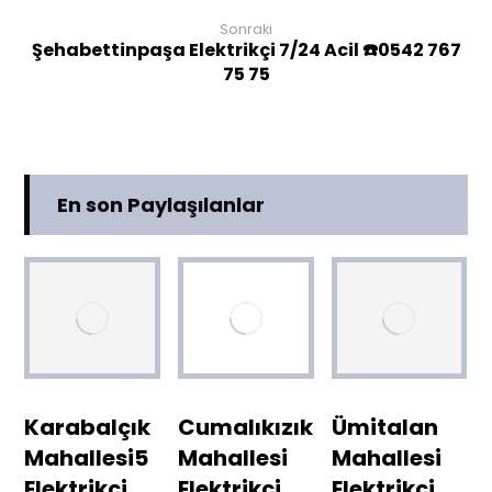
Sonraki
Şehabettinpaşa Elektrikçi 7/24 Acil ☎️0542 767
75 75
En son Paylaşılanlar
Karabalçık
Cumalıkızık
Ümitalan
Mahallesi5
Mahallesi
Mahallesi
Elektrikçi
Elektrikçi
Elektrikçi