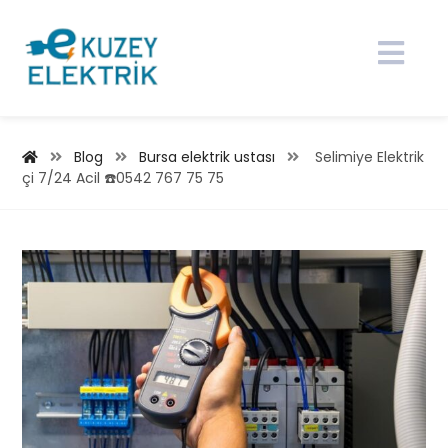
Blog
Bursa elektrik ustası
Selimiye Elektrik
çi 7/24 Acil ☎️0542 767 75 75