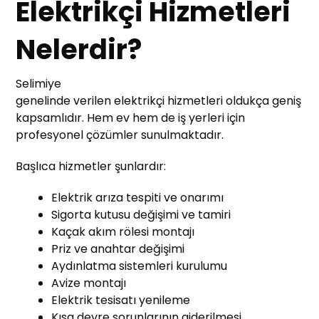
Elektrikçi Hizmetleri
Nelerdir?
Selimiye
genelinde verilen elektrikçi hizmetleri oldukça geniş
kapsamlıdır. Hem ev hem de iş yerleri için
profesyonel çözümler sunulmaktadır.
Başlıca hizmetler şunlardır:
Elektrik arıza tespiti ve onarımı
Sigorta kutusu değişimi ve tamiri
Kaçak akım rölesi montajı
Priz ve anahtar değişimi
Aydınlatma sistemleri kurulumu
Avize montajı
Elektrik tesisatı yenileme
Kısa devre sorunlarının giderilmesi