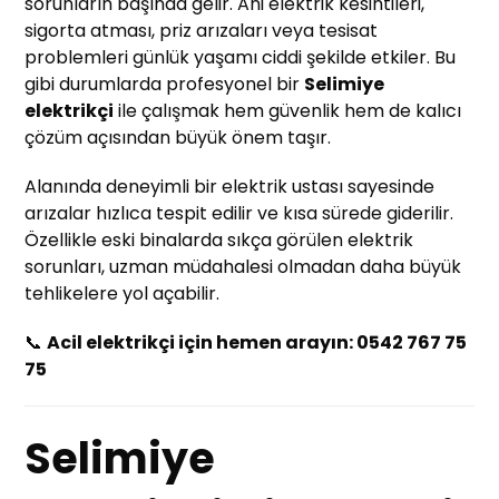
sorunların başında gelir. Ani elektrik kesintileri,
sigorta atması, priz arızaları veya tesisat
problemleri günlük yaşamı ciddi şekilde etkiler. Bu
gibi durumlarda profesyonel bir
Selimiye
elektrikçi
ile çalışmak hem güvenlik hem de kalıcı
çözüm açısından büyük önem taşır.
Alanında deneyimli bir elektrik ustası sayesinde
arızalar hızlıca tespit edilir ve kısa sürede giderilir.
Özellikle eski binalarda sıkça görülen elektrik
sorunları, uzman müdahalesi olmadan daha büyük
tehlikelere yol açabilir.
📞
Acil elektrikçi için hemen arayın: 0542 767 75
75
Selimiye