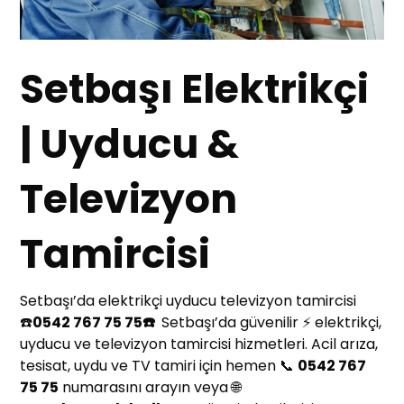
Setbaşı Elektrikçi
| Uyducu &
Televizyon
Tamircisi
Setbaşı’da elektrikçi uyducu televizyon tamircisi
☎️
0542 767 75 75☎️
Setbaşı’da güvenilir ⚡ elektrikçi,
uyducu ve televizyon tamircisi hizmetleri. Acil arıza,
tesisat, uydu ve TV tamiri için hemen 📞
0542 767
75 75
numarasını arayın veya 🌐