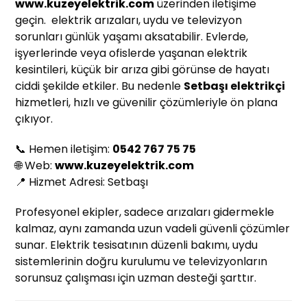
www.kuzeyelektrik.com
üzerinden iletişime
geçin. elektrik arızaları, uydu ve televizyon
sorunları günlük yaşamı aksatabilir. Evlerde,
işyerlerinde veya ofislerde yaşanan elektrik
kesintileri, küçük bir arıza gibi görünse de hayatı
ciddi şekilde etkiler. Bu nedenle
Setbaşı elektrikçi
hizmetleri, hızlı ve güvenilir çözümleriyle ön plana
çıkıyor.
📞 Hemen iletişim:
0542 767 75 75
🌐 Web:
www.kuzeyelektrik.com
📍 Hizmet Adresi: Setbaşı
Profesyonel ekipler, sadece arızaları gidermekle
kalmaz, aynı zamanda uzun vadeli güvenli çözümler
sunar. Elektrik tesisatının düzenli bakımı, uydu
sistemlerinin doğru kurulumu ve televizyonların
sorunsuz çalışması için uzman desteği şarttır.