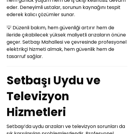
hem günlük yaşam hem de iş akışı kesintisiz devam
eder. Deneyimli ustalar, sorunun kaynağını tespit
ederek kalıcı çözümler sunar.
💡 Düzenli bakım, hem güvenliği artırır hem de
ileride çıkabilecek yüksek maliyetli arızaların önüne
geçer. Setbaşı Mahallesi ve çevresinde profesyonel
elektrikçi hizmeti almak, hem güvenlik hem de
tasarruf sağlar.
Setbaşı Uydu ve
Televizyon
Hizmetleri
Setbaşı’da uydu arızaları ve televizyon sorunları da
sık karşılaşılan problemlerdendir. Profesyonel