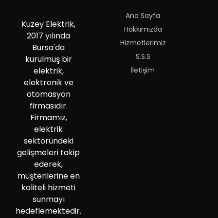
Ana Sayfa
Kuzey Elektrik,
Hakkımızda
2017 yılında
Hizmetlerimiz
Bursa'da
S.S.S
kurulmuş bir
İletişim
elektrik,
elektronik ve
otomasyon
firmasıdır.
Firmamız,
elektrik
sektöründeki
gelişmeleri takip
ederek,
müşterilerine en
kaliteli hizmeti
sunmayı
hedeflemektedir.