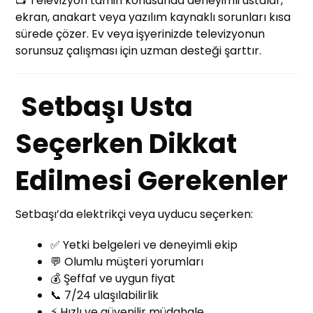
📺 Televizyon tamiri konusunda deneyimli ustalar,
ekran, anakart veya yazılım kaynaklı sorunları kısa
sürede çözer. Ev veya işyerinizde televizyonun
sorunsuz çalışması için uzman desteği şarttır.
Setbaşı Usta
Seçerken Dikkat
Edilmesi Gerekenler
Setbaşı’da elektrikçi veya uyducu seçerken:
✅ Yetki belgeleri ve deneyimli ekip
💬 Olumlu müşteri yorumları
💰 Şeffaf ve uygun fiyat
📞 7/24 ulaşılabilirlik
⚡ Hızlı ve güvenilir müdahale