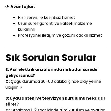
🌟
Avantajlar:
Hızlı servis ile kesintisiz hizmet
Uzun süreli garanti ve kaliteli malzeme
kullanımı
Profesyonel iletişim ve çözüm odaklı hizmet
Sık Sorulan Sorular
S: Acil elektrik arızalarında ne kadar sürede
geliyorsunuz?
C:
Çoğu durumda 30–60 dakika içinde olay yerine
ulaşılır. ⚡
S: Uydu anteni ve televizyon kurulumu ne kadar
sürer?
C:
Ortalama 1–2 saat içinde tüm kurulum ve ayarlar