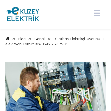
Blog
Genel
⚡Setbaşı Elektrikçi-Uyducu-T
elevizyon Tamircisi📞0542 767 75 75