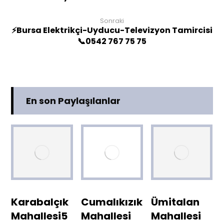
Sonraki
⚡Bursa Elektrikçi-Uyducu-Televizyon Tamircisi
📞0542 767 75 75
En son Paylaşılanlar
Karabalçık
Cumalıkızık
Ümitalan
Mahallesi5
Mahallesi
Mahallesi