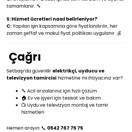
tamamlanır. 🔧
S: Hizmet ücretleri nasıl belirleniyor?
C:
Yapılan işin kapsamına göre fiyatlandırılır, her
zaman şeffaf ve makul fiyat politikası uygulanır. 💰
Çağrı
Setbaşı’da güvenilir
elektrikçi, uyducu ve
televizyon tamircisi
hizmetine mi ihtiyacınız var?
🔧 Acil arızalarınız için hızlı çözüm
🏠 Ev ve işyeri için tesisat ve bakım
📺 Uydu ve televizyon montaj ve tamir
hizmetleri
Hemen arayın: 📞
0542 767 75 75