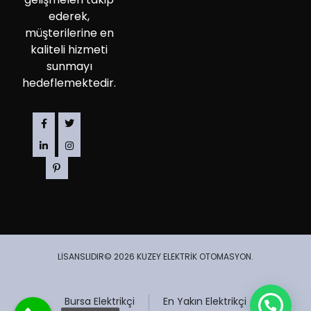
ederek,
müşterilerine en
kaliteli hizmeti
sunmayı
hedeflemektedir.
LİSANSLIDIR© 2026 KUZEY ELEKTRİK OTOMASYON.
Bursa Elektrikçi
En Yakın Elektrikçi