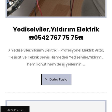
Yediselviler,Yıldırım Elektrik
☎️0542 767 75 75☎️
⚡ Yediselviler,Yıldırım Elektrik – Profesyonel Elektrik Arıza,
Tesisat ve Teknik Servis Hizmetleri Yediselviler,Yıldırım ,
hem konut hem de iş yerlerinin ...
Daha Fazla
1 Aralık 2025