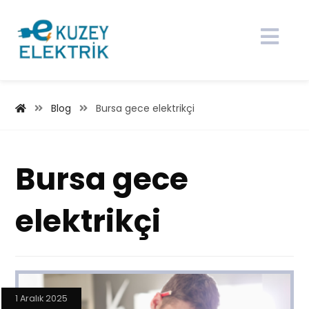
Blog
Bursa gece elektrikçi
Bursa gece
elektrikçi
1 Aralık 2025