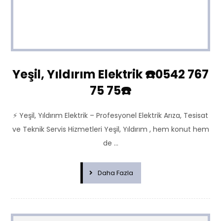
Yeşil, Yıldırım Elektrik ☎️0542 767
75 75☎️
⚡ Yeşil, Yıldırım Elektrik – Profesyonel Elektrik Arıza, Tesisat
ve Teknik Servis Hizmetleri Yeşil, Yıldırım , hem konut hem
de ...
Daha Fazla