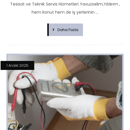
Tesisat ve Teknik Servis Hizmetleri Yavuzselim,Yıldırım ,
hem konut hem de iş yerlerinin ...
Daha Fazla
1 Aralık 2025