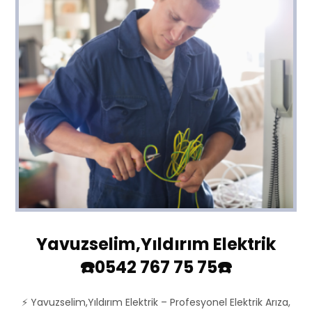
Yavuzselim,Yıldırım Elektrik
☎️0542 767 75 75☎️
⚡ Yavuzselim,Yıldırım Elektrik – Profesyonel Elektrik Arıza,