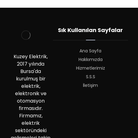
Sık Kullanılan Sayfalar
Ana Sayfa
Kuzey Elektrik,
Hakkımızda
2017 yılında
Hizmetlerimiz
Bursa'da
S.S.S
kurulmuş bir
İletişim
elektrik,
elektronik ve
otomasyon
firmasıdır.
Firmamız,
elektrik
sektöründeki
gelişmeleri takip