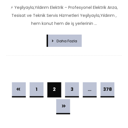
⚡ Yeşilyayla,Yıldırım Elektrik – Profesyonel Elektrik Arıza,
Tesisat ve Teknik Servis Hizmetleri Yeşilyayla,Yıldırım ,
hem konut hem de iş yerlerinin ...
Daha Fazla
1
2
3
…
378