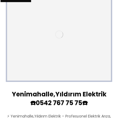
Yenimahalle,Yıldırım Elektrik
☎️0542 767 75 75☎️
⚡ Yenimahalle,Yıldırım Elektrik – Profesyonel Elektrik Arıza,