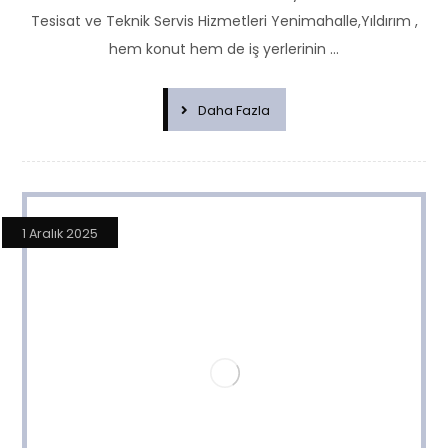
Tesisat ve Teknik Servis Hizmetleri Yenimahalle,Yıldırım ,
hem konut hem de iş yerlerinin ...
Daha Fazla
1 Aralık 2025